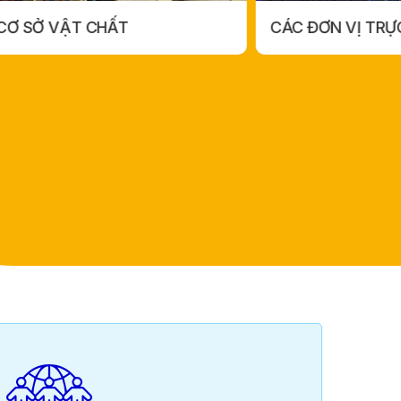
VỀ CHÚNG TÔI
CÁC ĐƠN VỊ TRỰC THUỘC
CÁC ĐƠN VỊ TRỰC THUỘC
VỀ CHÚNG TÔI