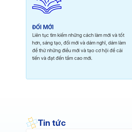
ĐỔI MỚI
Liên tục tìm kiếm những cách làm mới và tốt
hơn, sáng tạo, đổi mới và dám nghĩ, dám làm
để thử những điều mới và tạo cơ hội để cải
tiến và đạt đến tầm cao mới.
Tin tức