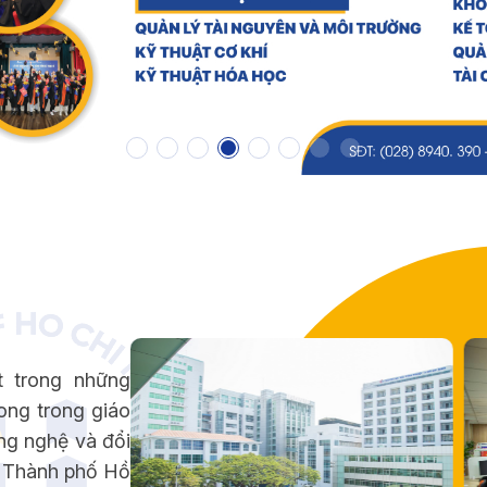
t trong những
ong trong giáo
ng nghệ và đổi
p Thành phố Hồ