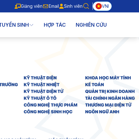
Giảng viên
Email
Sinh viên
VNI
Giảng viên
Email
Sinh viên
TUYỂN SINH
HỢP TÁC
NGHIÊN CỨU