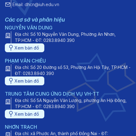
Email: dhcn@iuh.edu.vn
Các cơ sở và phân hiệu
NGUYỄN VĂN DUNG
Địa chỉ: Số 10 Nguyễn Văn Dung, Phường An Nhơn,
TP.HCM - ĐT: 0283.8940 390
Xem bản đồ
PHẠM VĂN CHIÊU
Địa chỉ: Số 20 Đường số 53, Phường An Hội Tây, TP.HCM -
ĐT: 0283.8940 390
Xem bản đồ
TRUNG TÂM CUNG ỨNG DỊCH VỤ VH-TT
Địa chỉ: Số 5A Nguyễn Văn Lượng, phường An Hội Đông,
TP.HCM - ĐT: 0283.8940 390
Xem bản đồ
NHƠN TRẠCH
Địa chỉ: xã Phước An, thành phố Đồng Nai - ĐT: