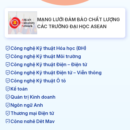
MẠNG LƯỚI ĐẢM BẢO CHẤT LƯỢNG
CÁC TRƯỜNG ĐẠI HỌC ASEAN
Công nghệ Kỹ thuật Hóa học (ĐH)
Công nghệ Kỹ thuật Môi trường
Công nghệ Kỹ thuật Điện – Điện tử
Công nghệ Kỹ thuật Điện tử – Viễn thông
Công nghệ Kỹ thuật Ô tô
Kế toán
Quản trị Kinh doanh
Ngôn ngữ Anh
Thương mại Điện tử
Công nghệ Dệt May
Công nghệ Kỹ thuật Nhiệt