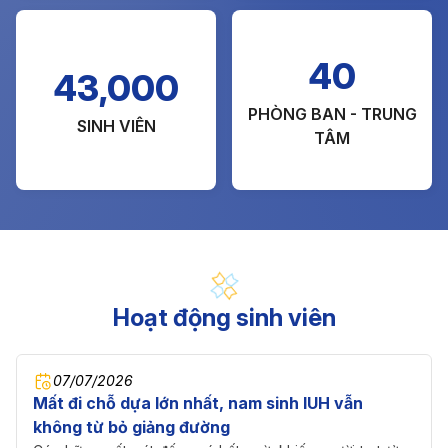
40
43,000
PHÒNG BAN - TRUNG
SINH VIÊN
TÂM
Hoạt động sinh viên
07/07/2026
Mất đi chỗ dựa lớn nhất, nam sinh IUH vẫn
không từ bỏ giảng đường