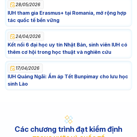
28/05/2026
IUH tham gia Erasmus+ tại Romania, mở rộng hợp
tác quốc tế bền vững
24/04/2026
Kết nối 6 đại học uy tín Nhật Bản, sinh viên IUH có
thêm cơ hội trong học thuật và nghiên cứu
17/04/2026
IUH Quảng Ngãi: Ấm áp Tết Bunpimay cho lưu học
sinh Lào
Các chương trình đạt kiểm định