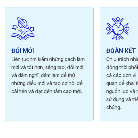
ĐỔI MỚI
ĐOÀN KẾT
Liên tục tìm kiếm những cách làm
Chịu trách nh
mới và tốt hơn, sáng tạo, đổi mới
đồng thời phối
và dám nghĩ, dám làm để thử
cả các đơn vị 
những điều mới và tạo cơ hội để
quan để khai t
cải tiến và đạt đến tầm cao mới.
nguồn lực và 
sử dụng và tri
chúng.