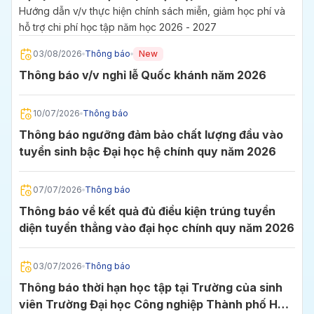
2027
Hướng dẫn v/v thực hiện chính sách miễn, giảm học phí và
hỗ trợ chi phí học tập năm học 2026 - 2027
03/08/2026
Thông báo
New
Thông báo v/v nghỉ lễ Quốc khánh năm 2026
10/07/2026
Thông báo
Thông báo ngưỡng đảm bảo chất lượng đầu vào
tuyển sinh bậc Đại học hệ chính quy năm 2026
07/07/2026
Thông báo
Thông báo về kết quả đủ điều kiện trúng tuyển
diện tuyển thẳng vào đại học chính quy năm 2026
03/07/2026
Thông báo
Thông báo thời hạn học tập tại Trường của sinh
viên Trường Đại học Công nghiệp Thành phố Hồ