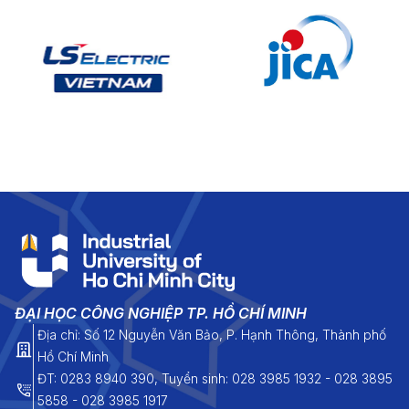
ĐẠI HỌC CÔNG NGHIỆP TP. HỒ CHÍ MINH
Địa chỉ: Số 12 Nguyễn Văn Bảo, P. Hạnh Thông, Thành phố
Hồ Chí Minh
ĐT: 0283 8940 390, Tuyển sinh: 028 3985 1932 - 028 3895
5858 - 028 3985 1917