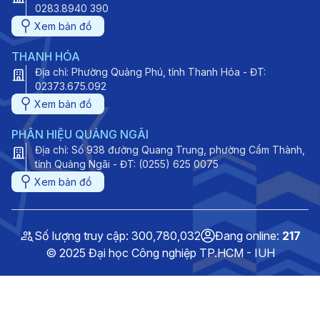
0283.8940 390
Xem bản đồ
THANH HÓA
Địa chỉ: Phường Quảng Phú, tỉnh Thanh Hóa - ĐT:
02373.675.092
Xem bản đồ
PHÂN HIỆU QUẢNG NGÃI
Địa chỉ: Số 938 đường Quang Trung, phường Cẩm Thành,
tỉnh Quảng Ngãi - ĐT: (0255) 625 0075
Xem bản đồ
Số lượng truy cập: 300,780,032
Đang online:
217
© 2025 Đại học Công nghiệp TP.HCM - IUH