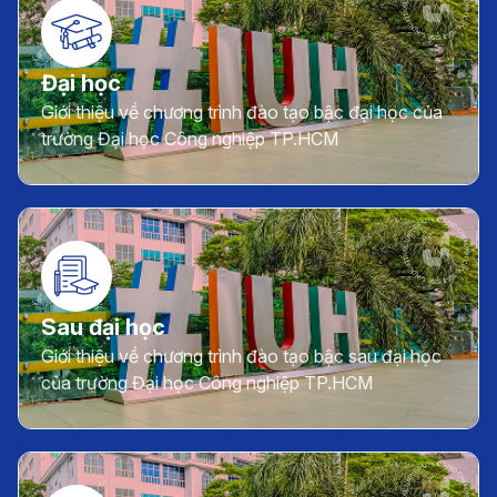
Đại học
Giới thiệu về chương trình đào tạo bậc đại học của
trường Đại học Công nghiệp TP.HCM
Sau đại học
Giới thiệu về chương trình đào tạo bậc sau đại học
của trường Đại học Công nghiệp TP.HCM