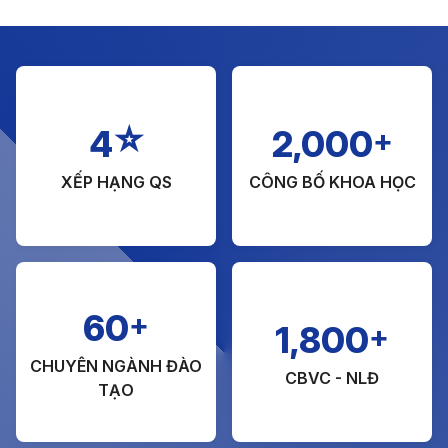
☆
+
4
2,000
XẾP HẠNG QS
CÔNG BỐ KHOA HỌC
+
60
+
1,800
CHUYÊN NGÀNH ĐÀO
CBVC - NLĐ
TẠO