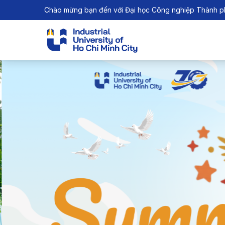
Chào mừng bạn đến với Đại học Công nghiệp Thành p