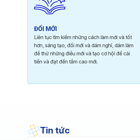
ĐỔI MỚI
Liên tục tìm kiếm những cách làm mới và tốt
hơn, sáng tạo, đổi mới và dám nghĩ, dám làm
để thử những điều mới và tạo cơ hội để cải
tiến và đạt đến tầm cao mới.
Tin tức