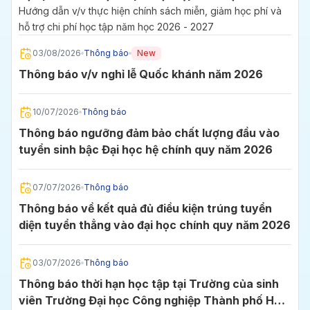
2027
Hướng dẫn v/v thực hiện chính sách miễn, giảm học phí và
hỗ trợ chi phí học tập năm học 2026 - 2027
03/08/2026
Thông báo
New
Thông báo v/v nghỉ lễ Quốc khánh năm 2026
10/07/2026
Thông báo
Thông báo ngưỡng đảm bảo chất lượng đầu vào
tuyển sinh bậc Đại học hệ chính quy năm 2026
07/07/2026
Thông báo
Thông báo về kết quả đủ điều kiện trúng tuyển
diện tuyển thẳng vào đại học chính quy năm 2026
03/07/2026
Thông báo
Thông báo thời hạn học tập tại Trường của sinh
viên Trường Đại học Công nghiệp Thành phố Hồ