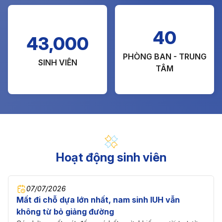
40
43,000
PHÒNG BAN - TRUNG
SINH VIÊN
TÂM
Hoạt động sinh viên
07/07/2026
Mất đi chỗ dựa lớn nhất, nam sinh IUH vẫn
không từ bỏ giảng đường