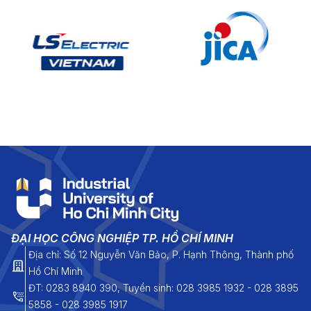
ĐẠI HỌC CÔNG NGHIỆP TP. HỒ CHÍ MINH
Địa chỉ: Số 12 Nguyễn Văn Bảo, P. Hạnh Thông, Thành phố
Hồ Chí Minh
ĐT: 0283 8940 390, Tuyển sinh: 028 3985 1932 - 028 3895
5858 - 028 3985 1917