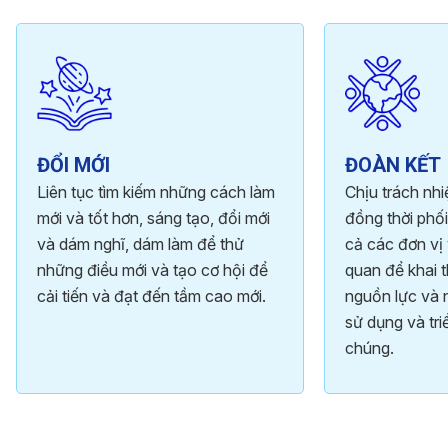
ĐỔI MỚI
ĐOÀN KẾT
Liên tục tìm kiếm những cách làm
Chịu trách nh
mới và tốt hơn, sáng tạo, đổi mới
đồng thời phối
và dám nghĩ, dám làm để thử
cả các đơn vị 
những điều mới và tạo cơ hội để
quan để khai t
cải tiến và đạt đến tầm cao mới.
nguồn lực và 
sử dụng và tri
chúng.