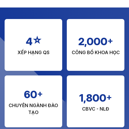
☆
+
4
2,000
XẾP HẠNG QS
CÔNG BỐ KHOA HỌC
+
60
+
1,800
CHUYÊN NGÀNH ĐÀO
CBVC - NLĐ
TẠO