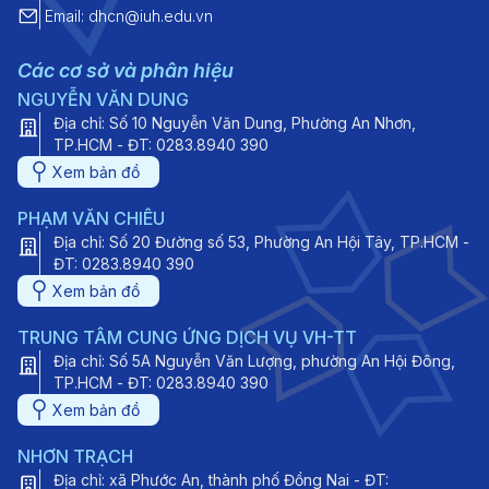
Email: dhcn@iuh.edu.vn
Các cơ sở và phân hiệu
NGUYỄN VĂN DUNG
Địa chỉ: Số 10 Nguyễn Văn Dung, Phường An Nhơn,
TP.HCM - ĐT: 0283.8940 390
Xem bản đồ
PHẠM VĂN CHIÊU
Địa chỉ: Số 20 Đường số 53, Phường An Hội Tây, TP.HCM -
ĐT: 0283.8940 390
Xem bản đồ
TRUNG TÂM CUNG ỨNG DỊCH VỤ VH-TT
Địa chỉ: Số 5A Nguyễn Văn Lượng, phường An Hội Đông,
TP.HCM - ĐT: 0283.8940 390
Xem bản đồ
NHƠN TRẠCH
Địa chỉ: xã Phước An, thành phố Đồng Nai - ĐT: