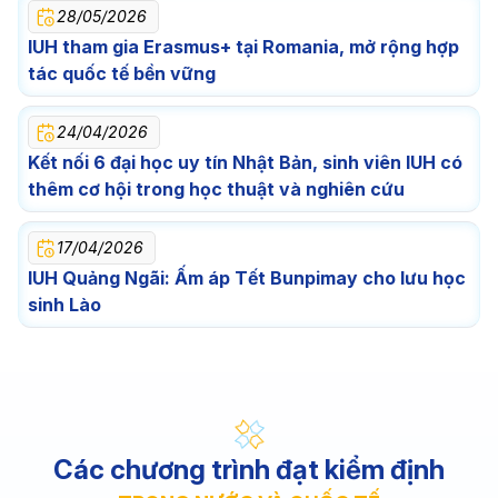
28/05/2026
IUH tham gia Erasmus+ tại Romania, mở rộng hợp
tác quốc tế bền vững
24/04/2026
Kết nối 6 đại học uy tín Nhật Bản, sinh viên IUH có
thêm cơ hội trong học thuật và nghiên cứu
17/04/2026
IUH Quảng Ngãi: Ấm áp Tết Bunpimay cho lưu học
sinh Lào
Các chương trình đạt kiểm định