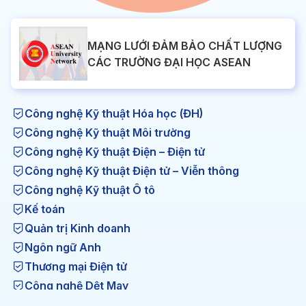
MẠNG LƯỚI ĐẢM BẢO CHẤT LƯỢNG
CÁC TRƯỜNG ĐẠI HỌC ASEAN
Công nghệ Kỹ thuật Hóa học (ĐH)
Công nghệ Kỹ thuật Môi trường
Công nghệ Kỹ thuật Điện – Điện tử
Công nghệ Kỹ thuật Điện tử – Viễn thông
Công nghệ Kỹ thuật Ô tô
Kế toán
Quản trị Kinh doanh
Ngôn ngữ Anh
Thương mại Điện tử
Công nghệ Dệt May
Công nghệ Kỹ thuật Nhiệt