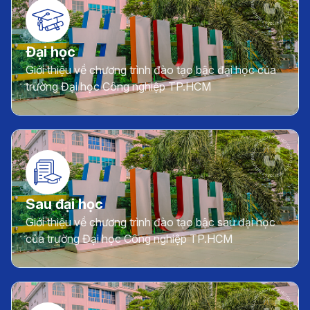
Đại học
Giới thiệu về chương trình đào tạo bậc đại học của
trường Đại học Công nghiệp TP.HCM
Sau đại học
Giới thiệu về chương trình đào tạo bậc sau đại học
của trường Đại học Công nghiệp TP.HCM