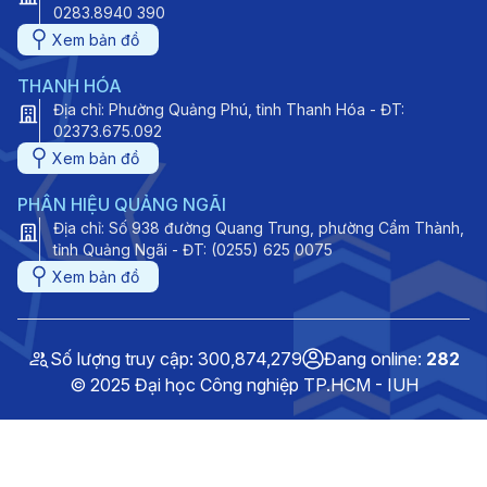
0283.8940 390
Xem bản đồ
THANH HÓA
Địa chỉ: Phường Quảng Phú, tỉnh Thanh Hóa - ĐT:
02373.675.092
Xem bản đồ
PHÂN HIỆU QUẢNG NGÃI
Địa chỉ: Số 938 đường Quang Trung, phường Cẩm Thành,
tỉnh Quảng Ngãi - ĐT: (0255) 625 0075
Xem bản đồ
Số lượng truy cập: 300,874,279
Đang online:
282
© 2025 Đại học Công nghiệp TP.HCM - IUH