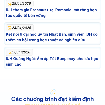
28/05/2026
IUH tham gia Erasmus+ tại Romania, mở rộng hợp
tác quốc tế bền vững
24/04/2026
Kết nối 6 đại học uy tín Nhật Bản, sinh viên IUH có
thêm cơ hội trong học thuật và nghiên cứu
17/04/2026
IUH Quảng Ngãi: Ấm áp Tết Bunpimay cho lưu học
sinh Lào
Các chương trình đạt kiểm định