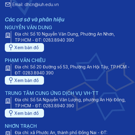
Email: dhcn@iuh.edu.vn
Các cơ sở và phân hiệu
NGUYỄN VĂN DUNG
Địa chỉ: Số 10 Nguyễn Văn Dung, Phường An Nhơn,
TP.HCM - ĐT: 0283.8940 390
Xem bản đồ
PHẠM VĂN CHIÊU
Địa chỉ: Số 20 Đường số 53, Phường An Hội Tây, TP.HCM -
ĐT: 0283.8940 390
Xem bản đồ
TRUNG TÂM CUNG ỨNG DỊCH VỤ VH-TT
Địa chỉ: Số 5A Nguyễn Văn Lượng, phường An Hội Đông,
TP.HCM - ĐT: 0283.8940 390
Xem bản đồ
NHƠN TRẠCH
Địa chỉ: xã Phước An, thành phố Đồng Nai - ĐT: