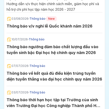
2027
Hướng dẫn v/v thực hiện chính sách miễn, giảm học phí và
hỗ trợ chi phí học tập năm học 2026 - 2027
03/08/2026
Thông báo
New
Thông báo v/v nghỉ lễ Quốc khánh năm 2026
10/07/2026
Thông báo
Thông báo ngưỡng đảm bảo chất lượng đầu vào
tuyển sinh bậc Đại học hệ chính quy năm 2026
07/07/2026
Thông báo
Thông báo về kết quả đủ điều kiện trúng tuyển
diện tuyển thẳng vào đại học chính quy năm 2026
03/07/2026
Thông báo
Thông báo thời hạn học tập tại Trường của sinh
viên Trường Đại học Công nghiệp Thành phố Hồ