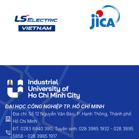
ĐẠI HỌC CÔNG NGHIỆP TP. HỒ CHÍ MINH
Địa chỉ: Số 12 Nguyễn Văn Bảo, P. Hạnh Thông, Thành phố
Hồ Chí Minh
ĐT: 0283 8940 390, Tuyển sinh: 028 3985 1932 - 028 3895
5858 - 028 3985 1917