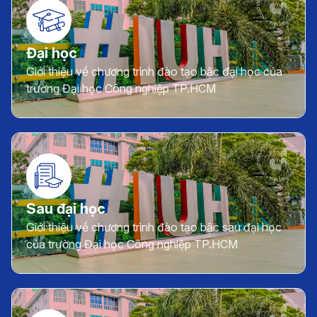
Đại học
Giới thiệu về chương trình đào tạo bậc đại học của
trường Đại học Công nghiệp TP.HCM
Sau đại học
Giới thiệu về chương trình đào tạo bậc sau đại học
của trường Đại học Công nghiệp TP.HCM