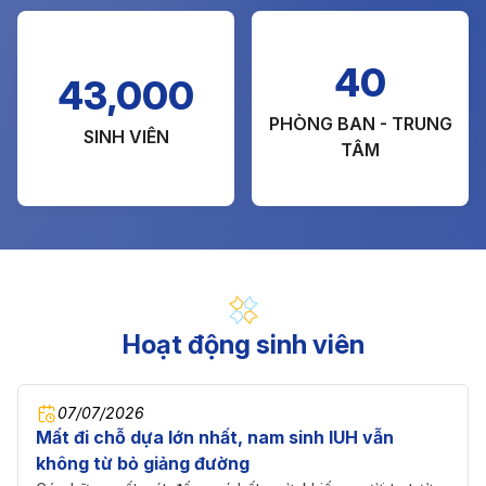
40
43,000
PHÒNG BAN - TRUNG
SINH VIÊN
TÂM
Hoạt động sinh viên
07/07/2026
Mất đi chỗ dựa lớn nhất, nam sinh IUH vẫn
không từ bỏ giảng đường