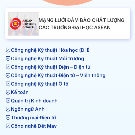
MẠNG LƯỚI ĐẢM BẢO CHẤT LƯỢNG
CÁC TRƯỜNG ĐẠI HỌC ASEAN
Công nghệ Kỹ thuật Hóa học (ĐH)
Công nghệ Kỹ thuật Môi trường
Công nghệ Kỹ thuật Điện – Điện tử
Công nghệ Kỹ thuật Điện tử – Viễn thông
Công nghệ Kỹ thuật Ô tô
Kế toán
Quản trị Kinh doanh
Ngôn ngữ Anh
Thương mại Điện tử
Công nghệ Dệt May
Công nghệ Kỹ thuật Nhiệt