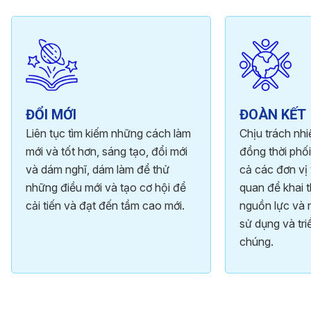
ĐỔI MỚI
ĐOÀN KẾT
Liên tục tìm kiếm những cách làm
Chịu trách nh
mới và tốt hơn, sáng tạo, đổi mới
đồng thời phối
và dám nghĩ, dám làm để thử
cả các đơn vị 
những điều mới và tạo cơ hội để
quan để khai t
cải tiến và đạt đến tầm cao mới.
nguồn lực và 
sử dụng và tri
chúng.