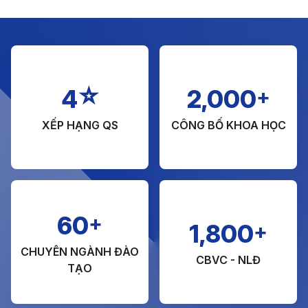
☆
+
4
2,000
XẾP HẠNG QS
CÔNG BỐ KHOA HỌC
+
60
+
1,800
CHUYÊN NGÀNH ĐÀO
CBVC - NLĐ
TẠO