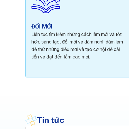
ĐỔI MỚI
Liên tục tìm kiếm những cách làm mới và tốt
hơn, sáng tạo, đổi mới và dám nghĩ, dám làm
để thử những điều mới và tạo cơ hội để cải
tiến và đạt đến tầm cao mới.
Tin tức