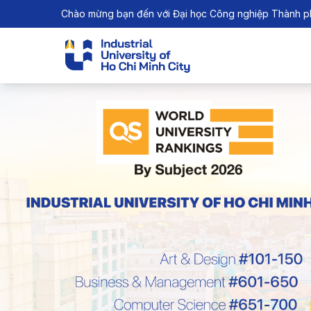
Chào mừng bạn đến với Đại học Công nghiệp Thành p