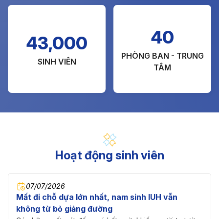
40
43,000
PHÒNG BAN - TRUNG
SINH VIÊN
TÂM
Hoạt động sinh viên
07/07/2026
Mất đi chỗ dựa lớn nhất, nam sinh IUH vẫn
không từ bỏ giảng đường