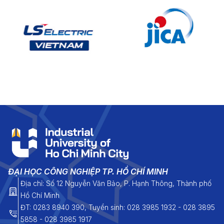
ĐẠI HỌC CÔNG NGHIỆP TP. HỒ CHÍ MINH
Địa chỉ: Số 12 Nguyễn Văn Bảo, P. Hạnh Thông, Thành phố
Hồ Chí Minh
ĐT: 0283 8940 390, Tuyển sinh: 028 3985 1932 - 028 3895
5858 - 028 3985 1917