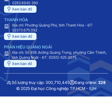
0283.8940 390
Xem bản đồ
THANH HÓA
Địa chỉ: Phường Quảng Phú, tỉnh Thanh Hóa - ĐT:
02373.675.092
Xem bản đồ
PHÂN HIỆU QUẢNG NGÃI
Địa chỉ: Số 938 đường Quang Trung, phường Cẩm Thành,
tỉnh Quảng Ngãi - ĐT: (0255) 625 0075
Xem bản đồ
Số lượng truy cập: 300,710,445
Đang online:
328
© 2025 Đại học Công nghiệp TP.HCM - IUH