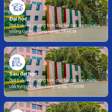
Đại học
Giới thiệu về chương trình đào tạo bậc đại học của
trường Đại học Công nghiệp TP.HCM
Sau đại học
Giới thiệu về chương trình đào tạo bậc sau đại học
của trường Đại học Công nghiệp TP.HCM