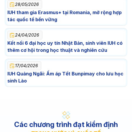
28/05/2026
IUH tham gia Erasmus+ tại Romania, mở rộng hợp
tác quốc tế bền vững
24/04/2026
Kết nối 6 đại học uy tín Nhật Bản, sinh viên IUH có
thêm cơ hội trong học thuật và nghiên cứu
17/04/2026
IUH Quảng Ngãi: Ấm áp Tết Bunpimay cho lưu học
sinh Lào
Các chương trình đạt kiểm định