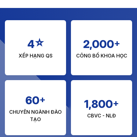
☆
+
4
2,000
XẾP HẠNG QS
CÔNG BỐ KHOA HỌC
+
60
+
1,800
CHUYÊN NGÀNH ĐÀO
CBVC - NLĐ
TẠO