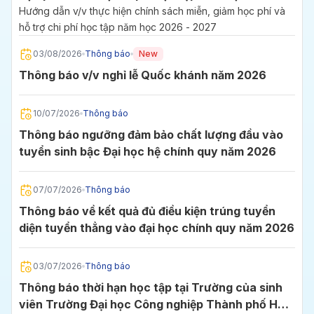
2027
Hướng dẫn v/v thực hiện chính sách miễn, giảm học phí và
hỗ trợ chi phí học tập năm học 2026 - 2027
03/08/2026
Thông báo
New
Thông báo v/v nghỉ lễ Quốc khánh năm 2026
10/07/2026
Thông báo
Thông báo ngưỡng đảm bảo chất lượng đầu vào
tuyển sinh bậc Đại học hệ chính quy năm 2026
07/07/2026
Thông báo
Thông báo về kết quả đủ điều kiện trúng tuyển
diện tuyển thẳng vào đại học chính quy năm 2026
03/07/2026
Thông báo
Thông báo thời hạn học tập tại Trường của sinh
viên Trường Đại học Công nghiệp Thành phố Hồ