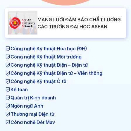
MẠNG LƯỚI ĐẢM BẢO CHẤT LƯỢNG
CÁC TRƯỜNG ĐẠI HỌC ASEAN
Công nghệ Kỹ thuật Hóa học (ĐH)
Công nghệ Kỹ thuật Môi trường
Công nghệ Kỹ thuật Điện – Điện tử
Công nghệ Kỹ thuật Điện tử – Viễn thông
Công nghệ Kỹ thuật Ô tô
Kế toán
Quản trị Kinh doanh
Ngôn ngữ Anh
Thương mại Điện tử
Công nghệ Dệt May
Công nghệ Kỹ thuật Nhiệt