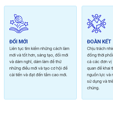
ĐỔI MỚI
ĐOÀN KẾT
Liên tục tìm kiếm những cách làm
Chịu trách nh
mới và tốt hơn, sáng tạo, đổi mới
đồng thời phối
và dám nghĩ, dám làm để thử
cả các đơn vị 
những điều mới và tạo cơ hội để
quan để khai t
cải tiến và đạt đến tầm cao mới.
nguồn lực và 
sử dụng và tri
chúng.