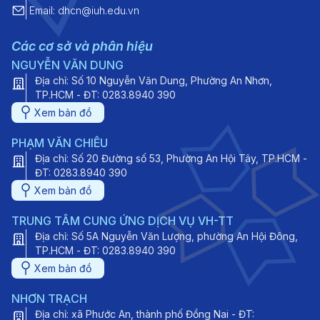
Email: dhcn@iuh.edu.vn
Các cơ sở và phân hiệu
NGUYỄN VĂN DUNG
Địa chỉ: Số 10 Nguyễn Văn Dung, Phường An Nhơn,
TP.HCM - ĐT: 0283.8940 390
Xem bản đồ
PHẠM VĂN CHIÊU
Địa chỉ: Số 20 Đường số 53, Phường An Hội Tây, TP.HCM -
ĐT: 0283.8940 390
Xem bản đồ
TRUNG TÂM CUNG ỨNG DỊCH VỤ VH-TT
Địa chỉ: Số 5A Nguyễn Văn Lượng, phường An Hội Đông,
TP.HCM - ĐT: 0283.8940 390
Xem bản đồ
NHƠN TRẠCH
Địa chỉ: xã Phước An, thành phố Đồng Nai - ĐT: