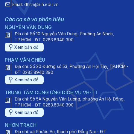
Email: dhcn@iuh.edu.vn
Các cơ sở và phân hiệu
NGUYỄN VĂN DUNG
Địa chỉ: Số 10 Nguyễn Văn Dung, Phường An Nhơn,
TP.HCM - ĐT: 0283.8940 390
Xem bản đồ
PHẠM VĂN CHIÊU
Địa chỉ: Số 20 Đường số 53, Phường An Hội Tây, TP.HCM -
ĐT: 0283.8940 390
Xem bản đồ
TRUNG TÂM CUNG ỨNG DỊCH VỤ VH-TT
Địa chỉ: Số 5A Nguyễn Văn Lượng, phường An Hội Đông,
TP.HCM - ĐT: 0283.8940 390
Xem bản đồ
NHƠN TRẠCH
Địa chỉ: xã Phước An, thành phố Đồng Nai - ĐT: