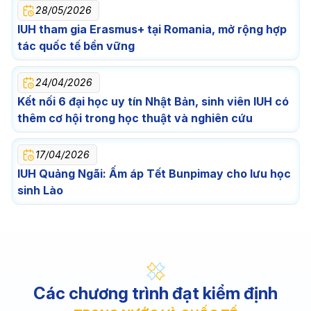
28/05/2026
IUH tham gia Erasmus+ tại Romania, mở rộng hợp
tác quốc tế bền vững
24/04/2026
Kết nối 6 đại học uy tín Nhật Bản, sinh viên IUH có
thêm cơ hội trong học thuật và nghiên cứu
17/04/2026
IUH Quảng Ngãi: Ấm áp Tết Bunpimay cho lưu học
sinh Lào
Các chương trình đạt kiểm định