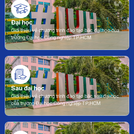
Đại học
Giới thiệu về chương trình đào tạo bậc đại học của
trường Đại học Công nghiệp TP.HCM
Sau đại học
Giới thiệu về chương trình đào tạo bậc sau đại học
của trường Đại học Công nghiệp TP.HCM