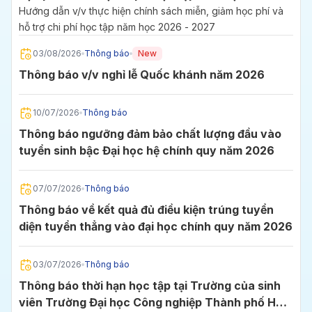
2027
Hướng dẫn v/v thực hiện chính sách miễn, giảm học phí và
hỗ trợ chi phí học tập năm học 2026 - 2027
03/08/2026
Thông báo
New
Thông báo v/v nghỉ lễ Quốc khánh năm 2026
10/07/2026
Thông báo
Thông báo ngưỡng đảm bảo chất lượng đầu vào
tuyển sinh bậc Đại học hệ chính quy năm 2026
07/07/2026
Thông báo
Thông báo về kết quả đủ điều kiện trúng tuyển
diện tuyển thẳng vào đại học chính quy năm 2026
03/07/2026
Thông báo
Thông báo thời hạn học tập tại Trường của sinh
viên Trường Đại học Công nghiệp Thành phố Hồ