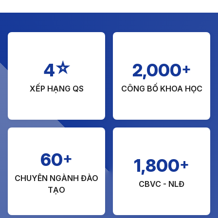
☆
+
4
2,000
XẾP HẠNG QS
CÔNG BỐ KHOA HỌC
+
60
+
1,800
CHUYÊN NGÀNH ĐÀO
CBVC - NLĐ
TẠO