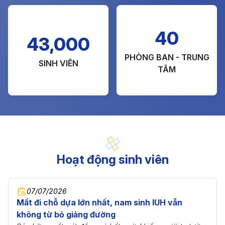
40
43,000
PHÒNG BAN - TRUNG
SINH VIÊN
TÂM
Hoạt động sinh viên
07/07/2026
Mất đi chỗ dựa lớn nhất, nam sinh IUH vẫn
không từ bỏ giảng đường