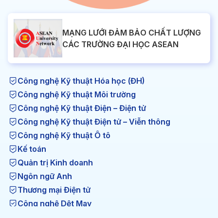
MẠNG LƯỚI ĐẢM BẢO CHẤT LƯỢNG
CÁC TRƯỜNG ĐẠI HỌC ASEAN
Công nghệ Kỹ thuật Hóa học (ĐH)
Công nghệ Kỹ thuật Môi trường
Công nghệ Kỹ thuật Điện – Điện tử
Công nghệ Kỹ thuật Điện tử – Viễn thông
Công nghệ Kỹ thuật Ô tô
Kế toán
Quản trị Kinh doanh
Ngôn ngữ Anh
Thương mại Điện tử
Công nghệ Dệt May
Công nghệ Kỹ thuật Nhiệt