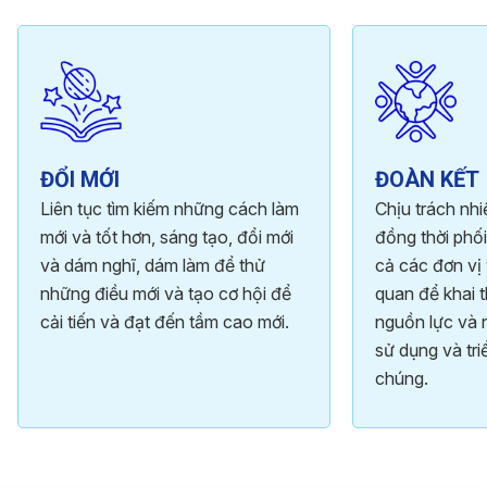
ĐỔI MỚI
ĐOÀN KẾT
Liên tục tìm kiếm những cách làm
Chịu trách nh
mới và tốt hơn, sáng tạo, đổi mới
đồng thời phối
và dám nghĩ, dám làm để thử
cả các đơn vị 
những điều mới và tạo cơ hội để
quan để khai t
cải tiến và đạt đến tầm cao mới.
nguồn lực và 
sử dụng và tri
chúng.