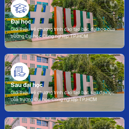
Đại học
Giới thiệu về chương trình đào tạo bậc đại học của
trường Đại học Công nghiệp TP.HCM
Sau đại học
Giới thiệu về chương trình đào tạo bậc sau đại học
của trường Đại học Công nghiệp TP.HCM