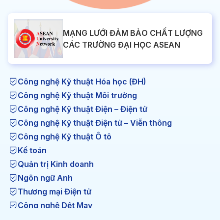
MẠNG LƯỚI ĐẢM BẢO CHẤT LƯỢNG
CÁC TRƯỜNG ĐẠI HỌC ASEAN
Công nghệ Kỹ thuật Hóa học (ĐH)
Công nghệ Kỹ thuật Môi trường
Công nghệ Kỹ thuật Điện – Điện tử
Công nghệ Kỹ thuật Điện tử – Viễn thông
Công nghệ Kỹ thuật Ô tô
Kế toán
Quản trị Kinh doanh
Ngôn ngữ Anh
Thương mại Điện tử
Công nghệ Dệt May
Công nghệ Kỹ thuật Nhiệt