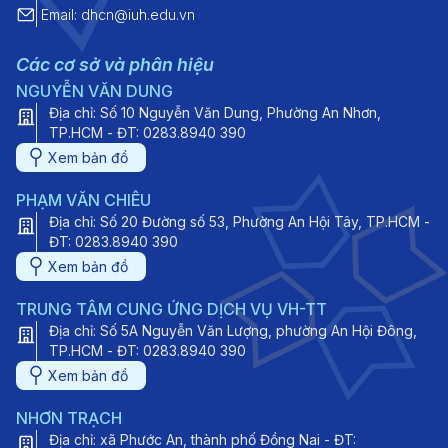
Email: dhcn@iuh.edu.vn
Các cơ sở và phân hiệu
NGUYỄN VĂN DUNG
Địa chỉ: Số 10 Nguyễn Văn Dung, Phường An Nhơn,
TP.HCM - ĐT: 0283.8940 390
Xem bản đồ
PHẠM VĂN CHIÊU
Địa chỉ: Số 20 Đường số 53, Phường An Hội Tây, TP.HCM -
ĐT: 0283.8940 390
Xem bản đồ
TRUNG TÂM CUNG ỨNG DỊCH VỤ VH-TT
Địa chỉ: Số 5A Nguyễn Văn Lượng, phường An Hội Đông,
TP.HCM - ĐT: 0283.8940 390
Xem bản đồ
NHƠN TRẠCH
Địa chỉ: xã Phước An, thành phố Đồng Nai - ĐT: