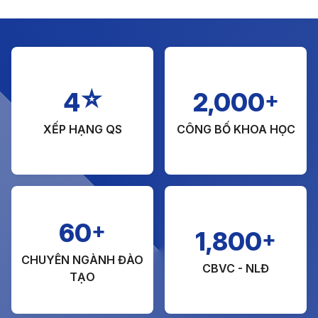
☆
+
4
2,000
XẾP HẠNG QS
CÔNG BỐ KHOA HỌC
+
60
+
1,800
CHUYÊN NGÀNH ĐÀO
CBVC - NLĐ
TẠO