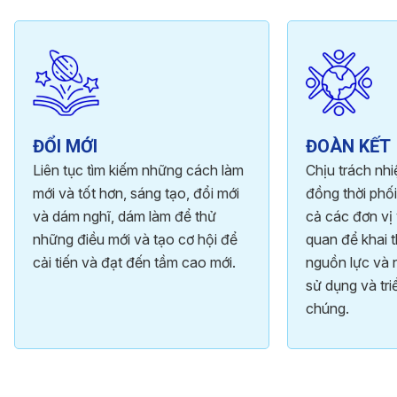
ĐỔI MỚI
ĐOÀN KẾT
Liên tục tìm kiếm những cách làm
Chịu trách nh
mới và tốt hơn, sáng tạo, đổi mới
đồng thời phối
và dám nghĩ, dám làm để thử
cả các đơn vị 
những điều mới và tạo cơ hội để
quan để khai t
cải tiến và đạt đến tầm cao mới.
nguồn lực và 
sử dụng và tri
chúng.