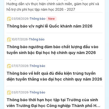
2027
Hướng dẫn v/v thực hiện chính sách miễn, giảm học phí và
hỗ trợ chi phí học tập năm học 2026 - 2027
03/08/2026
Thông báo
New
Thông báo v/v nghỉ lễ Quốc khánh năm 2026
10/07/2026
Thông báo
Thông báo ngưỡng đảm bảo chất lượng đầu vào
tuyển sinh bậc Đại học hệ chính quy năm 2026
07/07/2026
Thông báo
Thông báo về kết quả đủ điều kiện trúng tuyển
diện tuyển thẳng vào đại học chính quy năm 2026
03/07/2026
Thông báo
Thông báo thời hạn học tập tại Trường của sinh
viên Trường Đại học Công nghiệp Thành phố Hồ