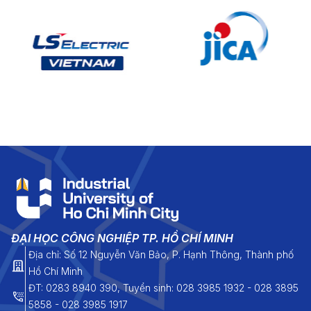
ĐẠI HỌC CÔNG NGHIỆP TP. HỒ CHÍ MINH
Địa chỉ: Số 12 Nguyễn Văn Bảo, P. Hạnh Thông, Thành phố
Hồ Chí Minh
ĐT: 0283 8940 390, Tuyển sinh: 028 3985 1932 - 028 3895
5858 - 028 3985 1917