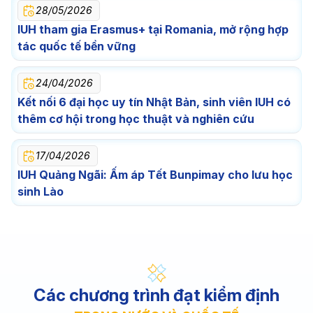
28/05/2026
IUH tham gia Erasmus+ tại Romania, mở rộng hợp
tác quốc tế bền vững
24/04/2026
Kết nối 6 đại học uy tín Nhật Bản, sinh viên IUH có
thêm cơ hội trong học thuật và nghiên cứu
17/04/2026
IUH Quảng Ngãi: Ấm áp Tết Bunpimay cho lưu học
sinh Lào
Các chương trình đạt kiểm định