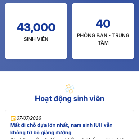
40
43,000
PHÒNG BAN - TRUNG
SINH VIÊN
TÂM
Hoạt động sinh viên
07/07/2026
Mất đi chỗ dựa lớn nhất, nam sinh IUH vẫn
không từ bỏ giảng đường