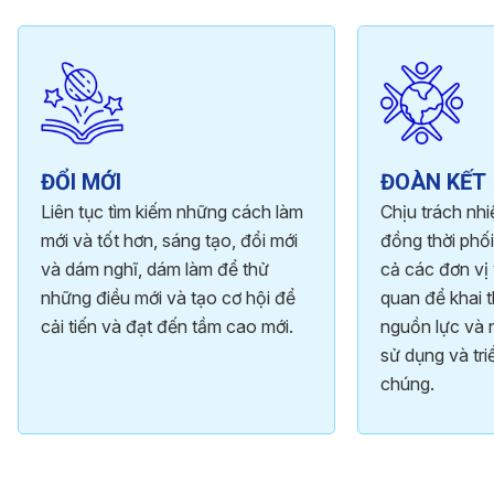
ĐỔI MỚI
ĐOÀN KẾT
Liên tục tìm kiếm những cách làm
Chịu trách nh
mới và tốt hơn, sáng tạo, đổi mới
đồng thời phối
và dám nghĩ, dám làm để thử
cả các đơn vị 
những điều mới và tạo cơ hội để
quan để khai t
cải tiến và đạt đến tầm cao mới.
nguồn lực và 
sử dụng và tri
chúng.