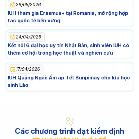
28/05/2026
IUH tham gia Erasmus+ tại Romania, mở rộng hợp
tác quốc tế bền vững
24/04/2026
Kết nối 6 đại học uy tín Nhật Bản, sinh viên IUH có
thêm cơ hội trong học thuật và nghiên cứu
17/04/2026
IUH Quảng Ngãi: Ấm áp Tết Bunpimay cho lưu học
sinh Lào
Các chương trình đạt kiểm định