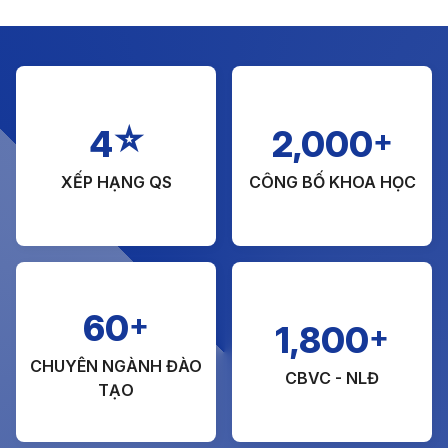
☆
+
4
2,000
XẾP HẠNG QS
CÔNG BỐ KHOA HỌC
+
60
+
1,800
CHUYÊN NGÀNH ĐÀO
CBVC - NLĐ
TẠO