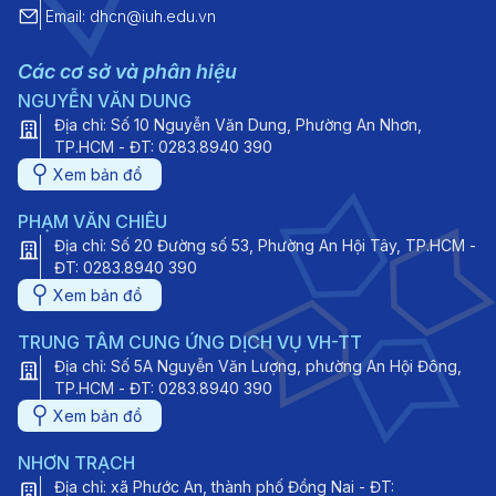
Email: dhcn@iuh.edu.vn
Các cơ sở và phân hiệu
NGUYỄN VĂN DUNG
Địa chỉ: Số 10 Nguyễn Văn Dung, Phường An Nhơn,
TP.HCM - ĐT: 0283.8940 390
Xem bản đồ
PHẠM VĂN CHIÊU
Địa chỉ: Số 20 Đường số 53, Phường An Hội Tây, TP.HCM -
ĐT: 0283.8940 390
Xem bản đồ
TRUNG TÂM CUNG ỨNG DỊCH VỤ VH-TT
Địa chỉ: Số 5A Nguyễn Văn Lượng, phường An Hội Đông,
TP.HCM - ĐT: 0283.8940 390
Xem bản đồ
NHƠN TRẠCH
Địa chỉ: xã Phước An, thành phố Đồng Nai - ĐT: