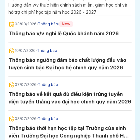
2027
Hướng dẫn v/v thực hiện chính sách miễn, giảm học phí và
hỗ trợ chi phí học tập năm học 2026 - 2027
03/08/2026
Thông báo
New
Thông báo v/v nghỉ lễ Quốc khánh năm 2026
10/07/2026
Thông báo
Thông báo ngưỡng đảm bảo chất lượng đầu vào
tuyển sinh bậc Đại học hệ chính quy năm 2026
07/07/2026
Thông báo
Thông báo về kết quả đủ điều kiện trúng tuyển
diện tuyển thẳng vào đại học chính quy năm 2026
03/07/2026
Thông báo
Thông báo thời hạn học tập tại Trường của sinh
viên Trường Đại học Công nghiệp Thành phố Hồ