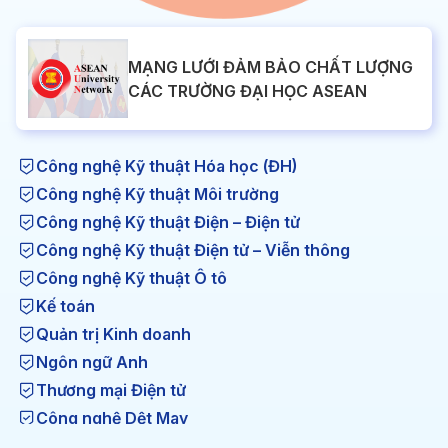
MẠNG LƯỚI ĐẢM BẢO CHẤT LƯỢNG
CÁC TRƯỜNG ĐẠI HỌC ASEAN
Công nghệ Kỹ thuật Hóa học (ĐH)
Công nghệ Kỹ thuật Môi trường
Công nghệ Kỹ thuật Điện – Điện tử
Công nghệ Kỹ thuật Điện tử – Viễn thông
Công nghệ Kỹ thuật Ô tô
Kế toán
Quản trị Kinh doanh
Ngôn ngữ Anh
Thương mại Điện tử
Công nghệ Dệt May
Công nghệ Kỹ thuật Nhiệt