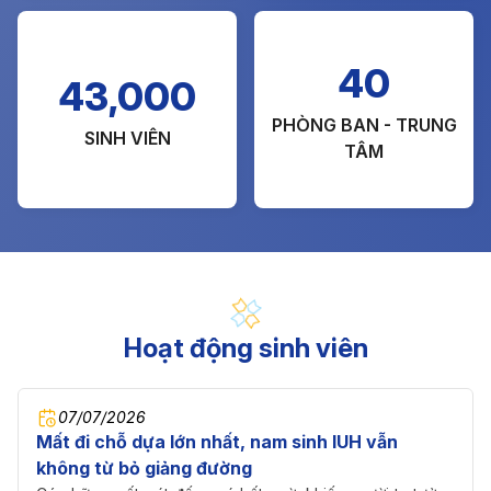
40
43,000
PHÒNG BAN - TRUNG
SINH VIÊN
TÂM
Hoạt động sinh viên
07/07/2026
Mất đi chỗ dựa lớn nhất, nam sinh IUH vẫn
không từ bỏ giảng đường