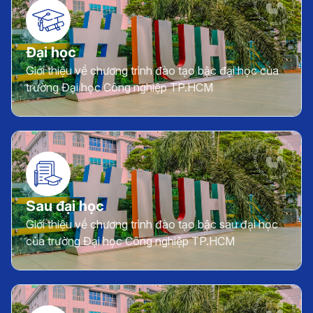
Đại học
Giới thiệu về chương trình đào tạo bậc đại học của
trường Đại học Công nghiệp TP.HCM
Sau đại học
Giới thiệu về chương trình đào tạo bậc sau đại học
của trường Đại học Công nghiệp TP.HCM