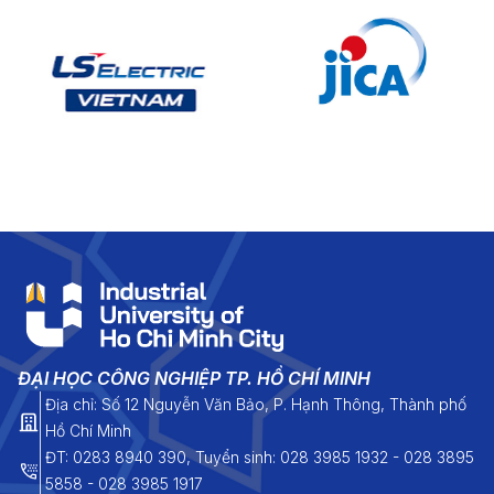
ĐẠI HỌC CÔNG NGHIỆP TP. HỒ CHÍ MINH
Địa chỉ: Số 12 Nguyễn Văn Bảo, P. Hạnh Thông, Thành phố
Hồ Chí Minh
ĐT: 0283 8940 390, Tuyển sinh: 028 3985 1932 - 028 3895
5858 - 028 3985 1917