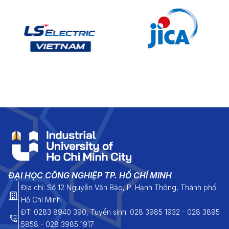
ĐẠI HỌC CÔNG NGHIỆP TP. HỒ CHÍ MINH
Địa chỉ: Số 12 Nguyễn Văn Bảo, P. Hạnh Thông, Thành phố
Hồ Chí Minh
ĐT: 0283 8940 390, Tuyển sinh: 028 3985 1932 - 028 3895
5858 - 028 3985 1917