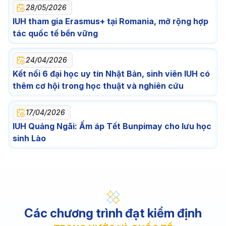
28/05/2026
IUH tham gia Erasmus+ tại Romania, mở rộng hợp
tác quốc tế bền vững
24/04/2026
Kết nối 6 đại học uy tín Nhật Bản, sinh viên IUH có
thêm cơ hội trong học thuật và nghiên cứu
17/04/2026
IUH Quảng Ngãi: Ấm áp Tết Bunpimay cho lưu học
sinh Lào
Các chương trình đạt kiểm định