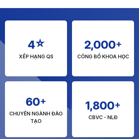
☆
+
4
2,000
XẾP HẠNG QS
CÔNG BỐ KHOA HỌC
+
60
+
1,800
CHUYÊN NGÀNH ĐÀO
CBVC - NLĐ
TẠO