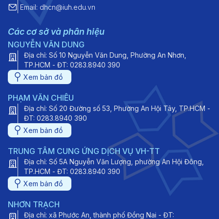
Email: dhcn@iuh.edu.vn
Các cơ sở và phân hiệu
NGUYỄN VĂN DUNG
Địa chỉ: Số 10 Nguyễn Văn Dung, Phường An Nhơn,
TP.HCM - ĐT: 0283.8940 390
Xem bản đồ
PHẠM VĂN CHIÊU
Địa chỉ: Số 20 Đường số 53, Phường An Hội Tây, TP.HCM -
ĐT: 0283.8940 390
Xem bản đồ
TRUNG TÂM CUNG ỨNG DỊCH VỤ VH-TT
Địa chỉ: Số 5A Nguyễn Văn Lượng, phường An Hội Đông,
TP.HCM - ĐT: 0283.8940 390
Xem bản đồ
NHƠN TRẠCH
Địa chỉ: xã Phước An, thành phố Đồng Nai - ĐT: