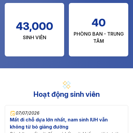
40
43,000
PHÒNG BAN - TRUNG
SINH VIÊN
TÂM
Hoạt động sinh viên
07/07/2026
Mất đi chỗ dựa lớn nhất, nam sinh IUH vẫn
không từ bỏ giảng đường