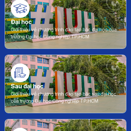
Đại học
Giới thiệu về chương trình đào tạo bậc đại học của
trường Đại học Công nghiệp TP.HCM
Sau đại học
Giới thiệu về chương trình đào tạo bậc sau đại học
của trường Đại học Công nghiệp TP.HCM