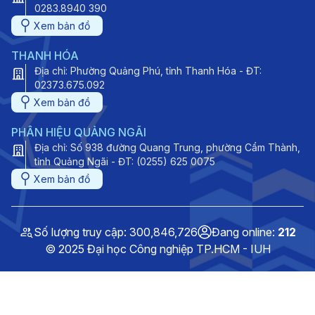
0283.8940 390
Xem bản đồ
THANH HÓA
Địa chỉ: Phường Quảng Phú, tỉnh Thanh Hóa - ĐT:
02373.675.092
Xem bản đồ
PHÂN HIỆU QUẢNG NGÃI
Địa chỉ: Số 938 đường Quang Trung, phường Cẩm Thành,
tỉnh Quảng Ngãi - ĐT: (0255) 625 0075
Xem bản đồ
Số lượng truy cập: 300,846,726
Đang online:
212
© 2025 Đại học Công nghiệp TP.HCM - IUH