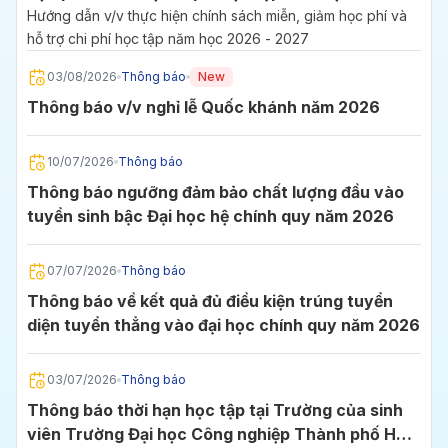
2027
Hướng dẫn v/v thực hiện chính sách miễn, giảm học phí và
hỗ trợ chi phí học tập năm học 2026 - 2027
03/08/2026
Thông báo
New
Thông báo v/v nghỉ lễ Quốc khánh năm 2026
10/07/2026
Thông báo
Thông báo ngưỡng đảm bảo chất lượng đầu vào
tuyển sinh bậc Đại học hệ chính quy năm 2026
07/07/2026
Thông báo
Thông báo về kết quả đủ điều kiện trúng tuyển
diện tuyển thẳng vào đại học chính quy năm 2026
03/07/2026
Thông báo
Thông báo thời hạn học tập tại Trường của sinh
viên Trường Đại học Công nghiệp Thành phố Hồ