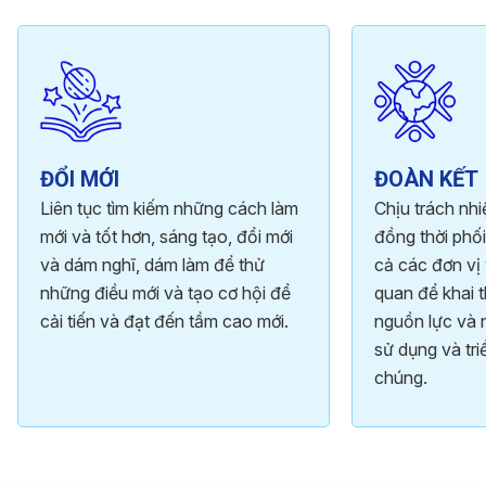
ĐỔI MỚI
ĐOÀN KẾT
Liên tục tìm kiếm những cách làm
Chịu trách nh
mới và tốt hơn, sáng tạo, đổi mới
đồng thời phối
và dám nghĩ, dám làm để thử
cả các đơn vị 
những điều mới và tạo cơ hội để
quan để khai t
cải tiến và đạt đến tầm cao mới.
nguồn lực và 
sử dụng và tri
chúng.