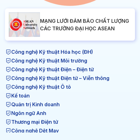
MẠNG LƯỚI ĐẢM BẢO CHẤT LƯỢNG
CÁC TRƯỜNG ĐẠI HỌC ASEAN
Công nghệ Kỹ thuật Hóa học (ĐH)
Công nghệ Kỹ thuật Môi trường
Công nghệ Kỹ thuật Điện – Điện tử
Công nghệ Kỹ thuật Điện tử – Viễn thông
Công nghệ Kỹ thuật Ô tô
Kế toán
Quản trị Kinh doanh
Ngôn ngữ Anh
Thương mại Điện tử
Công nghệ Dệt May
Công nghệ Kỹ thuật Nhiệt