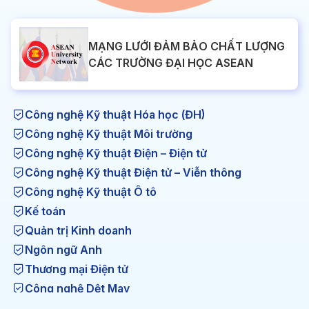
MẠNG LƯỚI ĐẢM BẢO CHẤT LƯỢNG
CÁC TRƯỜNG ĐẠI HỌC ASEAN
Công nghệ Kỹ thuật Hóa học (ĐH)
Công nghệ Kỹ thuật Môi trường
Công nghệ Kỹ thuật Điện – Điện tử
Công nghệ Kỹ thuật Điện tử – Viễn thông
Công nghệ Kỹ thuật Ô tô
Kế toán
Quản trị Kinh doanh
Ngôn ngữ Anh
Thương mại Điện tử
Công nghệ Dệt May
Công nghệ Kỹ thuật Nhiệt