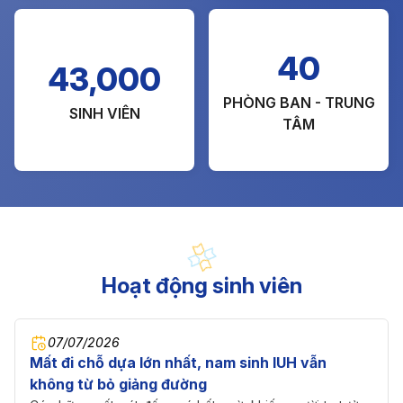
40
43,000
PHÒNG BAN - TRUNG
SINH VIÊN
TÂM
Hoạt động sinh viên
07/07/2026
Mất đi chỗ dựa lớn nhất, nam sinh IUH vẫn
không từ bỏ giảng đường