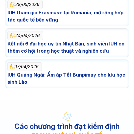
28/05/2026
IUH tham gia Erasmus+ tại Romania, mở rộng hợp
tác quốc tế bền vững
24/04/2026
Kết nối 6 đại học uy tín Nhật Bản, sinh viên IUH có
thêm cơ hội trong học thuật và nghiên cứu
17/04/2026
IUH Quảng Ngãi: Ấm áp Tết Bunpimay cho lưu học
sinh Lào
Các chương trình đạt kiểm định