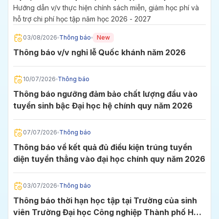
2027
Hướng dẫn v/v thực hiện chính sách miễn, giảm học phí và
hỗ trợ chi phí học tập năm học 2026 - 2027
03/08/2026
Thông báo
New
Thông báo v/v nghỉ lễ Quốc khánh năm 2026
10/07/2026
Thông báo
Thông báo ngưỡng đảm bảo chất lượng đầu vào
tuyển sinh bậc Đại học hệ chính quy năm 2026
07/07/2026
Thông báo
Thông báo về kết quả đủ điều kiện trúng tuyển
diện tuyển thẳng vào đại học chính quy năm 2026
03/07/2026
Thông báo
Thông báo thời hạn học tập tại Trường của sinh
viên Trường Đại học Công nghiệp Thành phố Hồ