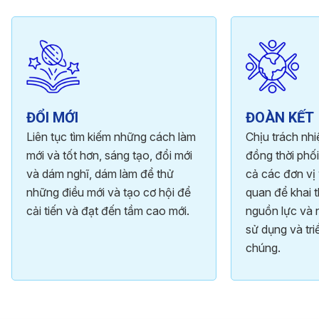
ĐỔI MỚI
ĐOÀN KẾT
Liên tục tìm kiếm những cách làm
Chịu trách nh
mới và tốt hơn, sáng tạo, đổi mới
đồng thời phối
và dám nghĩ, dám làm để thử
cả các đơn vị 
những điều mới và tạo cơ hội để
quan để khai t
cải tiến và đạt đến tầm cao mới.
nguồn lực và 
sử dụng và tri
chúng.