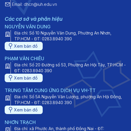
Email: dhcn@iuh.edu.vn
Các cơ sở và phân hiệu
NGUYỄN VĂN DUNG
Địa chỉ: Số 10 Nguyễn Văn Dung, Phường An Nhơn,
TP.HCM - ĐT: 0283.8940 390
Xem bản đồ
PHẠM VĂN CHIÊU
Địa chỉ: Số 20 Đường số 53, Phường An Hội Tây, TP.HCM -
ĐT: 0283.8940 390
Xem bản đồ
TRUNG TÂM CUNG ỨNG DỊCH VỤ VH-TT
Địa chỉ: Số 5A Nguyễn Văn Lượng, phường An Hội Đông,
TP.HCM - ĐT: 0283.8940 390
Xem bản đồ
NHƠN TRẠCH
Địa chỉ: xã Phước An, thành phố Đồng Nai - ĐT: