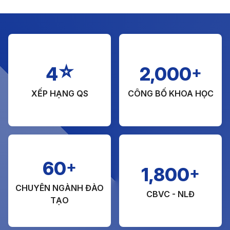
☆
+
4
2,000
XẾP HẠNG QS
CÔNG BỐ KHOA HỌC
+
60
+
1,800
CHUYÊN NGÀNH ĐÀO
CBVC - NLĐ
TẠO