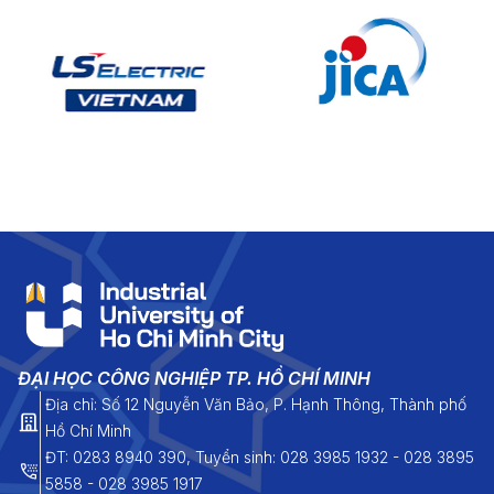
ĐẠI HỌC CÔNG NGHIỆP TP. HỒ CHÍ MINH
Địa chỉ: Số 12 Nguyễn Văn Bảo, P. Hạnh Thông, Thành phố
Hồ Chí Minh
ĐT: 0283 8940 390, Tuyển sinh: 028 3985 1932 - 028 3895
5858 - 028 3985 1917