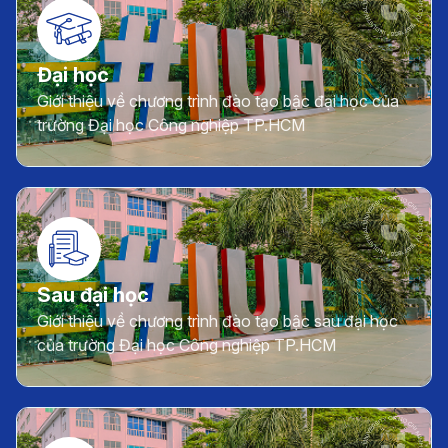
Đại học
Giới thiệu về chương trình đào tạo bậc đại học của
trường Đại học Công nghiệp TP.HCM
Sau đại học
Giới thiệu về chương trình đào tạo bậc sau đại học
của trường Đại học Công nghiệp TP.HCM