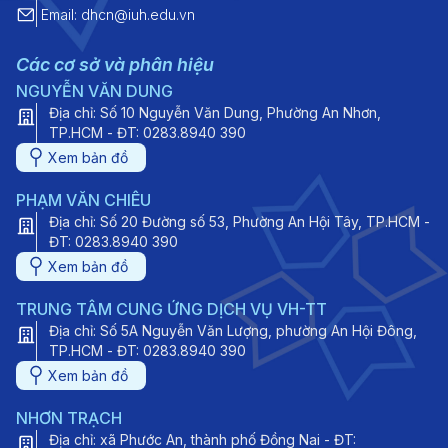
Email: dhcn@iuh.edu.vn
Các cơ sở và phân hiệu
NGUYỄN VĂN DUNG
Địa chỉ: Số 10 Nguyễn Văn Dung, Phường An Nhơn,
TP.HCM - ĐT: 0283.8940 390
Xem bản đồ
PHẠM VĂN CHIÊU
Địa chỉ: Số 20 Đường số 53, Phường An Hội Tây, TP.HCM -
ĐT: 0283.8940 390
Xem bản đồ
TRUNG TÂM CUNG ỨNG DỊCH VỤ VH-TT
Địa chỉ: Số 5A Nguyễn Văn Lượng, phường An Hội Đông,
TP.HCM - ĐT: 0283.8940 390
Xem bản đồ
NHƠN TRẠCH
Địa chỉ: xã Phước An, thành phố Đồng Nai - ĐT: