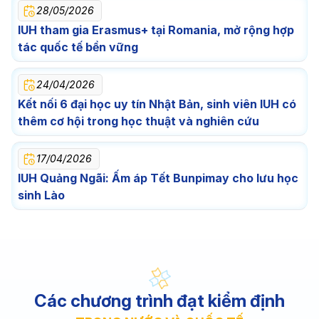
28/05/2026
IUH tham gia Erasmus+ tại Romania, mở rộng hợp
tác quốc tế bền vững
24/04/2026
Kết nối 6 đại học uy tín Nhật Bản, sinh viên IUH có
thêm cơ hội trong học thuật và nghiên cứu
17/04/2026
IUH Quảng Ngãi: Ấm áp Tết Bunpimay cho lưu học
sinh Lào
Các chương trình đạt kiểm định