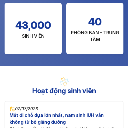
40
43,000
PHÒNG BAN - TRUNG
SINH VIÊN
TÂM
Hoạt động sinh viên
07/07/2026
Mất đi chỗ dựa lớn nhất, nam sinh IUH vẫn
không từ bỏ giảng đường