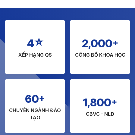
☆
+
4
2,000
XẾP HẠNG QS
CÔNG BỐ KHOA HỌC
+
60
+
1,800
CHUYÊN NGÀNH ĐÀO
CBVC - NLĐ
TẠO