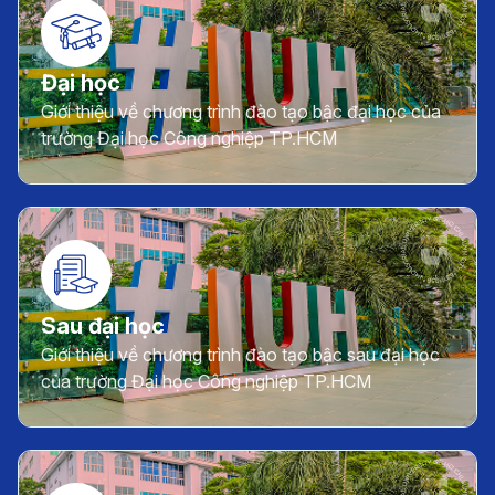
Đại học
Giới thiệu về chương trình đào tạo bậc đại học của
trường Đại học Công nghiệp TP.HCM
Sau đại học
Giới thiệu về chương trình đào tạo bậc sau đại học
của trường Đại học Công nghiệp TP.HCM