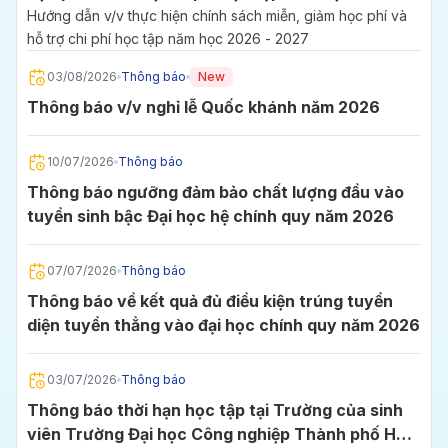
2027
Hướng dẫn v/v thực hiện chính sách miễn, giảm học phí và
hỗ trợ chi phí học tập năm học 2026 - 2027
03/08/2026
Thông báo
New
Thông báo v/v nghỉ lễ Quốc khánh năm 2026
10/07/2026
Thông báo
Thông báo ngưỡng đảm bảo chất lượng đầu vào
tuyển sinh bậc Đại học hệ chính quy năm 2026
07/07/2026
Thông báo
Thông báo về kết quả đủ điều kiện trúng tuyển
diện tuyển thẳng vào đại học chính quy năm 2026
03/07/2026
Thông báo
Thông báo thời hạn học tập tại Trường của sinh
viên Trường Đại học Công nghiệp Thành phố Hồ