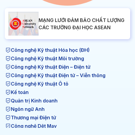
MẠNG LƯỚI ĐẢM BẢO CHẤT LƯỢNG
CÁC TRƯỜNG ĐẠI HỌC ASEAN
Công nghệ Kỹ thuật Hóa học (ĐH)
Công nghệ Kỹ thuật Môi trường
Công nghệ Kỹ thuật Điện – Điện tử
Công nghệ Kỹ thuật Điện tử – Viễn thông
Công nghệ Kỹ thuật Ô tô
Kế toán
Quản trị Kinh doanh
Ngôn ngữ Anh
Thương mại Điện tử
Công nghệ Dệt May
Công nghệ Kỹ thuật Nhiệt