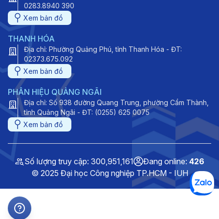
0283.8940 390
Xem bản đồ
THANH HÓA
Địa chỉ: Phường Quảng Phú, tỉnh Thanh Hóa - ĐT:
02373.675.092
Xem bản đồ
PHÂN HIỆU QUẢNG NGÃI
Địa chỉ: Số 938 đường Quang Trung, phường Cẩm Thành,
tỉnh Quảng Ngãi - ĐT: (0255) 625 0075
Xem bản đồ
Số lượng truy cập: 300,951,161
Đang online:
426
© 2025 Đại học Công nghiệp TP.HCM - IUH