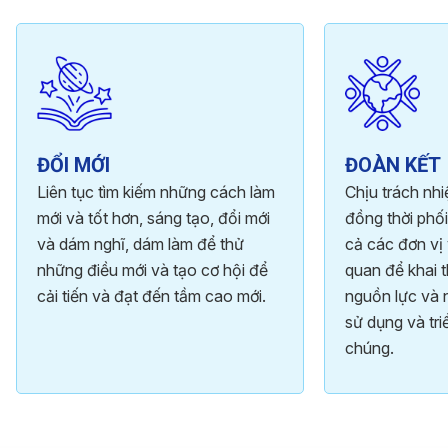
ĐỔI MỚI
ĐOÀN KẾT
Liên tục tìm kiếm những cách làm
Chịu trách nh
mới và tốt hơn, sáng tạo, đổi mới
đồng thời phối
và dám nghĩ, dám làm để thử
cả các đơn vị 
những điều mới và tạo cơ hội để
quan để khai t
cải tiến và đạt đến tầm cao mới.
nguồn lực và 
sử dụng và tri
chúng.