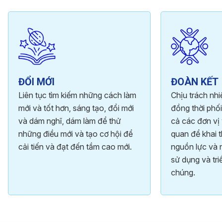
ĐỔI MỚI
ĐOÀN KẾT
Liên tục tìm kiếm những cách làm
Chịu trách nh
mới và tốt hơn, sáng tạo, đổi mới
đồng thời phối
và dám nghĩ, dám làm để thử
cả các đơn vị 
những điều mới và tạo cơ hội để
quan để khai t
cải tiến và đạt đến tầm cao mới.
nguồn lực và 
sử dụng và tri
chúng.