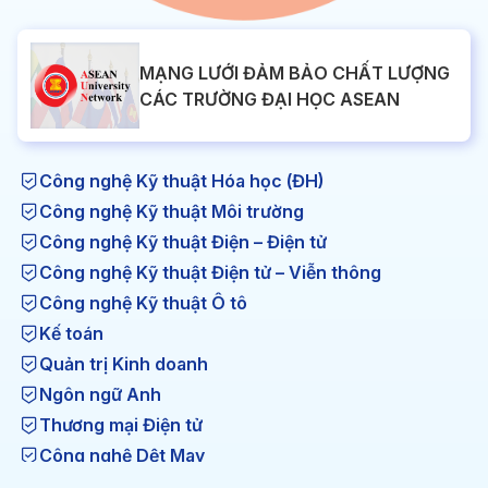
MẠNG LƯỚI ĐẢM BẢO CHẤT LƯỢNG
CÁC TRƯỜNG ĐẠI HỌC ASEAN
Công nghệ Kỹ thuật Hóa học (ĐH)
Công nghệ Kỹ thuật Môi trường
Công nghệ Kỹ thuật Điện – Điện tử
Công nghệ Kỹ thuật Điện tử – Viễn thông
Công nghệ Kỹ thuật Ô tô
Kế toán
Quản trị Kinh doanh
Ngôn ngữ Anh
Thương mại Điện tử
Công nghệ Dệt May
Công nghệ Kỹ thuật Nhiệt