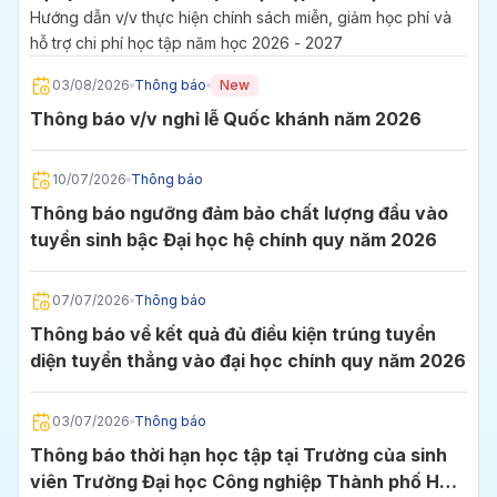
2027
Hướng dẫn v/v thực hiện chính sách miễn, giảm học phí và
hỗ trợ chi phí học tập năm học 2026 - 2027
03/08/2026
Thông báo
New
Thông báo v/v nghỉ lễ Quốc khánh năm 2026
10/07/2026
Thông báo
Thông báo ngưỡng đảm bảo chất lượng đầu vào
tuyển sinh bậc Đại học hệ chính quy năm 2026
07/07/2026
Thông báo
Thông báo về kết quả đủ điều kiện trúng tuyển
diện tuyển thẳng vào đại học chính quy năm 2026
03/07/2026
Thông báo
Thông báo thời hạn học tập tại Trường của sinh
viên Trường Đại học Công nghiệp Thành phố Hồ