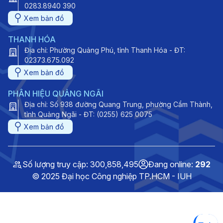
0283.8940 390
Xem bản đồ
THANH HÓA
Địa chỉ: Phường Quảng Phú, tỉnh Thanh Hóa - ĐT:
02373.675.092
Xem bản đồ
PHÂN HIỆU QUẢNG NGÃI
Địa chỉ: Số 938 đường Quang Trung, phường Cẩm Thành,
tỉnh Quảng Ngãi - ĐT: (0255) 625 0075
Xem bản đồ
Số lượng truy cập: 300,858,495
Đang online:
292
© 2025 Đại học Công nghiệp TP.HCM - IUH