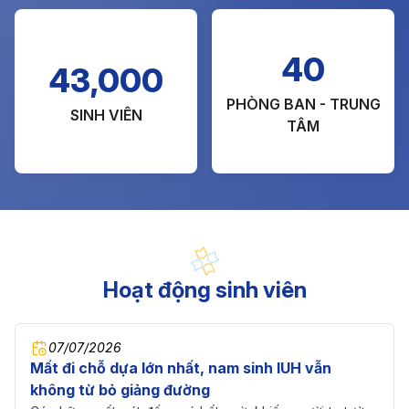
40
43,000
PHÒNG BAN - TRUNG
SINH VIÊN
TÂM
Hoạt động sinh viên
07/07/2026
Mất đi chỗ dựa lớn nhất, nam sinh IUH vẫn
không từ bỏ giảng đường