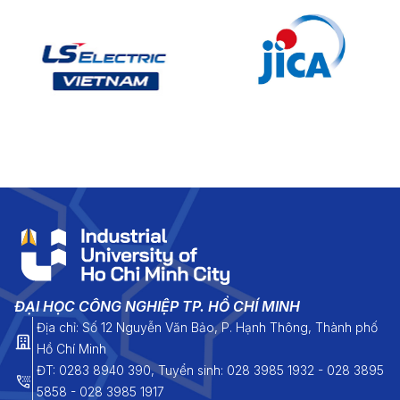
ĐẠI HỌC CÔNG NGHIỆP TP. HỒ CHÍ MINH
Địa chỉ: Số 12 Nguyễn Văn Bảo, P. Hạnh Thông, Thành phố
Hồ Chí Minh
ĐT: 0283 8940 390, Tuyển sinh: 028 3985 1932 - 028 3895
5858 - 028 3985 1917