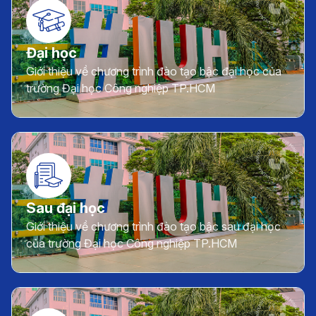
Đại học
Giới thiệu về chương trình đào tạo bậc đại học của
trường Đại học Công nghiệp TP.HCM
Sau đại học
Giới thiệu về chương trình đào tạo bậc sau đại học
của trường Đại học Công nghiệp TP.HCM