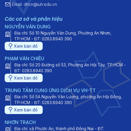
Email: dhcn@iuh.edu.vn
Các cơ sở và phân hiệu
NGUYỄN VĂN DUNG
Địa chỉ: Số 10 Nguyễn Văn Dung, Phường An Nhơn,
TP.HCM - ĐT: 0283.8940 390
Xem bản đồ
PHẠM VĂN CHIÊU
Địa chỉ: Số 20 Đường số 53, Phường An Hội Tây, TP.HCM -
ĐT: 0283.8940 390
Xem bản đồ
TRUNG TÂM CUNG ỨNG DỊCH VỤ VH-TT
Địa chỉ: Số 5A Nguyễn Văn Lượng, phường An Hội Đông,
TP.HCM - ĐT: 0283.8940 390
Xem bản đồ
NHƠN TRẠCH
Địa chỉ: xã Phước An, thành phố Đồng Nai - ĐT: