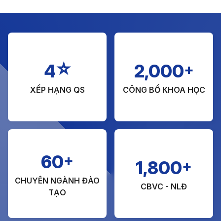
☆
+
4
2,000
XẾP HẠNG QS
CÔNG BỐ KHOA HỌC
+
60
+
1,800
CHUYÊN NGÀNH ĐÀO
CBVC - NLĐ
TẠO