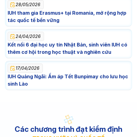
28/05/2026
IUH tham gia Erasmus+ tại Romania, mở rộng hợp
tác quốc tế bền vững
24/04/2026
Kết nối 6 đại học uy tín Nhật Bản, sinh viên IUH có
thêm cơ hội trong học thuật và nghiên cứu
17/04/2026
IUH Quảng Ngãi: Ấm áp Tết Bunpimay cho lưu học
sinh Lào
Các chương trình đạt kiểm định