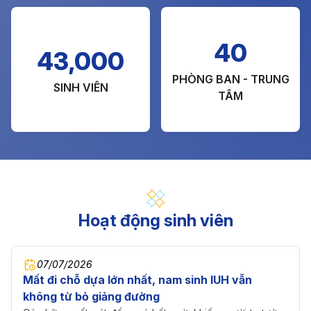
40
43,000
PHÒNG BAN - TRUNG
SINH VIÊN
TÂM
Hoạt động sinh viên
07/07/2026
Mất đi chỗ dựa lớn nhất, nam sinh IUH vẫn
không từ bỏ giảng đường