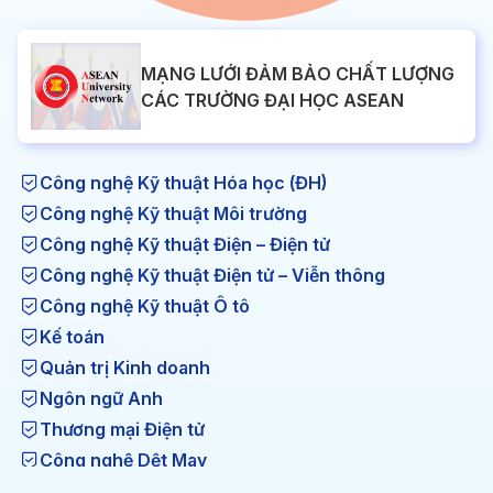
MẠNG LƯỚI ĐẢM BẢO CHẤT LƯỢNG
CÁC TRƯỜNG ĐẠI HỌC ASEAN
Công nghệ Kỹ thuật Hóa học (ĐH)
Công nghệ Kỹ thuật Môi trường
Công nghệ Kỹ thuật Điện – Điện tử
Công nghệ Kỹ thuật Điện tử – Viễn thông
Công nghệ Kỹ thuật Ô tô
Kế toán
Quản trị Kinh doanh
Ngôn ngữ Anh
Thương mại Điện tử
Công nghệ Dệt May
Công nghệ Kỹ thuật Nhiệt