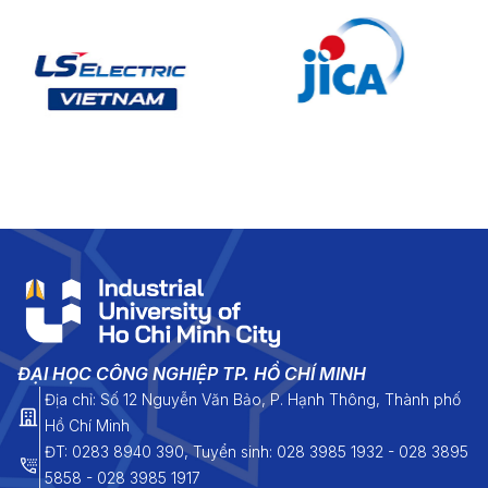
ĐẠI HỌC CÔNG NGHIỆP TP. HỒ CHÍ MINH
Địa chỉ: Số 12 Nguyễn Văn Bảo, P. Hạnh Thông, Thành phố
Hồ Chí Minh
ĐT: 0283 8940 390, Tuyển sinh: 028 3985 1932 - 028 3895
5858 - 028 3985 1917