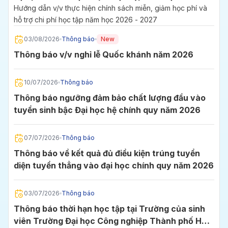
2027
Hướng dẫn v/v thực hiện chính sách miễn, giảm học phí và
hỗ trợ chi phí học tập năm học 2026 - 2027
03/08/2026
Thông báo
New
Thông báo v/v nghỉ lễ Quốc khánh năm 2026
10/07/2026
Thông báo
Thông báo ngưỡng đảm bảo chất lượng đầu vào
tuyển sinh bậc Đại học hệ chính quy năm 2026
07/07/2026
Thông báo
Thông báo về kết quả đủ điều kiện trúng tuyển
diện tuyển thẳng vào đại học chính quy năm 2026
03/07/2026
Thông báo
Thông báo thời hạn học tập tại Trường của sinh
viên Trường Đại học Công nghiệp Thành phố Hồ