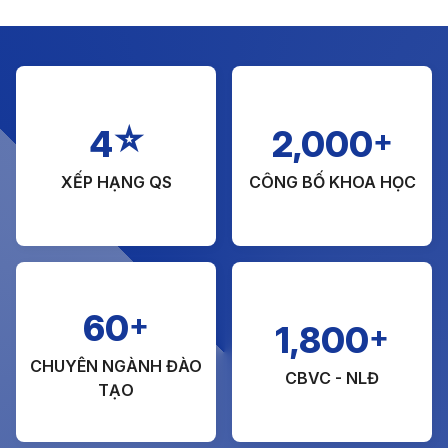
☆
+
4
2,000
XẾP HẠNG QS
CÔNG BỐ KHOA HỌC
+
60
+
1,800
CHUYÊN NGÀNH ĐÀO
CBVC - NLĐ
TẠO