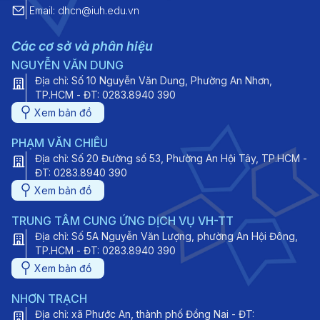
Email: dhcn@iuh.edu.vn
Các cơ sở và phân hiệu
NGUYỄN VĂN DUNG
Địa chỉ: Số 10 Nguyễn Văn Dung, Phường An Nhơn,
TP.HCM - ĐT: 0283.8940 390
Xem bản đồ
PHẠM VĂN CHIÊU
Địa chỉ: Số 20 Đường số 53, Phường An Hội Tây, TP.HCM -
ĐT: 0283.8940 390
Xem bản đồ
TRUNG TÂM CUNG ỨNG DỊCH VỤ VH-TT
Địa chỉ: Số 5A Nguyễn Văn Lượng, phường An Hội Đông,
TP.HCM - ĐT: 0283.8940 390
Xem bản đồ
NHƠN TRẠCH
Địa chỉ: xã Phước An, thành phố Đồng Nai - ĐT: