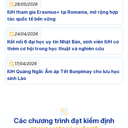
28/05/2026
IUH tham gia Erasmus+ tại Romania, mở rộng hợp
tác quốc tế bền vững
24/04/2026
Kết nối 6 đại học uy tín Nhật Bản, sinh viên IUH có
thêm cơ hội trong học thuật và nghiên cứu
17/04/2026
IUH Quảng Ngãi: Ấm áp Tết Bunpimay cho lưu học
sinh Lào
Các chương trình đạt kiểm định