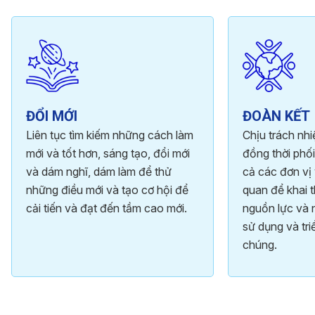
ĐỔI MỚI
ĐOÀN KẾT
Liên tục tìm kiếm những cách làm
Chịu trách nh
mới và tốt hơn, sáng tạo, đổi mới
đồng thời phối
và dám nghĩ, dám làm để thử
cả các đơn vị 
những điều mới và tạo cơ hội để
quan để khai t
cải tiến và đạt đến tầm cao mới.
nguồn lực và 
sử dụng và tri
chúng.