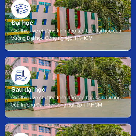
Đại học
Giới thiệu về chương trình đào tạo bậc đại học của
trường Đại học Công nghiệp TP.HCM
Sau đại học
Giới thiệu về chương trình đào tạo bậc sau đại học
của trường Đại học Công nghiệp TP.HCM