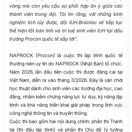
vàng mà còn yêu cầu sự phối hợp ăn ý giữa các
thành viên trong đội. Tôi tin rằng, với những kinh
nghiệm tích lũy được, đội IUH.Brainiac sẽ tiếp tục
thể hiện tốt bản lĩnh và trí tuệ sinh viên IUH tại đấu
trường Procon quốc tế sắp tới”
.
NAPROCK (Procon) là cuộc thi lập trình quốc tế
thường niên uy tín do NAPROCK (Nhật Bản) tổ chức.
Năm 2026, lần đầu tiên cuộc thi được đăng cai tại
Việt Nam, diễn ra vào tháng 3/2026. Đây là sân chơi
học thuật dành cho sinh viên các trường đại học, cao
đẳng, nhằm kiểm chứng năng lực tư duy, kỹ năng lập
trình và khả năng triển khai giải pháp trong lĩnh vực
công nghệ thông tin và truyền thông.
Cuộc thi bao gồm hai nội dung chính: phần thi Tranh
tài (thi đấu lập trình) và phần thi Chủ đề (ý tưởng