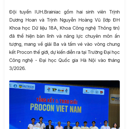
Đội tuyển IUH.Brainiac gồm hai sinh viên Trịnh
Dương Hoan và Trịnh Nguyễn Hoàng Vũ (lớp ĐH
Khoa học Dữ liệu 18A, Khoa Công nghệ Thông tin)
đã thể hiện bản lĩnh và năng lực chuyên môn ấn
tượng, mang về giải Ba và tấm vé vào vòng chung
kết Procon thế giới, dự kiến diễn ra tại Trường Đại học
Công nghệ - Đại học Quốc gia Hà Nội vào tháng
3/2026.