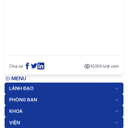
Chia sẻ:
10359 lượt xem
MENU
LÃNH ĐẠO
PHÒNG BAN
KHOA
VIỆN