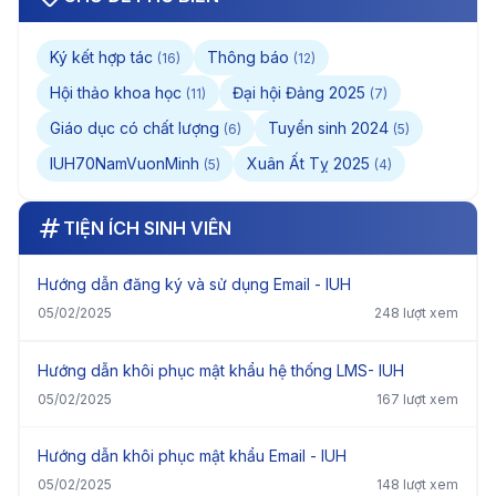
Ký kết hợp tác
Thông báo
(16)
(12)
Hội thảo khoa học
Đại hội Đảng 2025
(11)
(7)
Giáo dục có chất lượng
Tuyển sinh 2024
(6)
(5)
IUH70NamVuonMinh
Xuân Ất Tỵ 2025
(5)
(4)
TIỆN ÍCH SINH VIÊN
Hướng dẫn đăng ký và sử dụng Email - IUH
05/02/2025
248 lượt xem
Hướng dẫn khôi phục mật khẩu hệ thống LMS- IUH
05/02/2025
167 lượt xem
Hướng dẫn khôi phục mật khẩu Email - IUH
05/02/2025
148 lượt xem