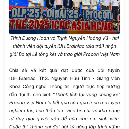
Trịnh Dương Hoan và Trịnh Nguyễn Hoàng Vũ
-
hai
thành viên đội tuyển IUH.Brainiac
(bìa trái)
nhận
giải Ba tại Lễ tổng kết và trao giải Procon Việt Nam
Chia sẻ về kết quả đạt được của đội tuyển
IUH.Brainiac, ThS. Nguyễn Hữu Tình - Giảng viên
Khoa Công nghệ Thông tin, người trực tiếp hướng
dẫn đội thi cho biết:
“Thành tích tại vòng chung kết
Procon Việt Nam là kết quả của quá trình rèn luyện
nghiêm túc, tinh thần làm việc bền bỉ và khả năng
tư duy giải quyết vấn đề của các em sinh viên.
Cuộc thi không chỉ đòi hỏi kỹ năng lập trình vững