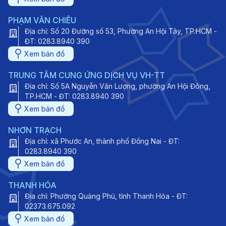
PHẠM VĂN CHIÊU
Địa chỉ: Số 20 Đường số 53, Phường An Hội Tây, TP.HCM -
ĐT: 0283.8940 390
Xem bản đồ
TRUNG TÂM CUNG ỨNG DỊCH VỤ VH-TT
Địa chỉ: Số 5A Nguyễn Văn Lượng, phường An Hội Đông,
TP.HCM - ĐT: 0283.8940 390
Xem bản đồ
NHƠN TRẠCH
Địa chỉ: xã Phước An, thành phố Đồng Nai - ĐT:
0283.8940 390
Xem bản đồ
THANH HÓA
Địa chỉ: Phường Quảng Phú, tỉnh Thanh Hóa - ĐT:
02373.675.092
Xem bản đồ