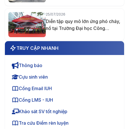
25/07/2026
Diễn tập quy mô lớn ứng phó cháy,
nổ tại Trường Đại học Công
nghiệp TP.HCM
TRUY CẬP NHANH
Thông báo
Cựu sinh viên
Cổng Email IUH
Cổng LMS - IUH
Khảo sát SV tốt nghiệp
Tra cứu Điểm rèn luyện