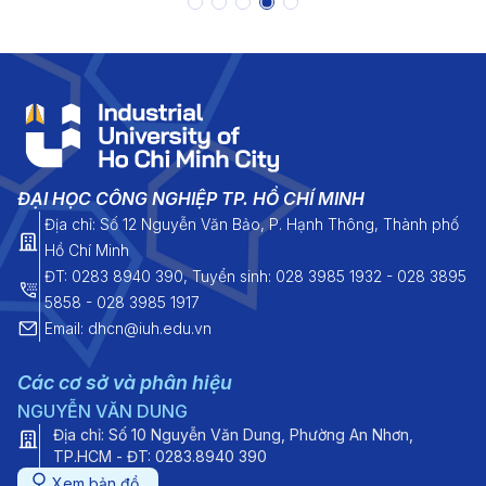
ĐẠI HỌC CÔNG NGHIỆP TP. HỒ CHÍ MINH
Địa chỉ: Số 12 Nguyễn Văn Bảo, P. Hạnh Thông, Thành phố
Hồ Chí Minh
ĐT: 0283 8940 390, Tuyển sinh: 028 3985 1932 - 028 3895
5858 - 028 3985 1917
Email: dhcn@iuh.edu.vn
Các cơ sở và phân hiệu
NGUYỄN VĂN DUNG
Địa chỉ: Số 10 Nguyễn Văn Dung, Phường An Nhơn,
TP.HCM - ĐT: 0283.8940 390
Xem bản đồ