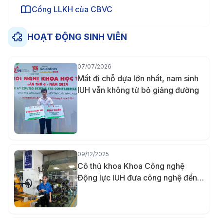
Cổng LLKH của CBVC
HOẠT ĐỘNG SINH VIÊN
07/07/2026
Mất đi chỗ dựa lớn nhất, nam sinh
IUH vẫn không từ bỏ giảng đường
09/12/2025
Cô thủ khoa Khoa Công nghệ
Động lực IUH đưa công nghệ đến
gần hơn với người khuyết tật bằng
đồ án đầu kéo xe lăn tay