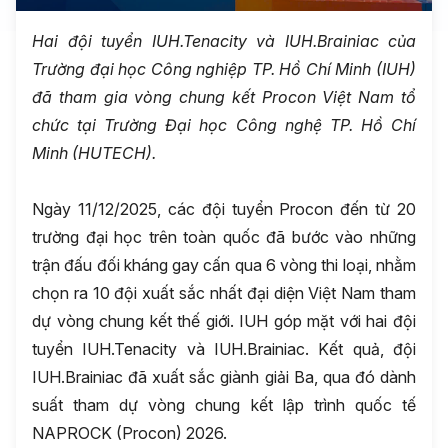
Hai đội tuyển IUH.Tenacity và IUH.Brainiac của
Trường
đại
học Công nghiệp TP. Hồ Chí Minh (IUH)
đã tham gia vòng chung kết Procon Việt Nam tổ
chức tại Trường Đại học Công nghệ TP. Hồ Chí
Minh (HUTECH).
Ngày 11/12/2025, các đội tuyển Procon đến từ 20
trường đại học trên toàn quốc đã bước vào những
trận đấu đối kháng gay cấn qua 6 vòng thi loại, nhằm
chọn ra 10 đội xuất sắc nhất đại diện Việt Nam tham
dự vòng chung kết thế giới. IUH góp mặt với hai đội
tuyển IUH.Tenacity và IUH.Brainiac. Kết quả, đội
IUH.Brainiac đã xuất sắc giành giải Ba, qua đó dành
suất tham dự vòng chung kết lập trình quốc tế
NAPROCK (Procon) 2026.