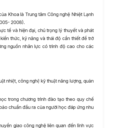
của Khoa là Trung tâm Công nghệ Nhiệt Lạnh
2005- 2008).
 tế và hiện đại, chú trọng lý thuyết và phát
iến thức, kỹ năng và thái độ cần thiết để trở
 ứng nguồn nhân lực có trình độ cao cho các
uật nhiệt, công nghệ kỹ thuật năng lượng, quản
̣c trong chương trình đào tạo theo quy chế
, đảm bảo chuẩn đầu ra của người học đáp ứng nhu
huyển giao công nghệ liên quan đến lĩnh vực