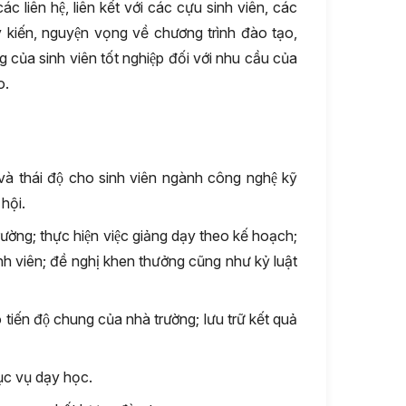
c liên hệ, liên kết với các cựu sinh viên, các
́ kiến, nguyện vọng về chương trình đào tạo,
g của sinh viên tốt nghiệp đối với nhu cầu của
o.
và thái độ cho sinh viên ngành công nghệ kỹ
hội.
ờng; thực hiện việc giảng dạy theo kế hoạch;
ủa sinh viên; đề nghị khen thưởng cũng như kỷ luật
tiến độ chung của nhà trường; lưu trữ kết quả
 phục vụ dạy học.