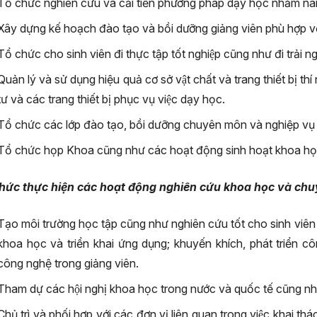
Tổ chức nghiên cứu và cải tiến phương pháp dạy học nhằm nâng 
Xây dựng kế hoạch đào tạo và bồi dưỡng giảng viên phù hợp vơ
Tổ chức cho sinh viên đi thực tập tốt nghiệp cũng như đi trải n
Quản lý và sử dụng hiệu quả cơ sở vật chất và trang thiết bị thi
tư và các trang thiết bị phục vụ việc dạy học.
Tổ chức các lớp đào tạo, bồi dưỡng chuyên môn và nghiệp vụ
Tổ chức họp Khoa cũng như các hoạt động sinh hoạt khoa họ
hức thực hiện các hoạt động nghiên cứu khoa học và chu
Tạo môi trường học tập cũng như nghiên cứu tốt cho sinh viên v
khoa học và triển khai ứng dụng; khuyến khích, phát triển 
công nghệ trong giảng viên.
Tham dự các hội nghị khoa học trong nước và quốc tế cũng như
Chủ trì và phối hợp với các đơn vị liên quan trong việc khai th