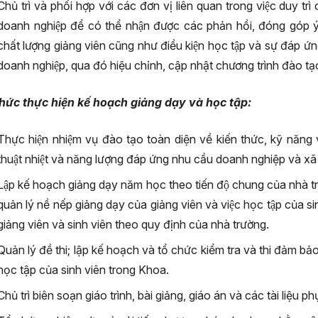
Chủ trì và phối hợp với các đơn vị liên quan trong việc duy trì cá
doanh nghiệp để có thể nhận được các phản hồi, đóng góp y
chất lượng giảng viên cũng như điều kiện học tập và sự đáp ứn
doanh nghiệp, qua đó hiệu chỉnh, cập nhật chương trình đào tạ
hức thực hiện kế hoạch giảng dạy và học tập:
Thực hiện nhiệm vụ đào tạo toàn diện về kiến thức, kỹ năng 
thuật nhiệt và năng lượng đáp ứng nhu cầu doanh nghiệp và xã 
Lập kế hoạch giảng dạy năm học theo tiến độ chung của nhà trư
quản lý nề nếp giảng dạy của giảng viên và việc học tập c
giảng viên và sinh viên theo quy định của nhà trường.
Quản lý đề thi; lập kế hoạch và tổ chức kiểm tra và thi đảm bảo 
học tập của sinh viên trong Khoa.
Chủ trì biên soạn giáo trình, bài giảng, giáo án và các tài liệu