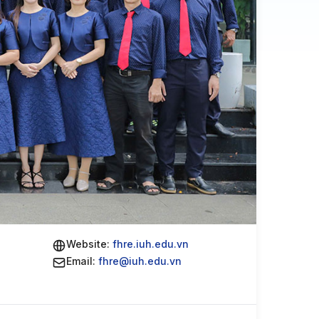
Website:
fhre.iuh.edu.vn
Email:
fhre@iuh.edu.vn