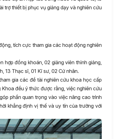
̀i trợ thiết bị phục vụ giảng dạy và nghiên cứu
 động, tích cực tham gia các hoạt động nghiên
n hợp đồng khoán, 02 giảng viên thỉnh giảng,
, 13 Thạc sĩ, 01 Kĩ sư, 02 Cử nhân.
ực tham gia các đề tài nghiên cứu khoa học cấp
g Khoa đều ý thức được rằng, việc nghiên cứu
 góp phần quan trọng vào việc nâng cao trình
ời khẳng định vị thế và uy tín của trường với