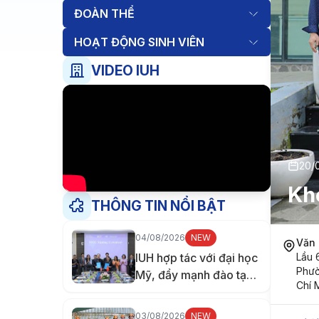
ĐOÀN THỂ
HOẠT ĐỘNG SINH VIÊN
VIDEO IUH
20/
Kh
THÔNG TIN NỔI BẬT
04/08/2026
NEW
Văn 
IUH hợp tác với đại học
Lầu 
Phườ
Mỹ, đẩy mạnh đào tạo
Chí 
nhân lực chăm sóc sức
khỏe
03/08/2026
NEW