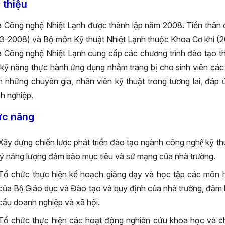
 thiệu
 Công nghệ Nhiệt Lạnh được thành lập năm 2008. Tiền thân 
3-2008) và Bộ môn Kỹ thuật Nhiệt Lạnh thuộc Khoa Cơ khí (
 Công nghệ Nhiệt Lạnh cung cấp các chương trình đào tạo thực
n kỹ năng thực hành ứng dụng nhằm trang bị cho sinh viên các k
h những chuyên gia, nhân viên kỹ thuật trong tương lai, đáp
h nghiệp.
c năng
Xây dựng chiến lược phát triển đào tạo ngành công nghệ kỹ th
lý năng lượng đảm bảo mục tiêu và sứ mạng của nhà trường.
Tổ chức thực hiện kế hoạch giảng dạy và học tập các môn ho
của Bộ Giáo dục và Đào tạo và quy định của nhà trường
cầu doanh nghiệp và xã hội.
Tổ chức thực hiện các hoạt động nghiên cứu khoa học và c