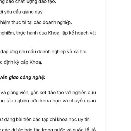
cao chất lượng đào tạo.
́i yêu cầu giảng dạy.
ghiệm thực tế tại các doanh nghiệp.
́ nghiệm, thực hành của Khoa, lập kế hoạch vật
 đáp ứng nhu cầu doanh nghiệp và xã hội.
c định kỳ cấp Khoa.
yển giao công nghệ:
à giảng viên; gắn kết đào tạo với nghiên cứu
công tác nghiên cứu khoa học và chuyển giao
 đăng bài trên các tạp chí khoa học uy tín.
ác các dự án hợp tác trong nước và quốc tế, tổ