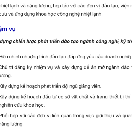
nhiệt lạnh và năng lượng, hợp tác với các đơn vị đào tạo, viện
cứu và ứng dụng khoa học công nghệ nhiệt lạnh.
ệm vụ
dựng chiến lược phát triển đào tạo ngành công nghệ kỹ thuâ
Hiệu chỉnh chương trình đào tạo đáp ứng yêu cầu doanh nghiệp v
Chủ trì đăng ký nhiệm vụ và xây dựng đề án mở ngành đào 
lượng.
Xây dựng kế hoạch phát triển đội ngũ giảng viên.
Xây dựng kế hoạch đầu tư cơ sở vật chất và trang thiết bị thí
nghiên cứu khoa học.
Phối hợp với các đơn vị liên quan trong việc giới thiệu và quản
năng lượng.