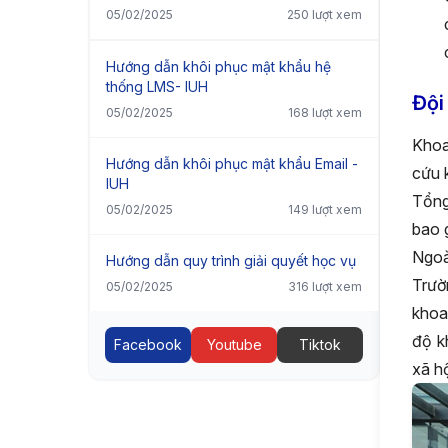
05/02/2025
250 lượt xem
Hướng dẫn khôi phục mật khẩu hệ
thống LMS- IUH
Đội
05/02/2025
168 lượt xem
Khoa
Hướng dẫn khôi phục mật khẩu Email -
cứu 
IUH
Tổng
05/02/2025
149 lượt xem
bao 
Ngoa
Hướng dẫn quy trình giải quyết học vụ
Trườ
05/02/2025
316 lượt xem
khoa
độ k
Facebook
Youtube
Tiktok
xã hộ