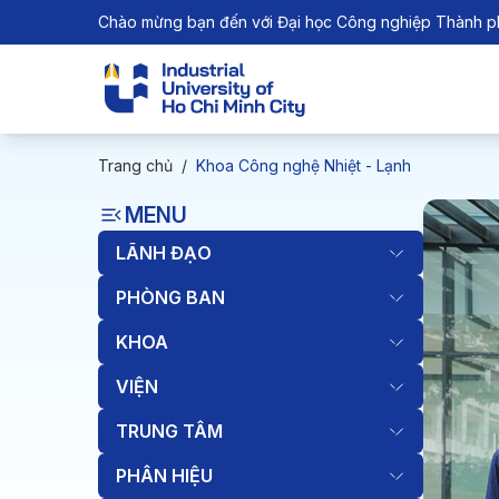
Chào mừng bạn đến với Đại học Công nghiệp Thành p
Trang chủ
/
Khoa Công nghệ Nhiệt - Lạnh
MENU
LÃNH ĐẠO
PHÒNG BAN
KHOA
VIỆN
TRUNG TÂM
PHÂN HIỆU