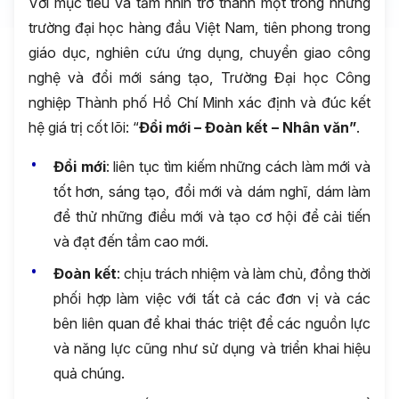
Với mục tiêu và tầm nhìn trở thành một trong những
trường đại học hàng đầu Việt Nam, tiên phong trong
giáo dục, nghiên cứu ứng dụng, chuyển giao công
nghệ và đổi mới sáng tạo, Trường Đại học Công
nghiệp Thành phố Hồ Chí Minh xác định và đúc kết
hệ giá trị cốt lõi: “
Đổi mới – Đoàn kết – Nhân văn”
.
Đổi mới
: liên tục tìm kiếm những cách làm mới và
tốt hơn, sáng tạo, đổi mới và dám nghĩ, dám làm
để thử những điều mới và tạo cơ hội để cải tiến
và đạt đến tầm cao mới.
Đoàn
kết
: chịu trách nhiệm và làm chủ, đồng thời
phối hợp làm việc với tất cả các đơn vị và các
bên liên quan để khai thác triệt để các nguồn lực
và năng lực cũng như sử dụng và triển khai hiệu
quả chúng.