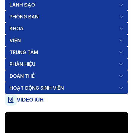
LÃNH ĐẠO
PHÒNG BAN
KHOA
VIỆN
TRUNG TÂM
PHÂN HIỆU
ĐOÀN THỂ
HOẠT ĐỘNG SINH VIÊN
VIDEO IUH