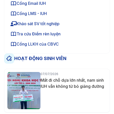
Cổng Email IUH
Cổng LMS - IUH
Khảo sát SV tốt nghiệp
Tra cứu Điểm rèn luyện
Cổng LLKH của CBVC
HOẠT ĐỘNG SINH VIÊN
07/07/2026
Mất đi chỗ dựa lớn nhất, nam sinh
IUH vẫn không từ bỏ giảng đường