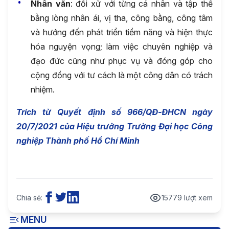
Nhân
văn
: đối xử với từng cá nhân và tập thể
bằng lòng nhân ái, vị tha, công bằng, công tâm
và hướng đến phát triển tiềm năng và hiện thực
hóa nguyện vọng; làm việc chuyên nghiệp và
đạo đức cũng như phục vụ và đóng góp cho
cộng đồng với tư cách là một công dân có trách
nhiệm.
Trích từ Quyết định số 966/QĐ-ĐHCN ngày
20/7/2021 của Hiệu trưởng Trường Đại học Công
nghiệp Thành phố Hồ Chí Minh
Chia sẻ:
15779 lượt xem
MENU