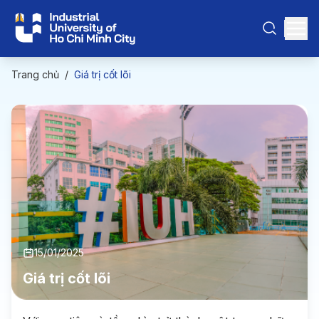
Trang chủ
/
Giá trị cốt lõi
15/01/2025
Giá trị cốt lõi