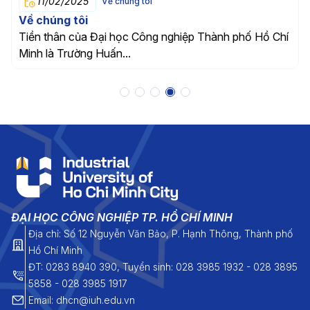
11/02/2025
Về chúng tôi
Về chúng tôi
Tiền thân của Đại học Công nghiệp Thành phố Hồ Chí
Minh là Trường Huấn...
ĐẠI HỌC CÔNG NGHIỆP TP. HỒ CHÍ MINH
Địa chỉ: Số 12 Nguyễn Văn Bảo, P. Hạnh Thông, Thành phố
Hồ Chí Minh
ĐT: 0283 8940 390, Tuyển sinh: 028 3985 1932 - 028 3895
5858 - 028 3985 1917
Email: dhcn@iuh.edu.vn