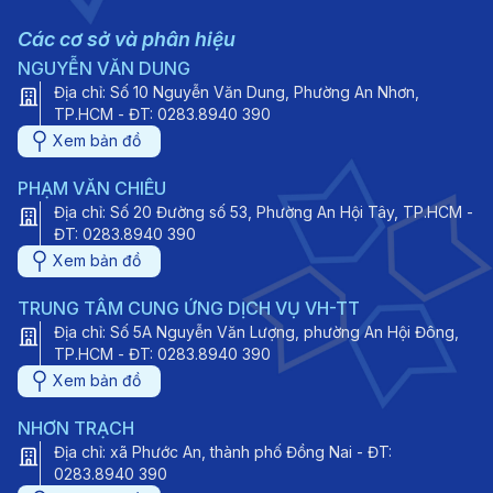
Các cơ sở và phân hiệu
NGUYỄN VĂN DUNG
Địa chỉ: Số 10 Nguyễn Văn Dung, Phường An Nhơn,
TP.HCM - ĐT: 0283.8940 390
Xem bản đồ
PHẠM VĂN CHIÊU
Địa chỉ: Số 20 Đường số 53, Phường An Hội Tây, TP.HCM -
ĐT: 0283.8940 390
Xem bản đồ
TRUNG TÂM CUNG ỨNG DỊCH VỤ VH-TT
Địa chỉ: Số 5A Nguyễn Văn Lượng, phường An Hội Đông,
TP.HCM - ĐT: 0283.8940 390
Xem bản đồ
NHƠN TRẠCH
Địa chỉ: xã Phước An, thành phố Đồng Nai - ĐT:
0283.8940 390