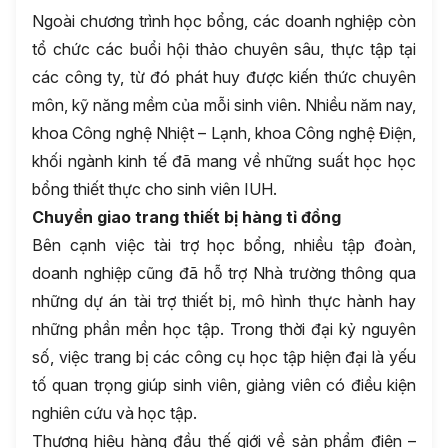
Ngoài chương trình học bổng, các doanh nghiệp còn
tổ chức các buổi hội thảo chuyên sâu, thực tập tại
các công ty, từ đó phát huy được kiến thức chuyên
môn, kỹ năng mềm của mỗi sinh viên. Nhiều năm nay,
khoa Công nghệ Nhiệt – Lạnh, khoa Công nghệ Điện,
khối ngành kinh tế đã mang về những suất học học
bổng thiết thực cho sinh viên IUH.
Chuyển giao trang thiết bị hàng tỉ đồng
Bên cạnh việc tài trợ học bổng, nhiều tập đoàn,
doanh nghiệp cũng đã hỗ trợ Nhà trường thông qua
những dự án tài trợ thiết bị, mô hình thực hành hay
những phần mền học tập. Trong thời đại kỷ nguyên
số, việc trang bị các công cụ học tập hiện đại là yếu
tố quan trọng giúp sinh viên, giảng viên có điều kiện
nghiên cứu và học tập.
Thương hiệu hàng đầu thế giới về sản phẩm điện –