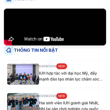
THÔNG TIN NỔI BẬT
04/08/2026
NEW
IUH hợp tác với đại học Mỹ, đẩy
mạnh đào tạo nhân lực chăm sóc
sức khỏe
03/08/2026
NEW
Hai sinh viên IUH giành giải Nhất,
Nhì tại sân chơi nghiên cứu quốc tế