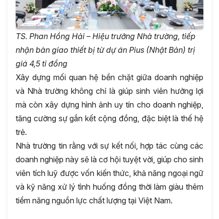
TS. Phan Hồng Hải – Hiệu trưởng Nhà trường, tiếp
nhận bàn giao thiết bị từ dự án Pius (Nhật Bản) trị
giá 4,5 tỉ đồng
Xây dựng mối quan hệ bền chặt giữa doanh nghiệp
và Nhà trường không chỉ là giúp sinh viên hưởng lợi
mà còn xây dựng hình ảnh uy tín cho doanh nghiệp,
tăng cường sự gắn kết cộng đồng, đặc biệt là thế hệ
trẻ.
Nhà trường tin rằng với sự kết nối, hợp tác cùng các
doanh nghiệp này sẽ là cơ hội tuyệt vời, giúp cho sinh
viên tích luỹ được vốn kiến thức, khả năng ngoại ngữ
và kỹ năng xử lý tình huống đồng thời làm giàu thêm
tiềm năng nguồn lực chất lượng tại Việt Nam.