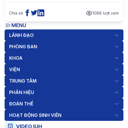
Chia sẻ:
1088 lượt xem
MENU
LÃNH ĐẠO
PHÒNG BAN
KHOA
VIỆN
TRUNG TÂM
PHÂN HIỆU
ĐOÀN THỂ
HOẠT ĐỘNG SINH VIÊN
VIDEO IUH