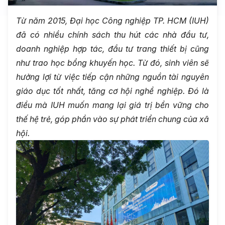
Từ năm 2015, Đại học Công nghiệp TP. HCM (IUH)
đã có nhiều chính sách thu hút các nhà đầu tư,
doanh nghiệp hợp tác, đầu tư trang thiết bị cũng
như trao học bổng khuyến học. Từ đó, sinh viên sẽ
hưởng lợi từ việc tiếp cận những nguồn tài nguyên
giáo dục tốt nhất, tăng cơ hội nghề nghiệp. Đó là
điều mà IUH muốn mang lại giá trị bền vững cho
thế hệ trẻ, góp phần vào sự phát triển chung của xã
hội.