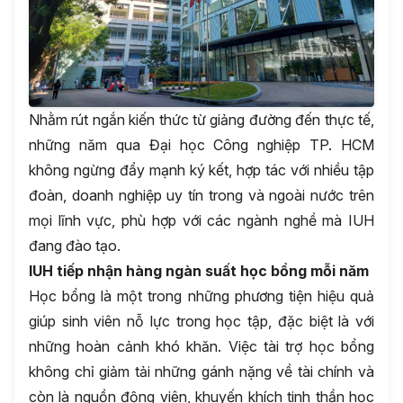
Nhằm rút ngắn kiến thức từ giảng đường đến thực tế,
những năm qua Đại học Công nghiệp TP. HCM
không ngừng đẩy mạnh ký kết, hợp tác với nhiều tập
đoàn, doanh nghiệp uy tín trong và ngoài nước trên
mọi lĩnh vực, phù hợp với các ngành nghề mà IUH
đang đào tạo.
IUH tiếp nhận hàng ngàn suất học bổng mỗi năm
Học bổng là một trong những phương tiện hiệu quả
giúp sinh viên nỗ lực trong học tập, đặc biệt là với
những hoàn cảnh khó khăn. Việc tài trợ học bổng
không chỉ giảm tải những gánh nặng về tài chính và
còn là nguồn động viên, khuyến khích tinh thần học