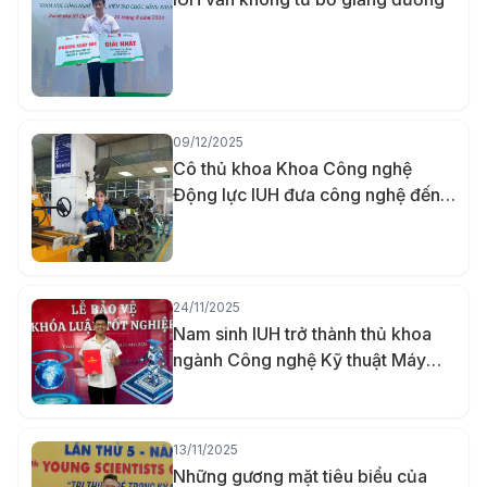
09/12/2025
Cô thủ khoa Khoa Công nghệ
Động lực IUH đưa công nghệ đến
gần hơn với người khuyết tật bằng
đồ án đầu kéo xe lăn tay
24/11/2025
Nam sinh IUH trở thành thủ khoa
ngành Công nghệ Kỹ thuật Máy
tính nhờ khả năng ghi nhớ vượt trội
13/11/2025
Những gương mặt tiêu biểu của