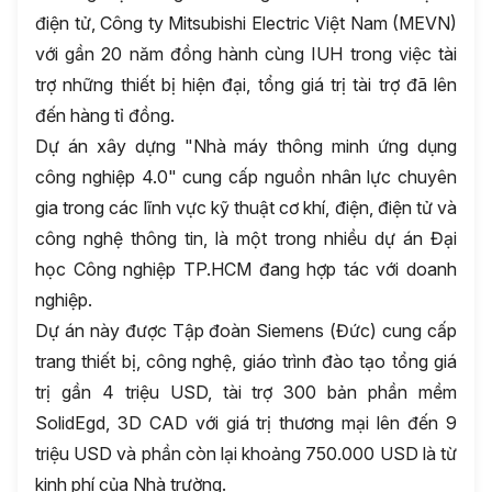
điện tử, Công ty Mitsubishi Electric Việt Nam (MEVN)
với gần 20 năm đồng hành cùng IUH trong việc tài
trợ những thiết bị hiện đại, tổng giá trị tài trợ đã lên
đến hàng tỉ đồng.
Dự án xây dựng "Nhà máy thông minh ứng dụng
công nghiệp 4.0" cung cấp nguồn nhân lực chuyên
gia trong các lĩnh vực kỹ thuật cơ khí, điện, điện tử và
công nghệ thông tin, là một trong nhiều dự án Đại
học Công nghiệp TP.HCM đang hợp tác với doanh
nghiệp.
Dự án này được Tập đoàn Siemens (Đức) cung cấp
trang thiết bị, công nghệ, giáo trình đào tạo tổng giá
trị gần 4 triệu USD, tài trợ 300 bản phần mềm
SolidEgd, 3D CAD với giá trị thương mại lên đến 9
triệu USD và phần còn lại khoảng 750.000 USD là từ
kinh phí của Nhà trường.