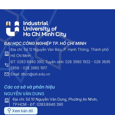
ĐẠI HỌC CÔNG NGHIỆP TP. HỒ CHÍ MINH
Địa chỉ: Số 12 Nguyễn Văn Bảo, P. Hạnh Thông, Thành phố
Hồ Chí Minh
ĐT: 0283 8940 390, Tuyển sinh: 028 3985 1932 - 028 3895
5858 - 028 3985 1917
Email: dhcn@iuh.edu.vn
Các cơ sở và phân hiệu
NGUYỄN VĂN DUNG
Địa chỉ: Số 10 Nguyễn Văn Dung, Phường An Nhơn,
TP.HCM - ĐT: 0283.8940 390
Xem bản đồ