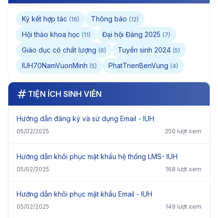
Ký kết hợp tác
Thông báo
(16)
(12)
Hội thảo khoa học
Đại hội Đảng 2025
(11)
(7)
Giáo dục có chất lượng
Tuyển sinh 2024
(6)
(5)
IUH70NamVuonMinh
PhatTrienBenVung
(5)
(4)
TIỆN ÍCH SINH VIÊN
Hướng dẫn đăng ký và sử dụng Email - IUH
05/02/2025
250 lượt xem
Hướng dẫn khôi phục mật khẩu hệ thống LMS- IUH
05/02/2025
168 lượt xem
Hướng dẫn khôi phục mật khẩu Email - IUH
05/02/2025
149 lượt xem