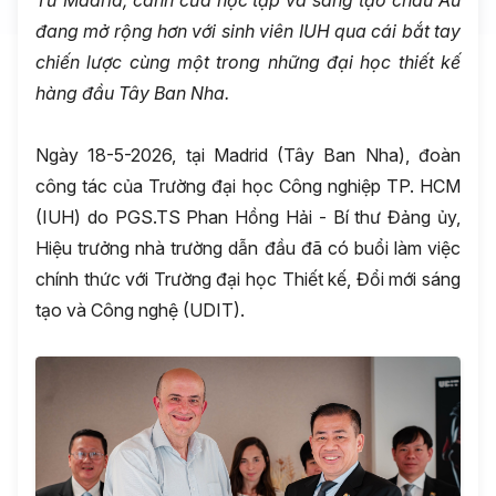
Từ Madrid, cánh cửa học tập và sáng tạo châu Âu
đang mở rộng hơn với sinh viên IUH qua cái bắt tay
chiến lược cùng một trong những đại học thiết kế
hàng đầu Tây Ban Nha.
Ngày 18-5-2026, tại Madrid (Tây Ban Nha), đoàn
công tác của Trường đại học Công nghiệp TP. HCM
(IUH) do PGS.TS Phan Hồng Hải - Bí thư Đảng ủy,
Hiệu trưởng nhà trường dẫn đầu đã có buổi làm việc
chính thức với Trường đại học Thiết kế, Đổi mới sáng
tạo và Công nghệ (UDIT).