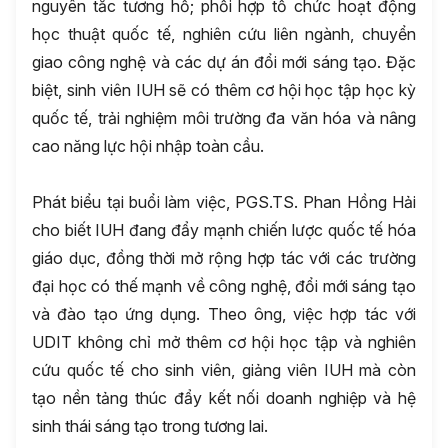
nguyên tắc tương hỗ; phối hợp tổ chức hoạt động
học thuật quốc tế, nghiên cứu liên ngành, chuyển
giao công nghệ và các dự án đổi mới sáng tạo. Đặc
biệt, sinh viên IUH sẽ có thêm cơ hội học tập học kỳ
quốc tế, trải nghiệm môi trường đa văn hóa và nâng
cao năng lực hội nhập toàn cầu.
Phát biểu tại buổi làm việc, PGS.TS. Phan Hồng Hải
cho biết IUH đang đẩy mạnh chiến lược quốc tế hóa
giáo dục, đồng thời mở rộng hợp tác với các trường
đại học có thế mạnh về công nghệ, đổi mới sáng tạo
và đào tạo ứng dụng. Theo ông, việc hợp tác với
UDIT không chỉ mở thêm cơ hội học tập và nghiên
cứu quốc tế cho sinh viên, giảng viên IUH mà còn
tạo nền tảng thúc đẩy kết nối doanh nghiệp và hệ
sinh thái sáng tạo trong tương lai.