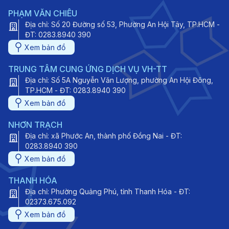
PHẠM VĂN CHIÊU
Địa chỉ: Số 20 Đường số 53, Phường An Hội Tây, TP.HCM -
ĐT: 0283.8940 390
Xem bản đồ
TRUNG TÂM CUNG ỨNG DỊCH VỤ VH-TT
Địa chỉ: Số 5A Nguyễn Văn Lượng, phường An Hội Đông,
TP.HCM - ĐT: 0283.8940 390
Xem bản đồ
NHƠN TRẠCH
Địa chỉ: xã Phước An, thành phố Đồng Nai - ĐT:
0283.8940 390
Xem bản đồ
THANH HÓA
Địa chỉ: Phường Quảng Phú, tỉnh Thanh Hóa - ĐT:
02373.675.092
Xem bản đồ