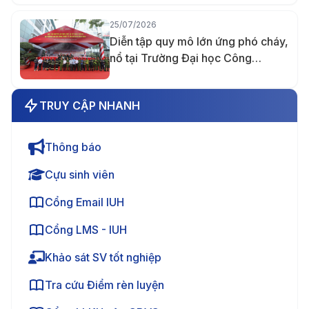
25/07/2026
Diễn tập quy mô lớn ứng phó cháy,
nổ tại Trường Đại học Công
nghiệp TP.HCM
TRUY CẬP NHANH
Thông báo
Cựu sinh viên
Cổng Email IUH
Cổng LMS - IUH
Khảo sát SV tốt nghiệp
Tra cứu Điểm rèn luyện