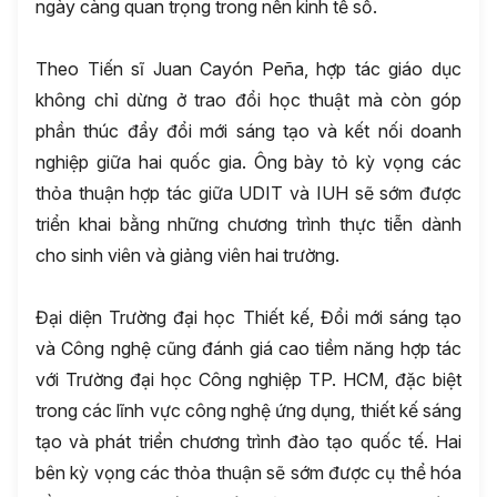
ngày càng quan trọng trong nền kinh tế số.
Theo Tiến sĩ Juan Cayón Peña, hợp tác giáo dục
không chỉ dừng ở trao đổi học thuật mà còn góp
phần thúc đẩy đổi mới sáng tạo và kết nối doanh
nghiệp giữa hai quốc gia. Ông bày tỏ kỳ vọng các
thỏa thuận hợp tác giữa UDIT và IUH sẽ sớm được
triển khai bằng những chương trình thực tiễn dành
cho sinh viên và giảng viên hai trường.
Đại diện Trường đại học Thiết kế, Đổi mới sáng tạo
và Công nghệ cũng đánh giá cao tiềm năng hợp tác
với Trường đại học Công nghiệp TP. HCM, đặc biệt
trong các lĩnh vực công nghệ ứng dụng, thiết kế sáng
tạo và phát triển chương trình đào tạo quốc tế. Hai
bên kỳ vọng các thỏa thuận sẽ sớm được cụ thể hóa