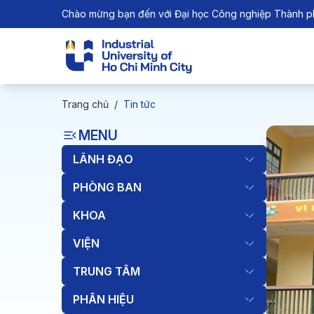
Chào mừng bạn đến với Đại học Công nghiệp Thành p
Trang chủ
/
Tin tức
MENU
LÃNH ĐẠO
PHÒNG BAN
KHOA
VIỆN
TRUNG TÂM
PHÂN HIỆU