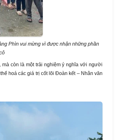
iàng Phìn vui mừng vì được nhận những phần
 cô
 mà còn là một trải nghiệm ý nghĩa với người
thể hoá các giá trị cốt lõi Đoàn kết – Nhân văn