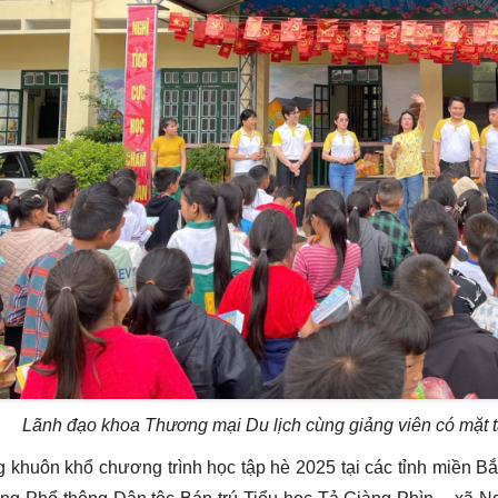
Lãnh đạo khoa Thương mại Du lịch cùng giảng viên có mặt tạ
g khuôn khổ chương trình học tập hè 2025 tại các tỉnh miền 