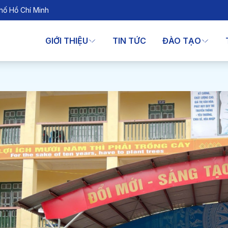
hố Hồ Chí Minh
GIỚI THIỆU
TIN TỨC
ĐÀO TẠO