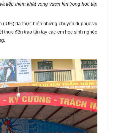
và tiếp thêm khát vọng vươn lên trong học tập
 (IUH) đã thực hiện những chuyến đi phục vụ
t thực đến trao tận tay các em học sinh nghèo
ng.