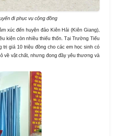
huyến đi phục vụ cộng đồng
ảm xúc đến huyện đảo Kiên Hải (Kiên Giang),
ều kiện còn nhiều thiếu thốn. Tại Trường Tiểu
 trị giá 10 triệu đồng cho các em học sinh có
hỏ về vật chất, nhưng đong đầy yêu thương và