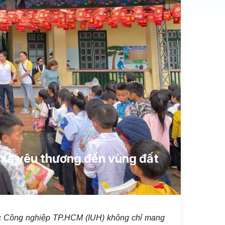
 chia yêu thương đến vùng đất
c Công nghiệp TP.HCM (IUH) không chỉ mang