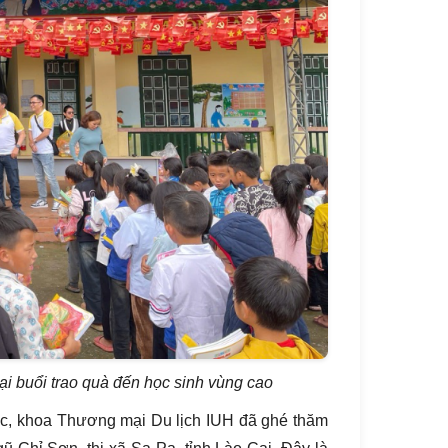
i buổi trao quà đến học sinh vùng cao
Bắc, khoa Thương mại Du lịch IUH đã ghé thăm