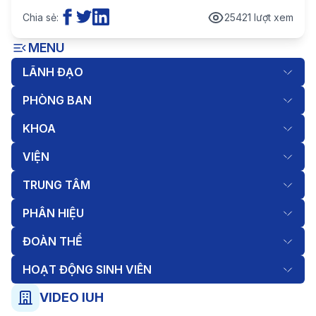
Chia sẻ:
25421 lượt xem
MENU
LÃNH ĐẠO
PHÒNG BAN
KHOA
VIỆN
TRUNG TÂM
PHÂN HIỆU
ĐOÀN THỂ
HOẠT ĐỘNG SINH VIÊN
VIDEO IUH