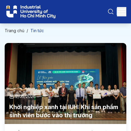
Trang chủ
/
Tin tức
12/05/2026
Khởi nghiệp xanh tại IUH: Khi sản phẩm
sinh viên bước vào thị trường