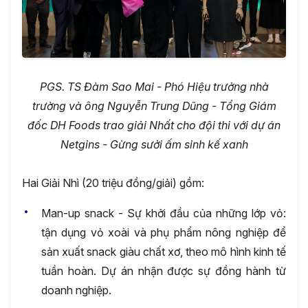
PGS. TS Đàm Sao Mai - Phó Hiệu trưởng nhà
trường và ông Nguyễn Trung Dũng - Tổng Giám
đốc DH Foods trao giải
Nhất
cho đội thi với
dự án
Netgins
-
Gừng sưởi ấm sinh kế xanh
Hai Giải Nhì (20 triệu đồng/giải) gồm:
Man-up snack - Sự khởi đầu của những lớp vỏ:
tận dụng vỏ xoài và phụ phẩm nông nghiệp để
sản xuất snack giàu chất xơ, theo mô hình kinh tế
tuần hoàn. Dự án nhận được sự đồng hành từ
doanh nghiệp.