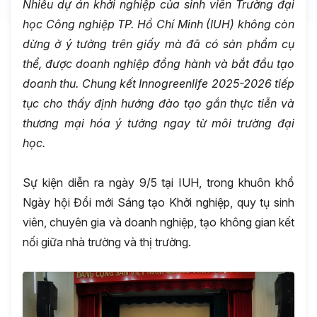
Nhiều dự án khởi nghiệp của sinh viên Trường đại
học Công nghiệp TP. Hồ Chí Minh (IUH) không còn
dừng ở ý tưởng trên giấy mà đã có sản phẩm cụ
thể, được doanh nghiệp đồng hành và bắt đầu tạo
doanh thu. Chung kết Innogreenlife 2025
-
2026 tiếp
tục cho thấy định hướng đào tạo gắn thực tiễn và
thương mại hóa ý tưởng ngay từ môi trường đại
học.
Sự kiện diễn ra ngày 9/5 tại IUH, trong khuôn khổ
Ngày hội Đổi mới Sáng tạo Khởi nghiệp, quy tụ sinh
viên, chuyên gia và doanh nghiệp, tạo không gian kết
nối giữa nhà trường và thị trường.