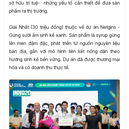
sở hữu trí tuệ- những yếu tố cần thiết để đưa sản
phẩm ra thị trường.
Giải Nhất (30 triệu đồng) thuộc về dự án Netgins -
Gừng sưởi ấm sinh kế xanh. Sản phẩm là syrup gừng
lên men đậm đặc, phát triển từ nguồn nguyên liệu
bản địa, gắn với mô hình liên kết nông dân theo
hướng sinh kế bền vững. Dự án đã được thương mại
hóa và có doanh thu thực tế.