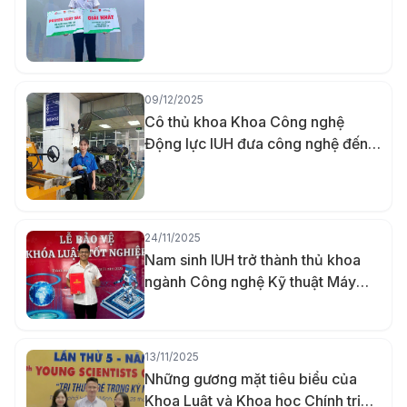
09/12/2025
Cô thủ khoa Khoa Công nghệ
Động lực IUH đưa công nghệ đến
gần hơn với người khuyết tật bằng
đồ án đầu kéo xe lăn tay
24/11/2025
Nam sinh IUH trở thành thủ khoa
ngành Công nghệ Kỹ thuật Máy
tính nhờ khả năng ghi nhớ vượt trội
13/11/2025
Những gương mặt tiêu biểu của
Khoa Luật và Khoa học Chính trị