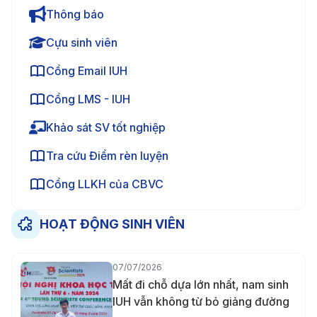
Thông báo
Cựu sinh viên
Cổng Email IUH
Cổng LMS - IUH
Khảo sát SV tốt nghiệp
Tra cứu Điểm rèn luyện
Cổng LLKH của CBVC
HOẠT ĐỘNG SINH VIÊN
07/07/2026
Mất đi chỗ dựa lớn nhất, nam sinh
IUH vẫn không từ bỏ giảng đường