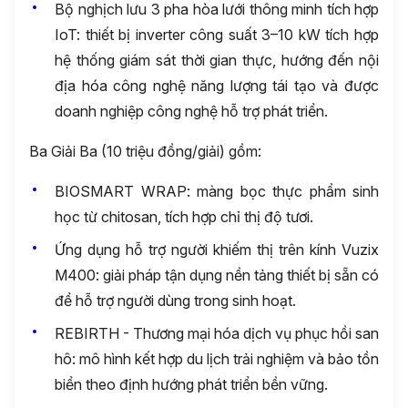
Bộ nghịch lưu 3 pha hòa lưới thông minh tích hợp
IoT: thiết bị inverter công suất 3–10 kW tích hợp
hệ thống giám sát thời gian thực, hướng đến nội
địa hóa công nghệ năng lượng tái tạo và được
doanh nghiệp công nghệ hỗ trợ phát triển.
Ba Giải Ba (10 triệu đồng/giải) gồm:
BIOSMART WRAP: màng bọc thực phẩm sinh
học từ chitosan, tích hợp chỉ thị độ tươi.
Ứng dụng hỗ trợ người khiếm thị trên kính Vuzix
M400: giải pháp tận dụng nền tảng thiết bị sẵn có
để hỗ trợ người dùng trong sinh hoạt.
REBIRTH - Thương mại hóa dịch vụ phục hồi san
hô: mô hình kết hợp du lịch trải nghiệm và bảo tồn
biển theo định hướng phát triển bền vững.