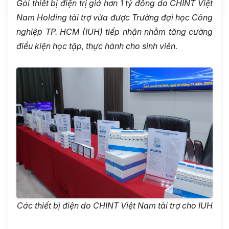
Gói thiết bị điện trị giá hơn 1 tỷ đồng do CHINT Việt
Nam Holding tài trợ vừa được Trường
đại
học Công
nghiệp TP. HCM (IUH) tiếp nhận nhằm tăng cường
điều kiện học tập, thực hành cho sinh viên.
Các thiết bị điện do
CHINT Việt Nam
tài trợ cho IUH