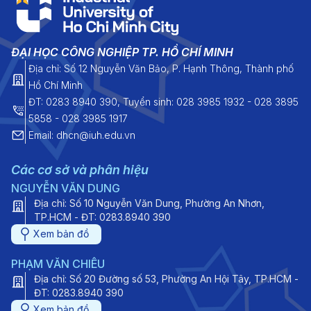
ĐẠI HỌC CÔNG NGHIỆP TP. HỒ CHÍ MINH
Địa chỉ: Số 12 Nguyễn Văn Bảo, P. Hạnh Thông, Thành phố
Hồ Chí Minh
ĐT: 0283 8940 390, Tuyển sinh: 028 3985 1932 - 028 3895
5858 - 028 3985 1917
Email: dhcn@iuh.edu.vn
Các cơ sở và phân hiệu
NGUYỄN VĂN DUNG
Địa chỉ: Số 10 Nguyễn Văn Dung, Phường An Nhơn,
TP.HCM - ĐT: 0283.8940 390
Xem bản đồ
PHẠM VĂN CHIÊU
Địa chỉ: Số 20 Đường số 53, Phường An Hội Tây, TP.HCM -
ĐT: 0283.8940 390
Xem bản đồ