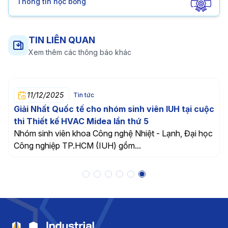
Thông tin học bổng
TIN LIÊN QUAN
Xem thêm các thông báo khác
11/12/2025
Tin tức
Giải Nhất Quốc tế cho nhóm sinh viên IUH tại cuộc
thi Thiết kế HVAC Midea lần thứ 5
Nhóm sinh viên khoa Công nghệ Nhiệt - Lạnh, Đại học
Công nghiệp TP.HCM (IUH) gồm...