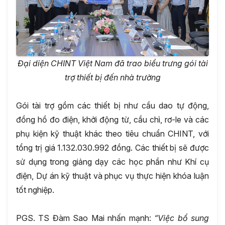
Đại diện CHINT Việt Nam đã trao biểu trưng gói tài
trợ thiết bị đến nhà trường
Gói tài trợ gồm các thiết bị như cầu dao tự động,
đồng hồ đo điện, khởi động từ, cầu chì, rơ-le và các
phụ kiện kỹ thuật khác theo tiêu chuẩn CHINT, với
tổng trị giá 1.132.030.992 đồng. Các thiết bị sẽ được
sử dụng trong giảng dạy các học phần như Khí cụ
điện, Dự án kỹ thuật và phục vụ thực hiện khóa luận
tốt nghiệp.
PGS. TS Đàm Sao Mai nhấn mạnh:
“Việc bổ sung