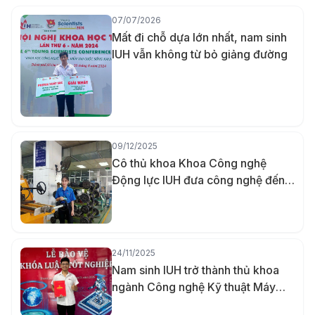
07/07/2026
Mất đi chỗ dựa lớn nhất, nam sinh
IUH vẫn không từ bỏ giảng đường
09/12/2025
Cô thủ khoa Khoa Công nghệ
Động lực IUH đưa công nghệ đến
gần hơn với người khuyết tật bằng
đồ án đầu kéo xe lăn tay
24/11/2025
Nam sinh IUH trở thành thủ khoa
ngành Công nghệ Kỹ thuật Máy
tính nhờ khả năng ghi nhớ vượt trội