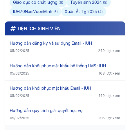
Giáo dục có chất lượng
Tuyển sinh 2024
(6)
(5)
IUH70NamVuonMinh
Xuân Ất Tỵ 2025
(5)
(4)
TIỆN ÍCH SINH VIÊN
Hướng dẫn đăng ký và sử dụng Email - IUH
05/02/2025
249 lượt xem
Hướng dẫn khôi phục mật khẩu hệ thống LMS- IUH
05/02/2025
168 lượt xem
Hướng dẫn khôi phục mật khẩu Email - IUH
05/02/2025
149 lượt xem
Hướng dẫn quy trình giải quyết học vụ
05/02/2025
315 lượt xem