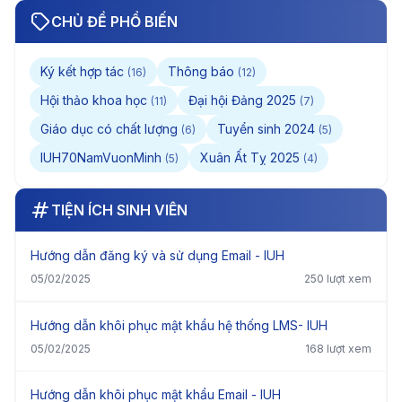
CHỦ ĐỀ PHỔ BIẾN
Ký kết hợp tác
Thông báo
(16)
(12)
Hội thảo khoa học
Đại hội Đảng 2025
(11)
(7)
Giáo dục có chất lượng
Tuyển sinh 2024
(6)
(5)
IUH70NamVuonMinh
Xuân Ất Tỵ 2025
(5)
(4)
TIỆN ÍCH SINH VIÊN
Hướng dẫn đăng ký và sử dụng Email - IUH
05/02/2025
250 lượt xem
Hướng dẫn khôi phục mật khẩu hệ thống LMS- IUH
05/02/2025
168 lượt xem
Hướng dẫn khôi phục mật khẩu Email - IUH