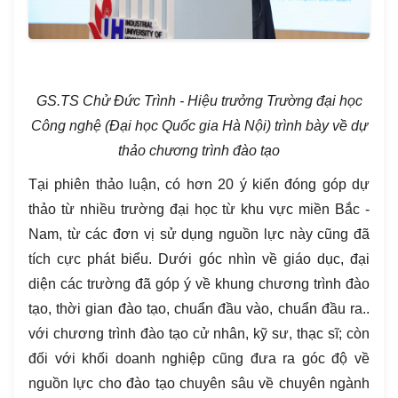
GS.TS Chử Đức Trình -
H
iệu trưởng Trường đại học
Công nghệ (Đại học Quốc gia Hà Nội)
trình bày về dự
thảo chương trình đào tạo
Tại phiên thảo luận, có hơn 20 ý kiến đóng góp dự
thảo từ nhiều trường đại học từ khu vực miền Bắc -
Nam, từ các đơn vị sử dụng nguồn lực này cũng đã
tích cực phát biểu. Dưới góc nhìn về giáo dục, đại
diện các trường đã góp ý về khung chương trình đào
tạo, thời gian đào tạo, chuẩn đầu vào, chuẩn đầu ra..
với chương trình đào tạo cử nhân, kỹ sư, thạc sĩ; còn
đối với khối doanh nghiệp cũng đưa ra góc độ về
nguồn lực cho đào tạo chuyên sâu về chuyên ngành