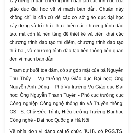
xây dựng chuẩn chương trình đào tạo các trình độ của
giáo dục đại học về vi mạch bán dẫn. Chuẩn này
không chỉ là căn cứ để các cơ sở giáo dục đại học
xây dựng và tổ chức thực hiện các chương trình đào
tạo, mà còn là nền tảng để thiết kế và triển khai các
chương trình đào tạo thí điểm, chương trình đào tạo
thứ hai, và chương trình đào tạo liên thông liên quan
đến vi mạch bán dẫn.
Tham dự buổi tọa đàm, có sự góp mặt của bà Nguyễn
Thu Thủy – Vụ trưởng Vụ Giáo dục Đại học; Ông
Nguyễn Anh Dũng – Phó Vụ trưởng Vụ Giáo dục Đại
học; Ông Nguyễn Thanh Tuyên - Phó cục trưởng cục
Công nghiệp Công nghệ thông tin và Truyền thông;
GS.TS. Chử Đức Trình, Hiệu trưởng Trường Đại học
Công nghệ - Đại học Quốc gia Hà Nội.
Về phía đơn vị đăng cai tổ chức (IUH), có PGS.TS.