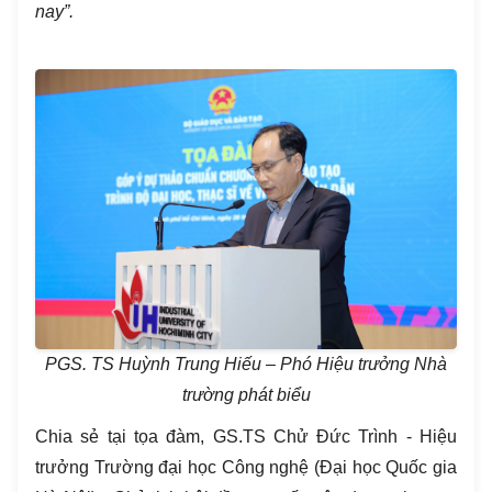
nay”.
PGS. TS Huỳnh Trung Hiếu – Phó Hiệu trưởng Nhà
trường phát biểu
Chia sẻ tại tọa đàm, GS.TS Chử Đức Trình - Hiệu
trưởng Trường đại học Công nghệ (Đại học Quốc gia