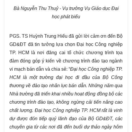
B
à Nguyễn Thu Thuỷ - Vụ trưởng Vụ Giáo dục Đại
học phát biểu
PGS. TS Huỳnh Trung Hiếu đã gửi lời cảm ơn đến Bộ
GD&ĐT đã tin tưởng lựa chọn Đại học Công nghiệp
TP. HCM là nơi đăng cai tổ chức chương trình tọa
đàm đóng góp ý kiến về chương trình đào tạo ngành
vi mạch bán dẫn và chia sẻ: “
Đại học Công nghiệp TP.
HCM là một trường đại học đi đầu của Bộ Công
thương về đào tạo nhân lực bán dẫn. Những năm qua
Nhà trường đã triển khai nhiều hoạt động đồng bộ các
chương trình đào tạo, không ngừng cải tiến nâng cao
chất lượng. Đại học Công nghiệp TP. HCM rất là vinh
dự được đón tiếp quý lãnh đạo của Bộ GD&ĐT, các
chuyên gia từ các nơi đã đến buổi dự thảo ngày hôm