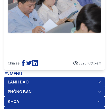
Chia sẻ:
3320 lượt xem
MENU
LÃNH ĐẠO
PHÒNG BAN
KHOA