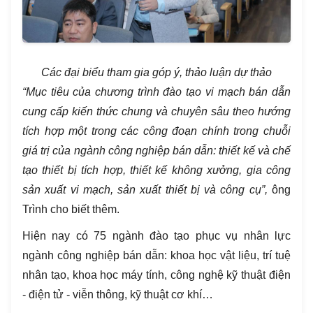
Các đại biểu tham gia góp ý, thảo luận dự thảo
“Mục tiêu của chương trình đào tạo vi mạch bán dẫn
cung cấp kiến thức chung và chuyên sâu theo hướng
tích hợp một trong các công đoạn chính trong chuỗi
giá trị của ngành công nghiệp bán dẫn: thiết kế và chế
tạo thiết bị tích hợp, thiết kế không xưởng, gia công
sản xuất vi mạch, sản xuất thiết bị và công cụ”,
ông
Trình cho biết thêm.
Hiện nay có 75 ngành đào tạo phục vụ nhân lực
ngành công nghiệp bán dẫn: khoa học vật liệu, trí tuệ
nhân tạo, khoa học máy tính, công nghệ kỹ thuật điện
- điện tử - viễn thông, kỹ thuật cơ khí…