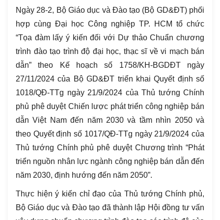
Ngày 28-2, Bộ Giáo dục và Đào tạo (Bộ GD&ĐT) phối
hợp cùng Đại học Công nghiệp TP. HCM tổ chức
“Tọa đàm lấy ý kiến đối với Dự thảo Chuẩn chương
trình đào tạo trình độ đại học, thạc sĩ về vi mạch bán
dẫn” theo Kế hoạch số 1758/KH-BGDĐT ngày
27/11/2024 của Bộ GD&ĐT triển khai Quyết định số
1018/QĐ-TTg ngày 21/9/2024 của Thủ tướng Chính
phủ phê duyệt Chiến lược phát triển công nghiệp bán
dẫn Việt Nam đến năm 2030 và tầm nhìn 2050 và
theo Quyết định số 1017/QĐ-TTg ngày 21/9/2024 của
Thủ tướng Chính phủ phê duyệt Chương trình “Phát
triển nguồn nhân lực ngành công nghiệp bán dẫn đến
năm 2030, định hướng đến năm 2050”.
Thực hiện ý kiến chỉ đạo của Thủ tướng Chính phủ,
Bộ Giáo dục và Đào tạo đã thành lập Hội đồng tư vấn