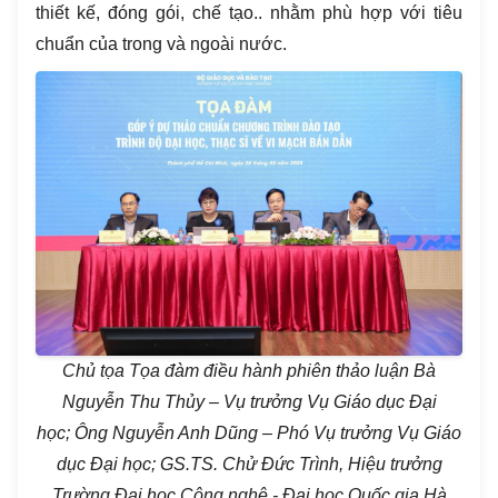
thiết kế, đóng gói, chế tạo.. nhằm phù hợp với tiêu
chuẩn của trong và ngoài nước.
Chủ tọa Tọa đàm điều hành phiên thảo luận
Bà
Nguyễn Thu Thủy – Vụ trưởng Vụ Giáo dục Đại
học
;
Ông Nguyễn Anh Dũng – Phó Vụ trưởng Vụ Giáo
dục Đại học
;
GS.TS. Chử Đức Trình, Hiệu trưởng
Trường Đại học Công nghệ - Đại học Quốc gia Hà