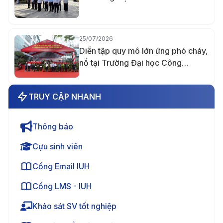
25/07/2026
Diễn tập quy mô lớn ứng phó cháy,
nổ tại Trường Đại học Công
nghiệp TP.HCM
TRUY CẬP NHANH
Thông báo
Cựu sinh viên
Cổng Email IUH
Cổng LMS - IUH
Khảo sát SV tốt nghiệp