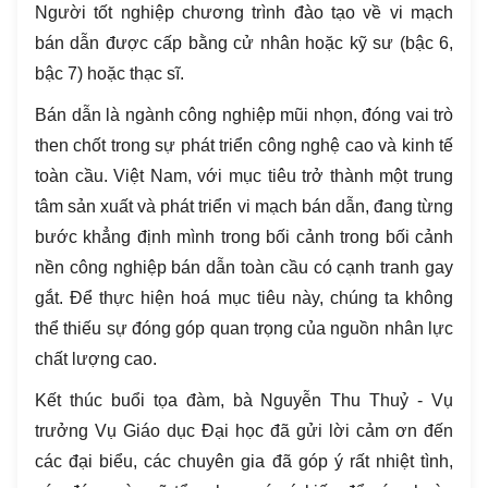
Người tốt nghiệp chương trình đào tạo về vi mạch
bán dẫn được cấp bằng cử nhân hoặc kỹ sư (bậc 6,
bậc 7) hoặc thạc sĩ.
Bán dẫn là ngành công nghiệp mũi nhọn, đóng vai trò
then chốt trong sự phát triển công nghệ cao và kinh tế
toàn cầu. Việt Nam, với mục tiêu trở thành một trung
tâm sản xuất và phát triển vi mạch bán dẫn, đang từng
bước khẳng định mình trong bối cảnh trong bối cảnh
nền công nghiệp bán dẫn toàn cầu có cạnh tranh gay
gắt. Để thực hiện hoá mục tiêu này, chúng ta không
thể thiếu sự đóng góp quan trọng của nguồn nhân lực
chất lượng cao.
Kết thúc buổi tọa đàm, bà Nguyễn Thu Thuỷ - Vụ
trưởng Vụ Giáo dục Đại học đã gửi lời cảm ơn đến
các đại biểu, các chuyên gia đã góp ý rất nhiệt tình,