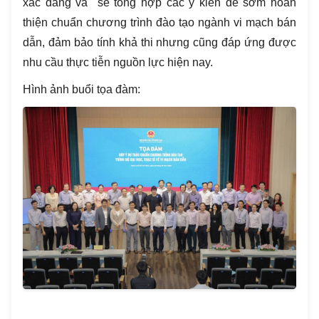
xác đáng và sẽ tổng hợp các ý kiến để sớm hoàn
thiện chuẩn chương trình đào tạo ngành vi mạch bán
dẫn, đảm bảo tính khả thi nhưng cũng đáp ứng được
nhu cầu thực tiễn nguồn lực hiện nay.
Hình ảnh buổi tọa đàm: