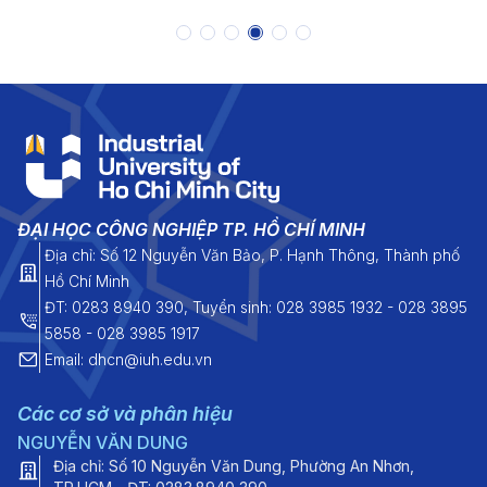
ĐẠI HỌC CÔNG NGHIỆP TP. HỒ CHÍ MINH
Địa chỉ: Số 12 Nguyễn Văn Bảo, P. Hạnh Thông, Thành phố
Hồ Chí Minh
ĐT: 0283 8940 390, Tuyển sinh: 028 3985 1932 - 028 3895
5858 - 028 3985 1917
Email: dhcn@iuh.edu.vn
Các cơ sở và phân hiệu
NGUYỄN VĂN DUNG
Địa chỉ: Số 10 Nguyễn Văn Dung, Phường An Nhơn,