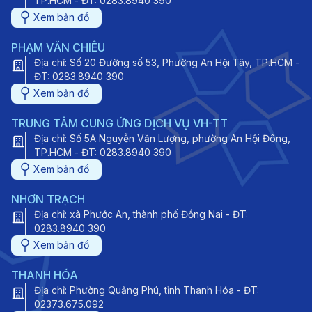
TP.HCM - ĐT: 0283.8940 390
Xem bản đồ
PHẠM VĂN CHIÊU
Địa chỉ: Số 20 Đường số 53, Phường An Hội Tây, TP.HCM -
ĐT: 0283.8940 390
Xem bản đồ
TRUNG TÂM CUNG ỨNG DỊCH VỤ VH-TT
Địa chỉ: Số 5A Nguyễn Văn Lượng, phường An Hội Đông,
TP.HCM - ĐT: 0283.8940 390
Xem bản đồ
NHƠN TRẠCH
Địa chỉ: xã Phước An, thành phố Đồng Nai - ĐT:
0283.8940 390
Xem bản đồ
THANH HÓA
Địa chỉ: Phường Quảng Phú, tỉnh Thanh Hóa - ĐT:
02373.675.092