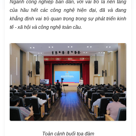
Ngành công nghiệp bán dẫn, với vai trò là nền tảng
của hầu hết các công nghệ hiện đại, đã và đang
khẳng định vai trò quan trọng trong sự phát triển kinh
tế - xã hội và công nghệ toàn cầu.
Toàn cảnh buổi tọa đàm