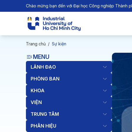
Chào mừng bạn đến với Đại học Công nghiệp Thành p
Trang chủ
/
Sự kiện
MENU
LÃNH ĐẠO
PHÒNG BAN
KHOA
VIỆN
TRUNG TÂM
PHÂN HIỆU