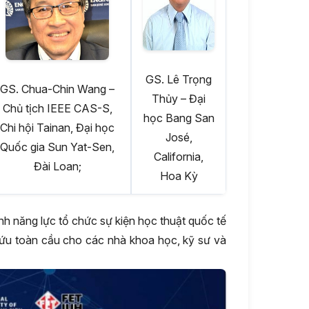
GS. Lê Trọng
GS. Chua-Chin Wang –
Thủy – Đại
Chủ tịch IEEE CAS-S,
học Bang San
Chi hội Tainan, Đại học
José,
Quốc gia Sun Yat-Sen,
California,
Đài Loan;
Hoa Kỳ
 năng lực tổ chức sự kiện học thuật quốc tế
cứu toàn cầu cho các nhà khoa học, kỹ sư và