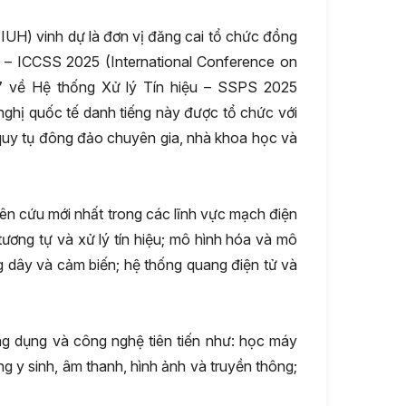
IUH) vinh dự là đơn vị đăng cai tổ chức đồng
 – ICCSS 2025 (International Conference on
ứ 7 về Hệ thống Xử lý Tín hiệu – SSPS 2025
nghị quốc tế danh tiếng này được tổ chức với
quy tụ đông đảo chuyên gia, nhà khoa học và
iên cứu mới nhất trong các lĩnh vực mạch điện
ơng tự và xử lý tín hiệu; mô hình hóa và mô
 dây và cảm biến; hệ thống quang điện tử và
g dụng và công nghệ tiên tiến như: học máy
trong y sinh, âm thanh, hình ảnh và truyền thông;