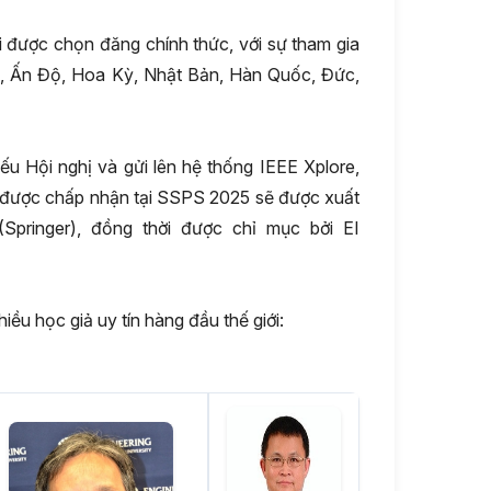
i được chọn đăng chính thức, với sự tham gia
ốc, Ấn Độ, Hoa Kỳ, Nhật Bản, Hàn Quốc, Đức,
u Hội nghị và gửi lên hệ thống IEEE Xplore,
i được chấp nhận tại SSPS 2025 sẽ được xuất
 (Springer), đồng thời được chỉ mục bởi EI
ều học giả uy tín hàng đầu thế giới: