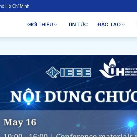
hố Hồ Chí Minh
GIỚI THIỆU
TIN TỨC
ĐÀO TẠO