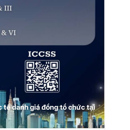
tế danh giá đồng tổ chức tại