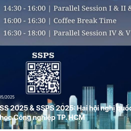
05/2025
SS 2025 & SSPS 2025: Hai hội nghị quốc 
 học Công nghiệp TP. HCM