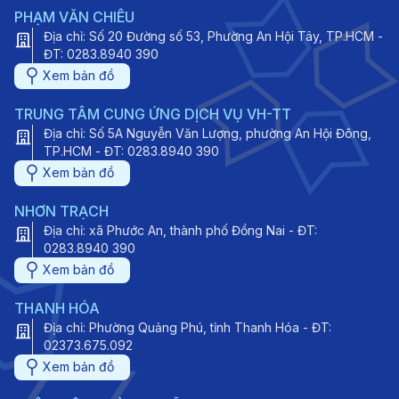
PHẠM VĂN CHIÊU
Địa chỉ: Số 20 Đường số 53, Phường An Hội Tây, TP.HCM -
ĐT: 0283.8940 390
Xem bản đồ
TRUNG TÂM CUNG ỨNG DỊCH VỤ VH-TT
Địa chỉ: Số 5A Nguyễn Văn Lượng, phường An Hội Đông,
TP.HCM - ĐT: 0283.8940 390
Xem bản đồ
NHƠN TRẠCH
Địa chỉ: xã Phước An, thành phố Đồng Nai - ĐT:
0283.8940 390
Xem bản đồ
THANH HÓA
Địa chỉ: Phường Quảng Phú, tỉnh Thanh Hóa - ĐT:
02373.675.092
Xem bản đồ