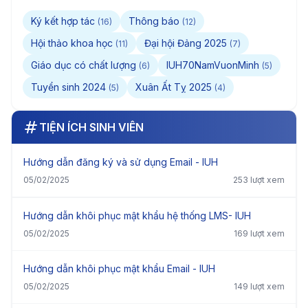
Ký kết hợp tác
Thông báo
(16)
(12)
Hội thảo khoa học
Đại hội Đảng 2025
(11)
(7)
Giáo dục có chất lượng
IUH70NamVuonMinh
(6)
(5)
Tuyển sinh 2024
Xuân Ất Tỵ 2025
(5)
(4)
TIỆN ÍCH SINH VIÊN
Hướng dẫn đăng ký và sử dụng Email - IUH
05/02/2025
253 lượt xem
Hướng dẫn khôi phục mật khẩu hệ thống LMS- IUH
05/02/2025
169 lượt xem
Hướng dẫn khôi phục mật khẩu Email - IUH
05/02/2025
149 lượt xem