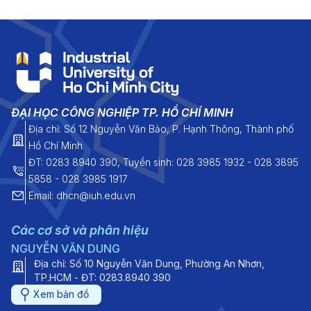
ĐẠI HỌC CÔNG NGHIỆP TP. HỒ CHÍ MINH
Địa chỉ: Số 12 Nguyễn Văn Bảo, P. Hạnh Thông, Thành phố
Hồ Chí Minh
ĐT: 0283 8940 390, Tuyển sinh: 028 3985 1932 - 028 3895
5858 - 028 3985 1917
Email: dhcn@iuh.edu.vn
Các cơ sở và phân hiệu
NGUYỄN VĂN DUNG
Địa chỉ: Số 10 Nguyễn Văn Dung, Phường An Nhơn,
TP.HCM - ĐT: 0283.8940 390
Xem bản đồ