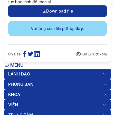
tục học trình độ thạc sĩ
Download file
Vui lòng xem file pdf
tại đây
.
Chia sẻ:
18832 lượt xem
MENU
LÃNH ĐẠO
PHÒNG BAN
KHOA
VIỆN
TRUNG TÂM