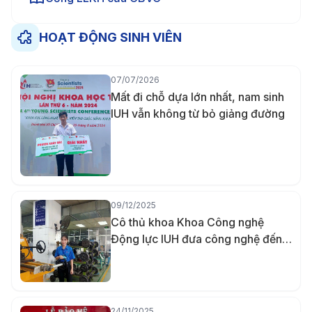
HOẠT ĐỘNG SINH VIÊN
07/07/2026
Mất đi chỗ dựa lớn nhất, nam sinh
IUH vẫn không từ bỏ giảng đường
09/12/2025
Cô thủ khoa Khoa Công nghệ
Động lực IUH đưa công nghệ đến
gần hơn với người khuyết tật bằng
đồ án đầu kéo xe lăn tay
24/11/2025