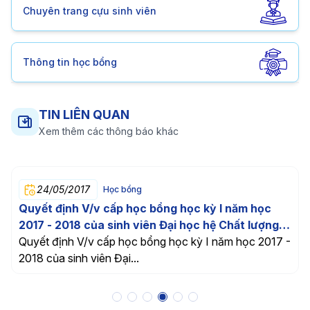
Chuyên trang cựu sinh viên
Thông tin học bổng
TIN LIÊN QUAN
Xem thêm các thông báo khác
24/05/2017
Học bổng
Quyết định V/v cấp học bổng học kỳ I năm học
2017 - 2018 của sinh viên Đại học hệ Chất lượng
cao
Quyết định V/v cấp học bổng học kỳ I năm học 2017 -
2018 của sinh viên Đại...