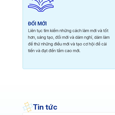
ĐỔI MỚI
Liên tục tìm kiếm những cách làm mới và tốt
hơn, sáng tạo, đổi mới và dám nghĩ, dám làm
để thử những điều mới và tạo cơ hội để cải
tiến và đạt đến tầm cao mới.
Tin tức