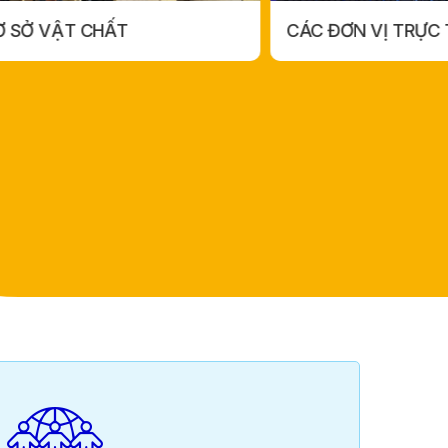
VỀ CHÚNG TÔI
CÁC ĐƠN VỊ TRỰC THUỘC
CÁC ĐƠN VỊ TRỰC THUỘC
VỀ CHÚNG TÔI