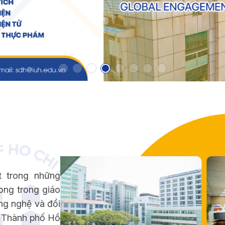
t trong những
ong trong giáo
ng nghệ và đổi
p Thành phố Hồ