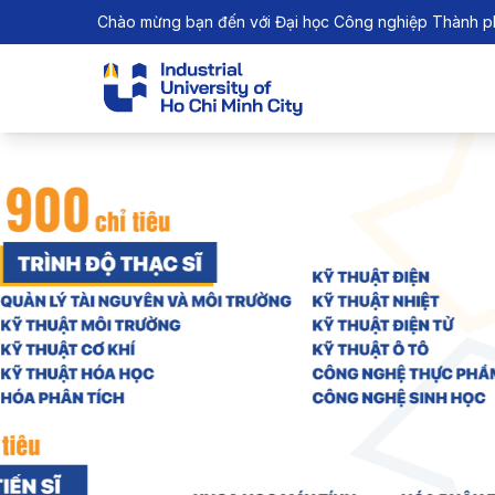
Chào mừng bạn đến với Đại học Công nghiệp Thành p