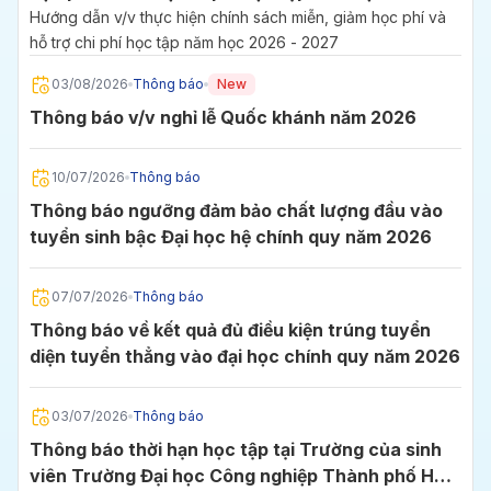
2027
Hướng dẫn v/v thực hiện chính sách miễn, giảm học phí và
hỗ trợ chi phí học tập năm học 2026 - 2027
03/08/2026
Thông báo
New
Thông báo v/v nghỉ lễ Quốc khánh năm 2026
10/07/2026
Thông báo
Thông báo ngưỡng đảm bảo chất lượng đầu vào
tuyển sinh bậc Đại học hệ chính quy năm 2026
07/07/2026
Thông báo
Thông báo về kết quả đủ điều kiện trúng tuyển
diện tuyển thẳng vào đại học chính quy năm 2026
03/07/2026
Thông báo
Thông báo thời hạn học tập tại Trường của sinh
viên Trường Đại học Công nghiệp Thành phố Hồ