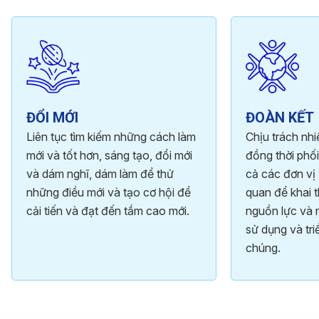
ĐỔI MỚI
ĐOÀN KẾT
Liên tục tìm kiếm những cách làm
Chịu trách nh
mới và tốt hơn, sáng tạo, đổi mới
đồng thời phối
và dám nghĩ, dám làm để thử
cả các đơn vị 
những điều mới và tạo cơ hội để
quan để khai t
cải tiến và đạt đến tầm cao mới.
nguồn lực và 
sử dụng và tri
chúng.