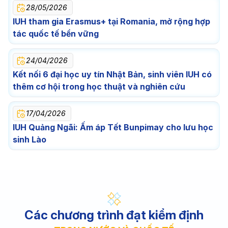
28/05/2026
IUH tham gia Erasmus+ tại Romania, mở rộng hợp
tác quốc tế bền vững
24/04/2026
Kết nối 6 đại học uy tín Nhật Bản, sinh viên IUH có
thêm cơ hội trong học thuật và nghiên cứu
17/04/2026
IUH Quảng Ngãi: Ấm áp Tết Bunpimay cho lưu học
sinh Lào
Các chương trình đạt kiểm định