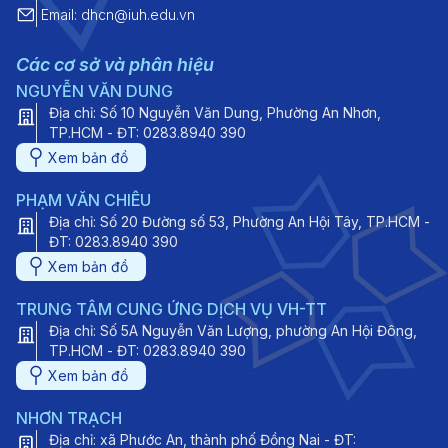
Email: dhcn@iuh.edu.vn
Các cơ sở và phân hiệu
NGUYỄN VĂN DUNG
Địa chỉ: Số 10 Nguyễn Văn Dung, Phường An Nhơn,
TP.HCM - ĐT: 0283.8940 390
Xem bản đồ
PHẠM VĂN CHIÊU
Địa chỉ: Số 20 Đường số 53, Phường An Hội Tây, TP.HCM -
ĐT: 0283.8940 390
Xem bản đồ
TRUNG TÂM CUNG ỨNG DỊCH VỤ VH-TT
Địa chỉ: Số 5A Nguyễn Văn Lượng, phường An Hội Đông,
TP.HCM - ĐT: 0283.8940 390
Xem bản đồ
NHƠN TRẠCH
Địa chỉ: xã Phước An, thành phố Đồng Nai - ĐT: