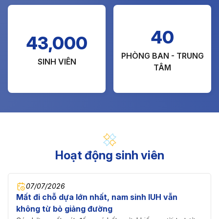
40
43,000
PHÒNG BAN - TRUNG
SINH VIÊN
TÂM
Hoạt động sinh viên
07/07/2026
Mất đi chỗ dựa lớn nhất, nam sinh IUH vẫn
không từ bỏ giảng đường