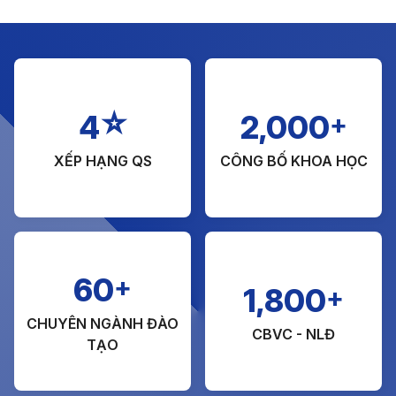
☆
+
4
2,000
XẾP HẠNG QS
CÔNG BỐ KHOA HỌC
+
60
+
1,800
CHUYÊN NGÀNH ĐÀO
CBVC - NLĐ
TẠO