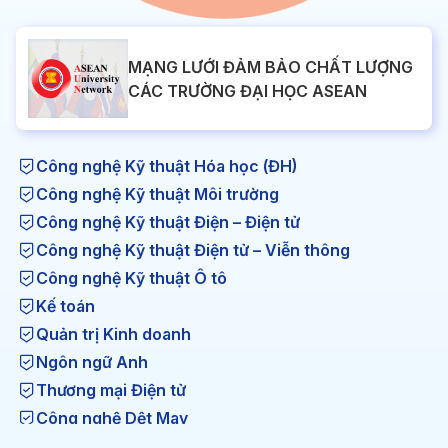
MẠNG LƯỚI ĐẢM BẢO CHẤT LƯỢNG
CÁC TRƯỜNG ĐẠI HỌC ASEAN
Công nghệ Kỹ thuật Hóa học (ĐH)
Công nghệ Kỹ thuật Môi trường
Công nghệ Kỹ thuật Điện – Điện tử
Công nghệ Kỹ thuật Điện tử – Viễn thông
Công nghệ Kỹ thuật Ô tô
Kế toán
Quản trị Kinh doanh
Ngôn ngữ Anh
Thương mại Điện tử
Công nghệ Dệt May
Công nghệ Kỹ thuật Nhiệt