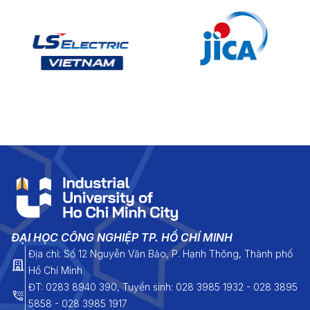
ĐẠI HỌC CÔNG NGHIỆP TP. HỒ CHÍ MINH
Địa chỉ: Số 12 Nguyễn Văn Bảo, P. Hạnh Thông, Thành phố
Hồ Chí Minh
ĐT: 0283 8940 390, Tuyển sinh: 028 3985 1932 - 028 3895
5858 - 028 3985 1917