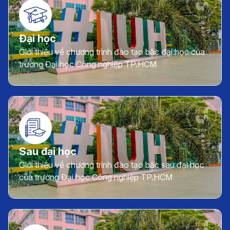
Đại học
Giới thiệu về chương trình đào tạo bậc đại học của
trường Đại học Công nghiệp TP.HCM
Sau đại học
Giới thiệu về chương trình đào tạo bậc sau đại học
của trường Đại học Công nghiệp TP.HCM