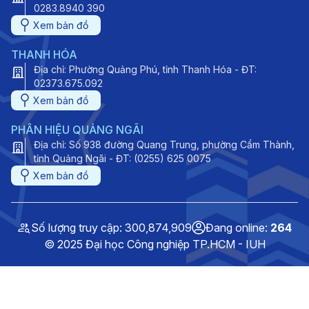
0283.8940 390
Xem bản đồ
THANH HÓA
Địa chỉ: Phường Quảng Phú, tỉnh Thanh Hóa - ĐT:
02373.675.092
Xem bản đồ
PHÂN HIỆU QUẢNG NGÃI
Địa chỉ: Số 938 đường Quang Trung, phường Cẩm Thành,
tỉnh Quảng Ngãi - ĐT: (0255) 625 0075
Xem bản đồ
Số lượng truy cập: 300,874,909
Đang online:
264
© 2025 Đại học Công nghiệp TP.HCM - IUH