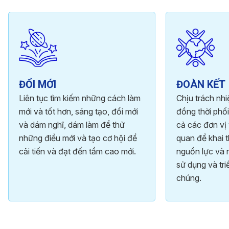
ĐỔI MỚI
ĐOÀN KẾT
Liên tục tìm kiếm những cách làm
Chịu trách nh
mới và tốt hơn, sáng tạo, đổi mới
đồng thời phối
và dám nghĩ, dám làm để thử
cả các đơn vị 
những điều mới và tạo cơ hội để
quan để khai t
cải tiến và đạt đến tầm cao mới.
nguồn lực và 
sử dụng và tri
chúng.