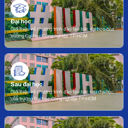
Đại học
Giới thiệu về chương trình đào tạo bậc đại học của
trường Đại học Công nghiệp TP.HCM
Sau đại học
Giới thiệu về chương trình đào tạo bậc sau đại học
của trường Đại học Công nghiệp TP.HCM