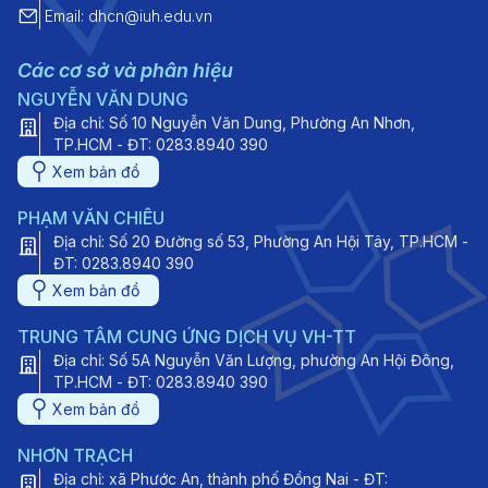
Email: dhcn@iuh.edu.vn
Các cơ sở và phân hiệu
NGUYỄN VĂN DUNG
Địa chỉ: Số 10 Nguyễn Văn Dung, Phường An Nhơn,
TP.HCM - ĐT: 0283.8940 390
Xem bản đồ
PHẠM VĂN CHIÊU
Địa chỉ: Số 20 Đường số 53, Phường An Hội Tây, TP.HCM -
ĐT: 0283.8940 390
Xem bản đồ
TRUNG TÂM CUNG ỨNG DỊCH VỤ VH-TT
Địa chỉ: Số 5A Nguyễn Văn Lượng, phường An Hội Đông,
TP.HCM - ĐT: 0283.8940 390
Xem bản đồ
NHƠN TRẠCH
Địa chỉ: xã Phước An, thành phố Đồng Nai - ĐT: