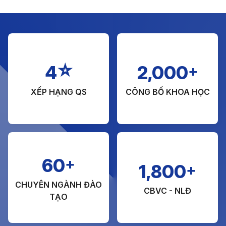
☆
+
4
2,000
XẾP HẠNG QS
CÔNG BỐ KHOA HỌC
+
60
+
1,800
CHUYÊN NGÀNH ĐÀO
CBVC - NLĐ
TẠO