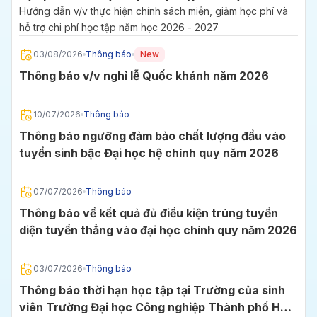
2027
Hướng dẫn v/v thực hiện chính sách miễn, giảm học phí và
hỗ trợ chi phí học tập năm học 2026 - 2027
03/08/2026
Thông báo
New
Thông báo v/v nghỉ lễ Quốc khánh năm 2026
10/07/2026
Thông báo
Thông báo ngưỡng đảm bảo chất lượng đầu vào
tuyển sinh bậc Đại học hệ chính quy năm 2026
07/07/2026
Thông báo
Thông báo về kết quả đủ điều kiện trúng tuyển
diện tuyển thẳng vào đại học chính quy năm 2026
03/07/2026
Thông báo
Thông báo thời hạn học tập tại Trường của sinh
viên Trường Đại học Công nghiệp Thành phố Hồ