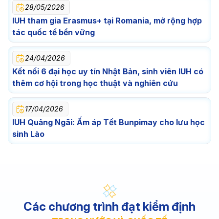
28/05/2026
IUH tham gia Erasmus+ tại Romania, mở rộng hợp
tác quốc tế bền vững
24/04/2026
Kết nối 6 đại học uy tín Nhật Bản, sinh viên IUH có
thêm cơ hội trong học thuật và nghiên cứu
17/04/2026
IUH Quảng Ngãi: Ấm áp Tết Bunpimay cho lưu học
sinh Lào
Các chương trình đạt kiểm định