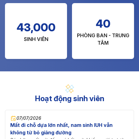
40
43,000
PHÒNG BAN - TRUNG
SINH VIÊN
TÂM
Hoạt động sinh viên
07/07/2026
Mất đi chỗ dựa lớn nhất, nam sinh IUH vẫn
không từ bỏ giảng đường