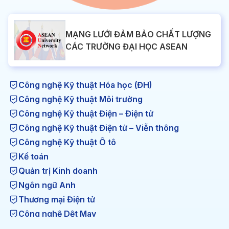
MẠNG LƯỚI ĐẢM BẢO CHẤT LƯỢNG
CÁC TRƯỜNG ĐẠI HỌC ASEAN
Công nghệ Kỹ thuật Hóa học (ĐH)
Công nghệ Kỹ thuật Môi trường
Công nghệ Kỹ thuật Điện – Điện tử
Công nghệ Kỹ thuật Điện tử – Viễn thông
Công nghệ Kỹ thuật Ô tô
Kế toán
Quản trị Kinh doanh
Ngôn ngữ Anh
Thương mại Điện tử
Công nghệ Dệt May
Công nghệ Kỹ thuật Nhiệt