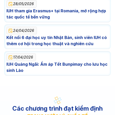
28/05/2026
IUH tham gia Erasmus+ tại Romania, mở rộng hợp
tác quốc tế bền vững
24/04/2026
Kết nối 6 đại học uy tín Nhật Bản, sinh viên IUH có
thêm cơ hội trong học thuật và nghiên cứu
17/04/2026
IUH Quảng Ngãi: Ấm áp Tết Bunpimay cho lưu học
sinh Lào
Các chương trình đạt kiểm định