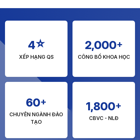
☆
+
4
2,000
XẾP HẠNG QS
CÔNG BỐ KHOA HỌC
+
60
+
1,800
CHUYÊN NGÀNH ĐÀO
CBVC - NLĐ
TẠO