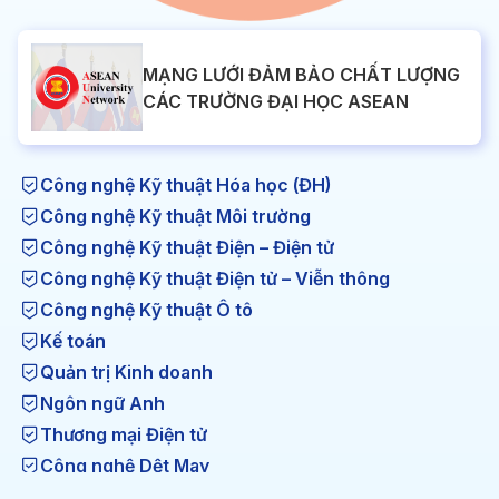
MẠNG LƯỚI ĐẢM BẢO CHẤT LƯỢNG
CÁC TRƯỜNG ĐẠI HỌC ASEAN
Công nghệ Kỹ thuật Hóa học (ĐH)
Công nghệ Kỹ thuật Môi trường
Công nghệ Kỹ thuật Điện – Điện tử
Công nghệ Kỹ thuật Điện tử – Viễn thông
Công nghệ Kỹ thuật Ô tô
Kế toán
Quản trị Kinh doanh
Ngôn ngữ Anh
Thương mại Điện tử
Công nghệ Dệt May
Công nghệ Kỹ thuật Nhiệt