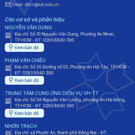
Email: dhcn@iuh.edu.vn
Các cơ sở và phân hiệu
NGUYỄN VĂN DUNG
Địa chỉ: Số 10 Nguyễn Văn Dung, Phường An Nhơn,
TP.HCM - ĐT: 0283.8940 390
Xem bản đồ
PHẠM VĂN CHIÊU
Địa chỉ: Số 20 Đường số 53, Phường An Hội Tây, TP.HCM -
ĐT: 0283.8940 390
Xem bản đồ
TRUNG TÂM CUNG ỨNG DỊCH VỤ VH-TT
Địa chỉ: Số 5A Nguyễn Văn Lượng, phường An Hội Đông,
TP.HCM - ĐT: 0283.8940 390
Xem bản đồ
NHƠN TRẠCH
Địa chỉ: xã Phước An, thành phố Đồng Nai - ĐT: