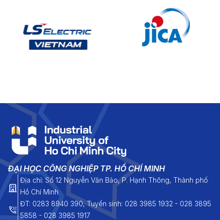
ĐẠI HỌC CÔNG NGHIỆP TP. HỒ CHÍ MINH
Địa chỉ: Số 12 Nguyễn Văn Bảo, P. Hạnh Thông, Thành phố
Hồ Chí Minh
ĐT: 0283 8940 390, Tuyển sinh: 028 3985 1932 - 028 3895
5858 - 028 3985 1917