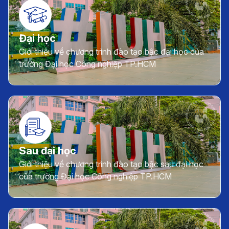
Đại học
Giới thiệu về chương trình đào tạo bậc đại học của
trường Đại học Công nghiệp TP.HCM
Sau đại học
Giới thiệu về chương trình đào tạo bậc sau đại học
của trường Đại học Công nghiệp TP.HCM