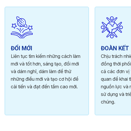
ĐỔI MỚI
ĐOÀN KẾT
Liên tục tìm kiếm những cách làm
Chịu trách nh
mới và tốt hơn, sáng tạo, đổi mới
đồng thời phối
và dám nghĩ, dám làm để thử
cả các đơn vị 
những điều mới và tạo cơ hội để
quan để khai t
cải tiến và đạt đến tầm cao mới.
nguồn lực và 
sử dụng và tri
chúng.