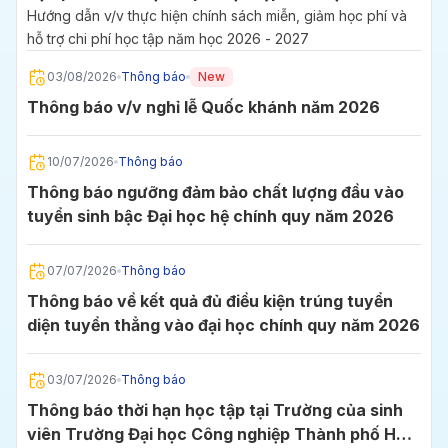
2027
Hướng dẫn v/v thực hiện chính sách miễn, giảm học phí và
hỗ trợ chi phí học tập năm học 2026 - 2027
03/08/2026
Thông báo
New
Thông báo v/v nghỉ lễ Quốc khánh năm 2026
10/07/2026
Thông báo
Thông báo ngưỡng đảm bảo chất lượng đầu vào
tuyển sinh bậc Đại học hệ chính quy năm 2026
07/07/2026
Thông báo
Thông báo về kết quả đủ điều kiện trúng tuyển
diện tuyển thẳng vào đại học chính quy năm 2026
03/07/2026
Thông báo
Thông báo thời hạn học tập tại Trường của sinh
viên Trường Đại học Công nghiệp Thành phố Hồ