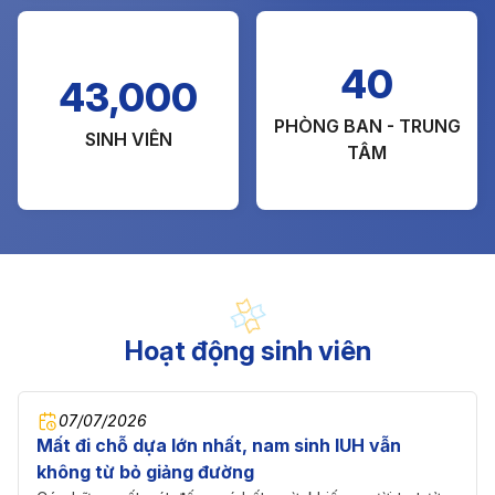
40
43,000
PHÒNG BAN - TRUNG
SINH VIÊN
TÂM
Hoạt động sinh viên
07/07/2026
Mất đi chỗ dựa lớn nhất, nam sinh IUH vẫn
không từ bỏ giảng đường