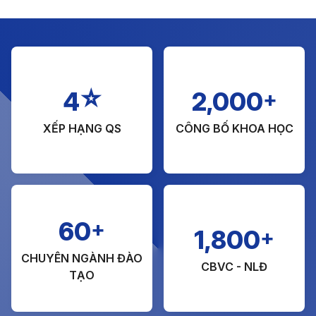
☆
+
4
2,000
XẾP HẠNG QS
CÔNG BỐ KHOA HỌC
+
60
+
1,800
CHUYÊN NGÀNH ĐÀO
CBVC - NLĐ
TẠO