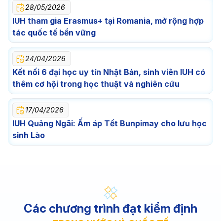
28/05/2026
IUH tham gia Erasmus+ tại Romania, mở rộng hợp
tác quốc tế bền vững
24/04/2026
Kết nối 6 đại học uy tín Nhật Bản, sinh viên IUH có
thêm cơ hội trong học thuật và nghiên cứu
17/04/2026
IUH Quảng Ngãi: Ấm áp Tết Bunpimay cho lưu học
sinh Lào
Các chương trình đạt kiểm định