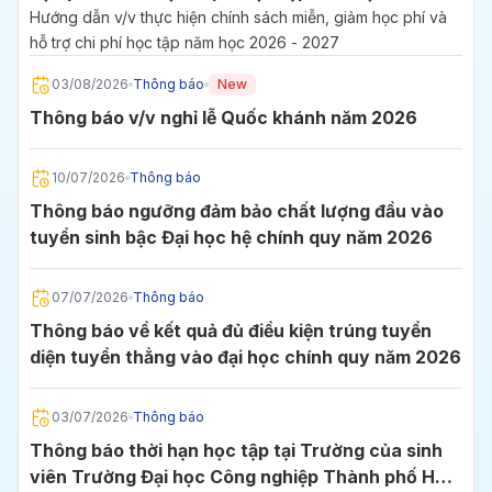
2027
Hướng dẫn v/v thực hiện chính sách miễn, giảm học phí và
hỗ trợ chi phí học tập năm học 2026 - 2027
03/08/2026
Thông báo
New
Thông báo v/v nghỉ lễ Quốc khánh năm 2026
10/07/2026
Thông báo
Thông báo ngưỡng đảm bảo chất lượng đầu vào
tuyển sinh bậc Đại học hệ chính quy năm 2026
07/07/2026
Thông báo
Thông báo về kết quả đủ điều kiện trúng tuyển
diện tuyển thẳng vào đại học chính quy năm 2026
03/07/2026
Thông báo
Thông báo thời hạn học tập tại Trường của sinh
viên Trường Đại học Công nghiệp Thành phố Hồ