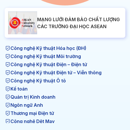
MẠNG LƯỚI ĐẢM BẢO CHẤT LƯỢNG
CÁC TRƯỜNG ĐẠI HỌC ASEAN
Công nghệ Kỹ thuật Hóa học (ĐH)
Công nghệ Kỹ thuật Môi trường
Công nghệ Kỹ thuật Điện – Điện tử
Công nghệ Kỹ thuật Điện tử – Viễn thông
Công nghệ Kỹ thuật Ô tô
Kế toán
Quản trị Kinh doanh
Ngôn ngữ Anh
Thương mại Điện tử
Công nghệ Dệt May
Công nghệ Kỹ thuật Nhiệt