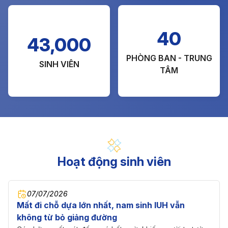
40
43,000
PHÒNG BAN - TRUNG
SINH VIÊN
TÂM
Hoạt động sinh viên
07/07/2026
Mất đi chỗ dựa lớn nhất, nam sinh IUH vẫn
không từ bỏ giảng đường