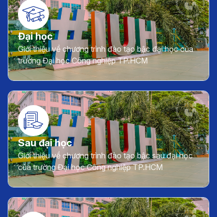
Đại học
Giới thiệu về chương trình đào tạo bậc đại học của
trường Đại học Công nghiệp TP.HCM
Sau đại học
Giới thiệu về chương trình đào tạo bậc sau đại học
của trường Đại học Công nghiệp TP.HCM