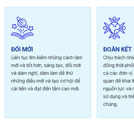
ĐỔI MỚI
ĐOÀN KẾT
Liên tục tìm kiếm những cách làm
Chịu trách nh
mới và tốt hơn, sáng tạo, đổi mới
đồng thời phối
và dám nghĩ, dám làm để thử
cả các đơn vị 
những điều mới và tạo cơ hội để
quan để khai t
cải tiến và đạt đến tầm cao mới.
nguồn lực và 
sử dụng và tri
chúng.