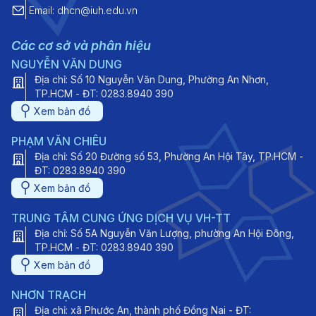
Email: dhcn@iuh.edu.vn
Các cơ sở và phân hiệu
NGUYỄN VĂN DUNG
Địa chỉ: Số 10 Nguyễn Văn Dung, Phường An Nhơn,
TP.HCM - ĐT: 0283.8940 390
Xem bản đồ
PHẠM VĂN CHIÊU
Địa chỉ: Số 20 Đường số 53, Phường An Hội Tây, TP.HCM -
ĐT: 0283.8940 390
Xem bản đồ
TRUNG TÂM CUNG ỨNG DỊCH VỤ VH-TT
Địa chỉ: Số 5A Nguyễn Văn Lượng, phường An Hội Đông,
TP.HCM - ĐT: 0283.8940 390
Xem bản đồ
NHƠN TRẠCH
Địa chỉ: xã Phước An, thành phố Đồng Nai - ĐT: