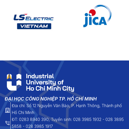
ĐẠI HỌC CÔNG NGHIỆP TP. HỒ CHÍ MINH
Địa chỉ: Số 12 Nguyễn Văn Bảo, P. Hạnh Thông, Thành phố
Hồ Chí Minh
ĐT: 0283 8940 390, Tuyển sinh: 028 3985 1932 - 028 3895
5858 - 028 3985 1917