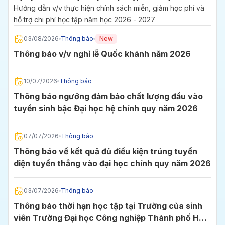
2027
Hướng dẫn v/v thực hiện chính sách miễn, giảm học phí và
hỗ trợ chi phí học tập năm học 2026 - 2027
03/08/2026
Thông báo
New
Thông báo v/v nghỉ lễ Quốc khánh năm 2026
10/07/2026
Thông báo
Thông báo ngưỡng đảm bảo chất lượng đầu vào
tuyển sinh bậc Đại học hệ chính quy năm 2026
07/07/2026
Thông báo
Thông báo về kết quả đủ điều kiện trúng tuyển
diện tuyển thẳng vào đại học chính quy năm 2026
03/07/2026
Thông báo
Thông báo thời hạn học tập tại Trường của sinh
viên Trường Đại học Công nghiệp Thành phố Hồ