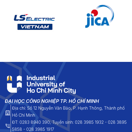
ĐẠI HỌC CÔNG NGHIỆP TP. HỒ CHÍ MINH
Địa chỉ: Số 12 Nguyễn Văn Bảo, P. Hạnh Thông, Thành phố
Hồ Chí Minh
ĐT: 0283 8940 390, Tuyển sinh: 028 3985 1932 - 028 3895
5858 - 028 3985 1917