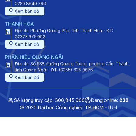
0283.8940 390
Xem bản đồ
THANH HÓA
Địa chỉ: Phường Quảng Phú, tỉnh Thanh Hóa - ĐT:
02373.675.092
Xem bản đồ
PHÂN HIỆU QUẢNG NGÃI
Địa chỉ: Số 938 đường Quang Trung, phường Cẩm Thành,
tỉnh Quảng Ngãi - ĐT: (0255) 625 0075
Xem bản đồ
Số lượng truy cập: 300,845,966
Đang online:
232
© 2025 Đại học Công nghiệp TP.HCM - IUH