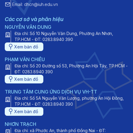
Email: dhcn@iuh.edu.vn
Các cơ sở và phân hiệu
NGUYỄN VĂN DUNG
Địa chỉ: Số 10 Nguyễn Văn Dung, Phường An Nhơn,
TP.HCM - ĐT: 0283.8940 390
Xem bản đồ
PHẠM VĂN CHIÊU
Địa chỉ: Số 20 Đường số 53, Phường An Hội Tây, TP.HCM -
ĐT: 0283.8940 390
Xem bản đồ
TRUNG TÂM CUNG ỨNG DỊCH VỤ VH-TT
Địa chỉ: Số 5A Nguyễn Văn Lượng, phường An Hội Đông,
TP.HCM - ĐT: 0283.8940 390
Xem bản đồ
NHƠN TRẠCH
Địa chỉ: xã Phước An, thành phố Đồng Nai - ĐT: