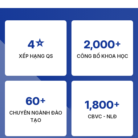
☆
+
4
2,000
XẾP HẠNG QS
CÔNG BỐ KHOA HỌC
+
60
+
1,800
CHUYÊN NGÀNH ĐÀO
CBVC - NLĐ
TẠO