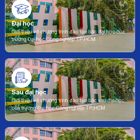
Đại học
Giới thiệu về chương trình đào tạo bậc đại học của
trường Đại học Công nghiệp TP.HCM
Sau đại học
Giới thiệu về chương trình đào tạo bậc sau đại học
của trường Đại học Công nghiệp TP.HCM