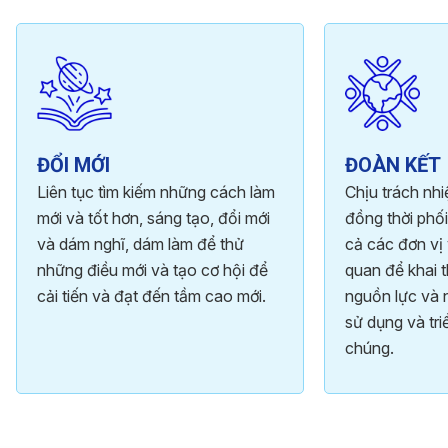
ĐỔI MỚI
ĐOÀN KẾT
Liên tục tìm kiếm những cách làm
Chịu trách nh
mới và tốt hơn, sáng tạo, đổi mới
đồng thời phối
và dám nghĩ, dám làm để thử
cả các đơn vị 
những điều mới và tạo cơ hội để
quan để khai t
cải tiến và đạt đến tầm cao mới.
nguồn lực và 
sử dụng và tri
chúng.