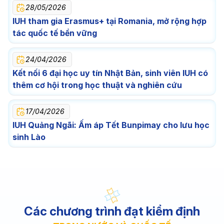
28/05/2026
IUH tham gia Erasmus+ tại Romania, mở rộng hợp
tác quốc tế bền vững
24/04/2026
Kết nối 6 đại học uy tín Nhật Bản, sinh viên IUH có
thêm cơ hội trong học thuật và nghiên cứu
17/04/2026
IUH Quảng Ngãi: Ấm áp Tết Bunpimay cho lưu học
sinh Lào
Các chương trình đạt kiểm định