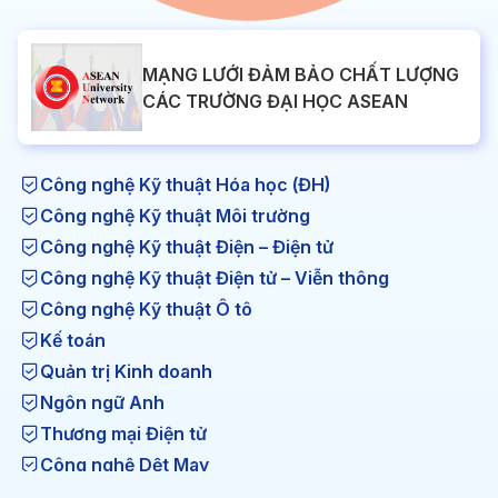
MẠNG LƯỚI ĐẢM BẢO CHẤT LƯỢNG
CÁC TRƯỜNG ĐẠI HỌC ASEAN
Công nghệ Kỹ thuật Hóa học (ĐH)
Công nghệ Kỹ thuật Môi trường
Công nghệ Kỹ thuật Điện – Điện tử
Công nghệ Kỹ thuật Điện tử – Viễn thông
Công nghệ Kỹ thuật Ô tô
Kế toán
Quản trị Kinh doanh
Ngôn ngữ Anh
Thương mại Điện tử
Công nghệ Dệt May
Công nghệ Kỹ thuật Nhiệt