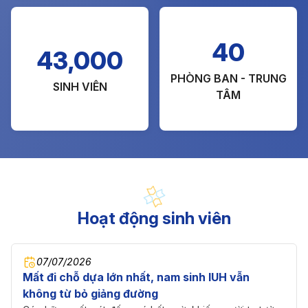
40
43,000
PHÒNG BAN - TRUNG
SINH VIÊN
TÂM
Hoạt động sinh viên
07/07/2026
Mất đi chỗ dựa lớn nhất, nam sinh IUH vẫn
không từ bỏ giảng đường