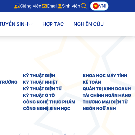
Giảng viên
Email
Sinh viên
VNI
Giảng viên
Email
Sinh viên
TUYỂN SINH
HỢP TÁC
NGHIÊN CỨU