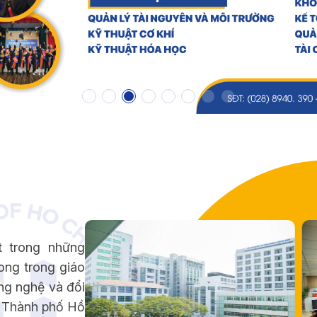
t trong những
ong trong giáo
ng nghệ và đổi
p Thành phố Hồ