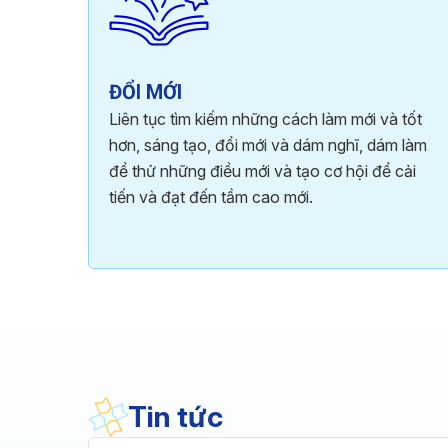
ĐỔI MỚI
Liên tục tìm kiếm những cách làm mới và tốt
hơn, sáng tạo, đổi mới và dám nghĩ, dám làm
để thử những điều mới và tạo cơ hội để cải
tiến và đạt đến tầm cao mới.
Tin tức